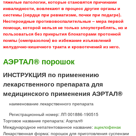
тяжелые патологии, которые становятся причинами
инвалидности, вовлекают в процесс другие органы и
системы (сердце при ревматизме, почки при подагре).
Нестероидные противовоспалительные – мера первой
помощи, которой нельзя не только злоупотреблять, но и
пользоваться без прикрытия блокаторами протонной
помпы (омепразолом) во избежание изъязвлений
желудочно-кишечного тракта и кровотечений из него.
АЭРТАЛ® порошок
ИНСТРУКЦИЯ по применению
лекарственного препарата для
медицинского применения АЭРТАЛ®
наименование лекарственного препарата
Регистрационный номер: ЛП 001886-190515
Торговое название препарата: Аэртал®
Международное непатентованное название:
ацеклофенак
Лекарственная форма: порошок для приготовления суспензии