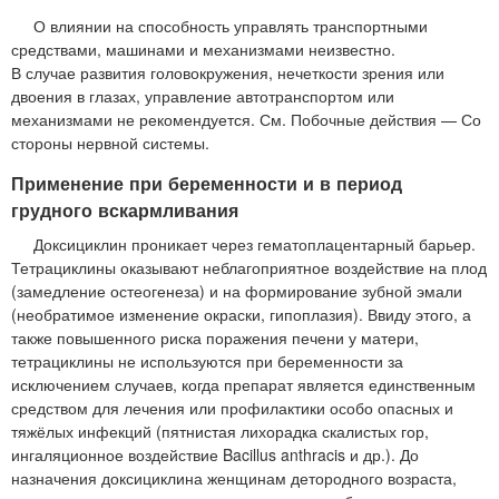
О влиянии на способность управлять транспортными
средствами, машинами и механизмами неизвестно.
В случае развития головокружения, нечеткости зрения или
двоения в глазах, управление автотранспортом или
механизмами не рекомендуется. См. Побочные действия — Со
стороны нервной системы.
Применение при беременности и в период
грудного вскармливания
Доксициклин проникает через гематоплацентарный барьер.
Тетрациклины оказывают неблагоприятное воздействие на плод
(замедление остеогенеза) и на формирование зубной эмали
(необратимое изменение окраски, гипоплазия). Ввиду этого, а
также повышенного риска поражения печени у матери,
тетрациклины не используются при беременности за
исключением случаев, когда препарат является единственным
средством для лечения или профилактики особо опасных и
тяжёлых инфекций (пятнистая лихорадка скалистых гор,
ингаляционное воздействие Bacillus anthracis и др.). До
назначения доксициклина женщинам детородного возраста,