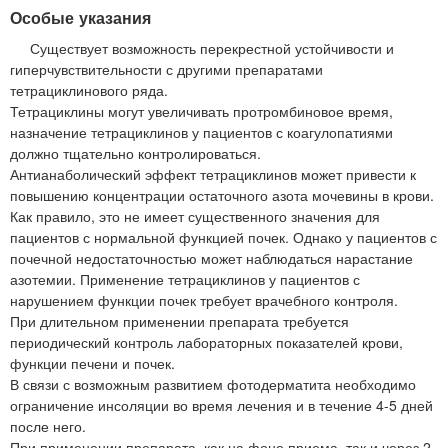
Особые указания
Существует возможность перекрестной устойчивости и
гиперчувствительности с другими препаратами
тетрациклинового ряда.
Тетрациклины могут увеличивать протромбиновое время,
назначение тетрациклинов у пациентов с коагулопатиями
должно тщательно контролироваться.
Антианаболический эффект тетрациклинов может привести к
повышению концентрации остаточного азота мочевины в крови.
Как правило, это не имеет существенного значения для
пациентов с нормальной функцией почек. Однако у пациентов с
почечной недостаточностью может наблюдаться нарастание
азотемии. Применение тетрациклинов у пациентов с
нарушением функции почек требует врачебного контроля.
При длительном применении препарата требуется
периодический контроль лабораторных показателей крови,
функции печени и почек.
В связи с возможным развитием фотодерматита необходимо
ограничение инсоляции во время лечения и в течение 4-5 дней
после него.
При применении препарата, как на фоне приема, так и через 2-