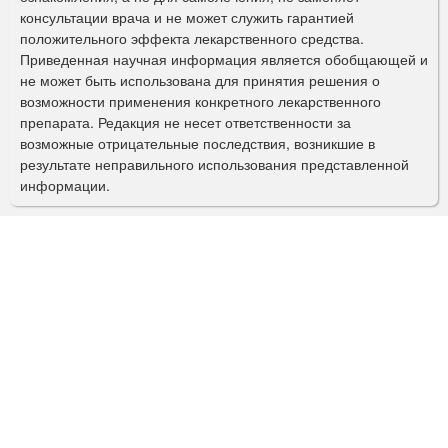
м
консультации врача и не может служить гарантией
а
положительного эффекта лекарственного средства.
Приведенная научная информация является обобщающей и
п
не может быть использована для принятия решения о
о
возможности применения конкретного лекарственного
препарата. Редакция не несет ответственности за
и
возможные отрицательные последствия, возникшие в
с
результате неправильного использования представленной
информации.
к
а