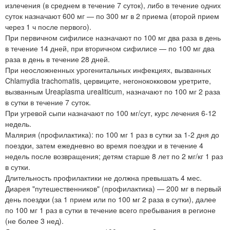
излечения (в среднем в течение 7 суток), либо в течение одних
суток назначают 600 мг — по 300 мг в 2 приема (второй прием
через 1 ч после первого).
При первичном сифилисе назначают по 100 мг два раза в день
в течение 14 дней, при вторичном сифилисе — по 100 мг два
раза в день в течение 28 дней.
При неосложненных урогенитальных инфекциях, вызванных
Chlamydia trachomatis, цервиците, негонококковом уретрите,
вызванным Ureaplasma urealiticum, назначают по 100 мг 2 раза
в сутки в течение 7 суток.
При угревой сыпи назначают по 100 мг/сут, курс лечения 6-12
недель.
Малярия (профилактика): по 100 мг 1 раз в сутки за 1-2 дня до
поездки, затем ежедневно во время поездки и в течение 4
недель после возвращения; детям старше 8 лет по 2 мг/кг 1 раз
в сутки.
Длительность профилактики не должна превышать 4 мес.
Диарея "путешественников" (профилактика) — 200 мг в первый
день поездки (за 1 прием или по 100 мг 2 раза в сутки), далее
по 100 мг 1 раз в сутки в течение всего пребывания в регионе
(не более 3 нед).