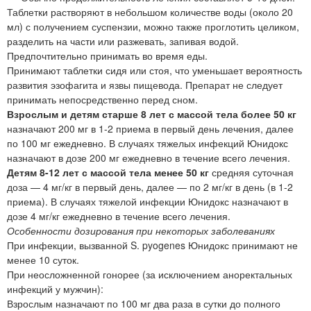
Таблетки растворяют в небольшом количестве воды (около 20
мл) с получением суспензии, можно также проглотить целиком,
разделить на части или разжевать, запивая водой.
Предпочтительно принимать во время еды.
Принимают таблетки сидя или стоя, что уменьшает вероятность
развития эзофагита и язвы пищевода. Препарат не следует
принимать непосредственно перед сном.
Взрослым и детям старше 8 лет с массой тела более 50 кг
назначают 200 мг в 1-2 приема в первый день лечения, далее
по 100 мг ежедневно. В случаях тяжелых инфекций Юнидокс
назначают в дозе 200 мг ежедневно в течение всего лечения.
Детям 8-12 лет с массой тела менее 50 кг
средняя суточная
доза — 4 мг/кг в первый день, далее — по 2 мг/кг в день (в 1-2
приема). В случаях тяжелой инфекции Юнидокс назначают в
дозе 4 мг/кг ежедневно в течение всего лечения.
Особенности дозирования при некоторых заболеваниях
При инфекции, вызванной S. pyogenes Юнидокс принимают не
менее 10 суток.
При неосложненной гонорее (за исключением аноректальных
инфекций у мужчин):
Взрослым назначают по 100 мг два раза в сутки до полного