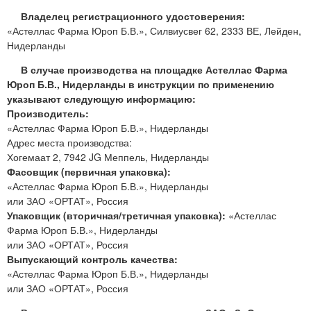
Владелец регистрационного удостоверения:
«Астеллас Фарма Юроп Б.В.», Силвиусвег 62, 2333 ВЕ, Лейден,
Нидерланды
В случае производства на площадке Астеллас Фарма
Юроп Б.В., Нидерланды в инструкции по применению
указывают следующую информацию:
Производитель:
«Астеллас Фарма Юроп Б.В.», Нидерланды
Адрес места производства:
Хогемаат 2, 7942 JG Меппель, Нидерланды
Фасовщик (первичная упаковка):
«Астеллас Фарма Юроп Б.В.», Нидерланды
или ЗАО «ОРТАТ», Россия
Упаковщик (вторичная/третичная упаковка):
«Астеллас
Фарма Юроп Б.В.», Нидерланды
или ЗАО «ОРТАТ», Россия
Выпускающий контроль качества:
«Астеллас Фарма Юроп Б.В.», Нидерланды
или ЗАО «ОРТАТ», Россия