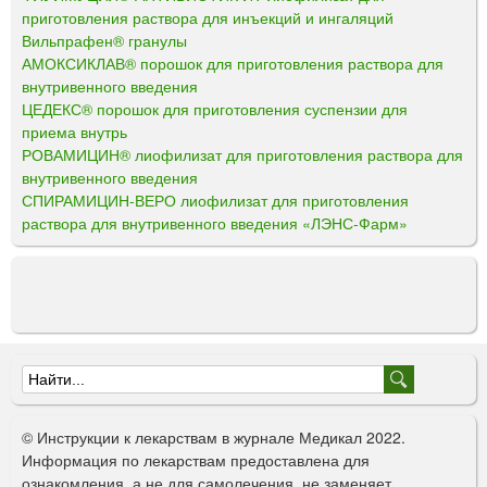
приготовления раствора для инъекций и ингаляций
Вильпрафен® гранулы
АМОКСИКЛАВ® порошок для приготовления раствора для
внутривенного введения
ЦЕДЕКС® порошок для приготовления суспензии для
приема внутрь
РОВАМИЦИН® лиофилизат для приготовления раствора для
внутривенного введения
СПИРАМИЦИН-ВЕРО лиофилизат для приготовления
раствора для внутривенного введения «ЛЭНС-Фарм»
Ф
о
© Инструкции к лекарствам в журнале Медикал 2022.
р
Информация по лекарствам предоставлена для
ознакомления, а не для самолечения, не заменяет