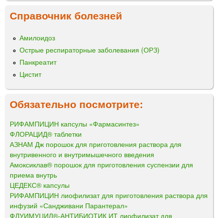
Справочник болезней
Амилоидоз
Острые респираторные заболевания (ОРЗ)
Панкреатит
Цистит
Обязательно посмотрите:
РИФАМПИЦИН капсулы «Фармасинтез»
ФЛОРАЦИД® таблетки
АЗНАМ Дж порошок для приготовления раствора для
внутривенного и внутримышечного введения
Амоксиклав® порошок для приготовления суспензии для
приема внутрь
ЦЕДЕКС® капсулы
РИФАМПИЦИН лиофилизат для приготовления раствора для
инфузий «Сандживани Парантерал»
ФЛУИМУЦИЛ®-АНТИБИОТИК ИТ лиофилизат для