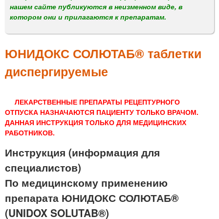
м
нашем сайте публикуются в неизменном виде, в
е
котором они и прилагаются к препаратам.
н
ю
ЮНИДОКС СОЛЮТАБ® таблетки
диспергируемые
ЛЕКАРСТВЕННЫЕ ПРЕПАРАТЫ РЕЦЕПТУРНОГО
ОТПУСКА НАЗНАЧАЮТСЯ ПАЦИЕНТУ ТОЛЬКО ВРАЧОМ.
ДАННАЯ ИНСТРУКЦИЯ ТОЛЬКО ДЛЯ МЕДИЦИНСКИХ
РАБОТНИКОВ.
Инструкция (информация для
специалистов)
По медицинскому применению
препарата ЮНИДОКС СОЛЮТАБ®
(UNIDOX SOLUTAB®)