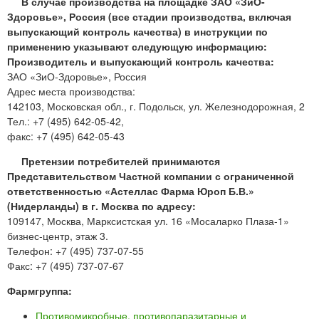
В случае производства на площадке ЗАО «ЗиО-
Здоровье», Россия (все стадии производства, включая
выпускающий контроль качества) в инструкции по
применению указывают следующую информацию:
Производитель и выпускающий контроль качества:
ЗАО «ЗиО-Здоровье», Россия
Адрес места производства:
142103, Московская обл., г. Подольск, ул. Железнодорожная, 2
Тел.: +7 (495) 642-05-42,
факс: +7 (495) 642-05-43
Претензии потребителей принимаются
Представительством Частной компании с ограниченной
ответственностью «Астеллас Фарма Юроп Б.В.»
(Нидерланды) в г. Москва по адресу:
109147, Москва, Марксистская ул. 16 «Мосаларко Плаза-1»
бизнес-центр, этаж 3.
Телефон: +7 (495) 737-07-55
Факс: +7 (495) 737-07-67
Фармгруппа:
Противомикробные, противопаразитарные и