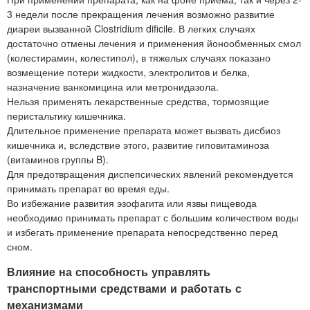
3 недели после прекращения лечения возможно развитие
диареи вызванной Clostridium dificile. В легких случаях
достаточно отмены лечения и применения йонообменных смол
(колестирамин, колестипол), в тяжелых случаях показано
возмещение потери жидкости, электролитов и белка,
назначение ванкомицина или метронидазола.
Нельзя применять лекарственные средства, тормозящие
перистальтику кишечника.
Длительное применение препарата может вызвать дисбиоз
кишечника и, вследствие этого, развитие гиповитаминоза
(витаминов группы B).
Для предотвращения диспепсических явлений рекомендуется
принимать препарат во время еды.
Во избежание развития эзофагита или язвы пищевода
необходимо принимать препарат с большим количеством воды
и избегать применение препарата непосредственно перед
сном.
Влияние на способность управлять
транспортными средствами и работать с
механизмами