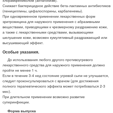
хлорамфениколом (антагонизм).
Снижает бактерицидное действие бета-лактамных антибиотиков
(пенициллины, цефалоспорины, карбапенемы).
При одновременном применении лекарственных форм
эритромицина для наружного применения с абразивными
веществами, приводящими к чрезмерному раздражению кожи,
а также с лекарственными средствами, вызывающими
шелушение кожи, возможен кумулятивный раздражающий или
высушивающий эффект.
Особые указания.
До использования любого другого противоугревого
лекарственного средства для наружного применения должно
пройти не менее 1 ч.
Если в течение 3-4 нед состояние угревой сыпи не улучшается,
следует проконсультироваться с врачом (для достижения
полного терапевтического эффекта может потребоваться 2-3
мес).
При длительном применении возможно развитие
суперинфекции.
Форма выпуска