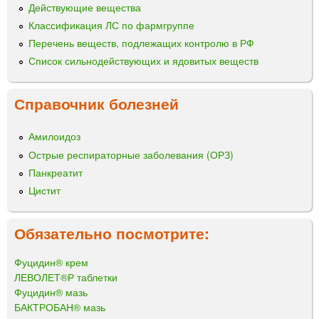
Действующие вещества
Классификация ЛС по фармгруппе
Перечень веществ, подлежащих контролю в РФ
Список сильнодействующих и ядовитых веществ
Справочник болезней
Амилоидоз
Острые респираторные заболевания (ОРЗ)
Панкреатит
Цистит
Обязательно посмотрите:
Фуцидин® крем
ЛЕВОЛЕТ®Р таблетки
Фуцидин® мазь
БАКТРОБАН® мазь