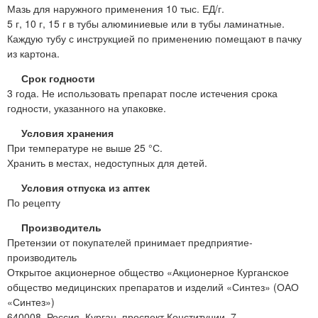
Мазь для наружного применения 10 тыс. ЕД/г.
5 г, 10 г, 15 г в тубы алюминиевые или в тубы ламинатные.
Каждую тубу с инструкцией по применению помещают в пачку
из картона.
Срок годности
3 года. Не использовать препарат после истечения срока
годности, указанного на упаковке.
Условия хранения
При температуре не выше 25 °С.
Хранить в местах, недоступных для детей.
Условия отпуска из аптек
По рецепту
Производитель
Претензии от покупателей принимает предприятие-
производитель
Открытое акционерное общество «Акционерное Курганское
общество медицинских препаратов и изделий «Синтез» (ОАО
«Синтез»)
640008, Россия, Курган, проспект Конституции, 7