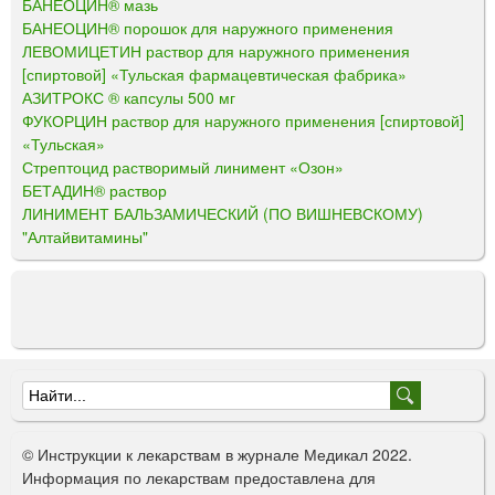
БАНЕОЦИН® мазь
БАНЕОЦИН® порошок для наружного применения
ЛЕВОМИЦЕТИН раствор для наружного применения
[спиртовой] «Тульская фармацевтическая фабрика»
АЗИТРОКС ® капсулы 500 мг
ФУКОРЦИН раствор для наружного применения [спиртовой]
«Тульская»
Стрептоцид растворимый линимент «Озон»
БЕТАДИН® раствор
ЛИНИМЕНТ БАЛЬЗАМИЧЕСКИЙ (ПО ВИШНЕВСКОМУ)
"Алтайвитамины"
Ф
о
© Инструкции к лекарствам в журнале Медикал 2022.
р
Информация по лекарствам предоставлена для