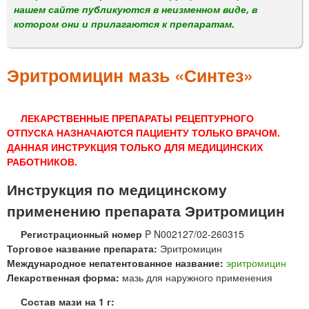
м
нашем сайте публикуются в неизменном виде, в
е
котором они и прилагаются к препаратам.
н
ю
Эритромицин мазь «Синтез»
ЛЕКАРСТВЕННЫЕ ПРЕПАРАТЫ РЕЦЕПТУРНОГО
ОТПУСКА НАЗНАЧАЮТСЯ ПАЦИЕНТУ ТОЛЬКО ВРАЧОМ.
ДАННАЯ ИНСТРУКЦИЯ ТОЛЬКО ДЛЯ МЕДИЦИНСКИХ
РАБОТНИКОВ.
Инструкция по медицинскому
применению препарата Эритромицин
Регистрационный номер
P N002127/02-260315
Торговое название препарата:
Эритромицин
Международное непатентованное название:
эритромицин
Лекарственная форма:
мазь для наружного применения
Состав мази на 1 г: