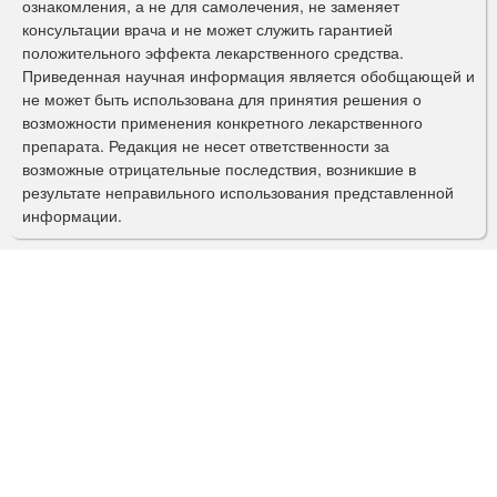
ознакомления, а не для самолечения, не заменяет
м
консультации врача и не может служить гарантией
а
положительного эффекта лекарственного средства.
Приведенная научная информация является обобщающей и
п
не может быть использована для принятия решения о
о
возможности применения конкретного лекарственного
препарата. Редакция не несет ответственности за
и
возможные отрицательные последствия, возникшие в
с
результате неправильного использования представленной
информации.
к
а