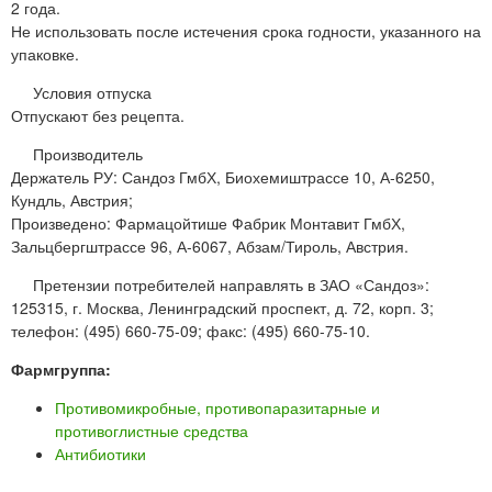
2 года.
Не использовать после истечения срока годности, указанного на
упаковке.
Условия отпуска
Отпускают без рецепта.
Производитель
Держатель РУ: Сандоз ГмбХ, Биохемиштрассе 10, А-6250,
Кундль, Австрия;
Произведено: Фармацойтише Фабрик Монтавит ГмбХ,
Зальцбергштрассе 96, А-6067, Абзам/Тироль, Австрия.
Претензии потребителей направлять в ЗАО «Сандоз»:
125315, г. Москва, Ленинградский проспект, д. 72, корп. 3;
телефон: (495) 660-75-09; факс: (495) 660-75-10.
Фармгруппа:
Противомикробные, противопаразитарные и
противоглистные средства
Антибиотики