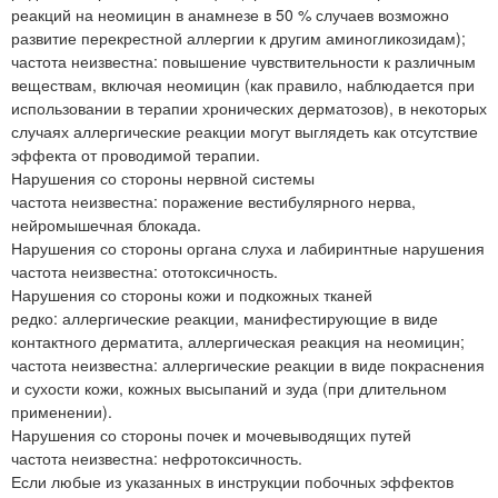
реакций на неомицин в анамнезе в 50 % случаев возможно
развитие перекрестной аллергии к другим аминогликозидам);
частота неизвестна: повышение чувствительности к различным
веществам, включая неомицин (как правило, наблюдается при
использовании в терапии хронических дерматозов), в некоторых
случаях аллергические реакции могут выглядеть как отсутствие
эффекта от проводимой терапии.
Нарушения со стороны нервной системы
частота неизвестна: поражение вестибулярного нерва,
нейромышечная блокада.
Нарушения со стороны органа слуха и лабиринтные нарушения
частота неизвестна: ототоксичность.
Нарушения со стороны кожи и подкожных тканей
редко: аллергические реакции, манифестирующие в виде
контактного дерматита, аллергическая реакция на неомицин;
частота неизвестна: аллергические реакции в виде покраснения
и сухости кожи, кожных высыпаний и зуда (при длительном
применении).
Нарушения со стороны почек и мочевыводящих путей
частота неизвестна: нефротоксичность.
Если любые из указанных в инструкции побочных эффектов