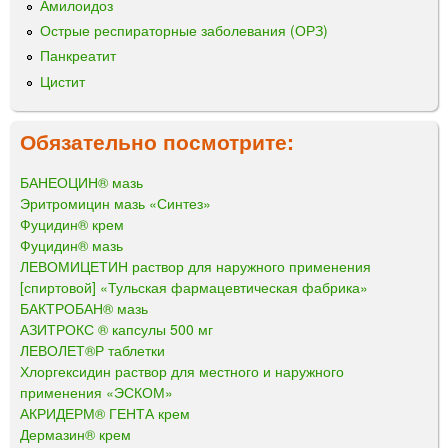
Амилоидоз
Острые респираторные заболевания (ОРЗ)
Панкреатит
Цистит
Обязательно посмотрите:
БАНЕОЦИН® мазь
Эритромицин мазь «Синтез»
Фуцидин® крем
Фуцидин® мазь
ЛЕВОМИЦЕТИН раствор для наружного применения
[спиртовой] «Тульская фармацевтическая фабрика»
БАКТРОБАН® мазь
АЗИТРОКС ® капсулы 500 мг
ЛЕВОЛЕТ®Р таблетки
Хлоргексидин раствор для местного и наружного
применения «ЭСКОМ»
АКРИДЕРМ® ГЕНТА крем
Дермазин® крем