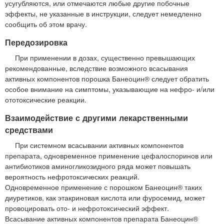
усугубляются, или отмечаются любые другие побочные
эффекты, не указанные в инструкции, следует немедленно
сообщить об этом врачу.
Передозировка
При применении в дозах, существенно превышающих
рекомендованные, вследствие возможного всасывания
активных компонентов порошка Банеоцин® следует обратить
особое внимание на симптомы, указывающие на нефро- и/или
ототоксические реакции.
Взаимодействие с другими лекарственными
средствами
При системном всасывании активных компонентов
препарата, одновременное применение цефалоспоринов или
антибиотиков аминогликозидного ряда может повышать
вероятность нефротоксических реакций.
Одновременное применение с порошком Банеоцин® таких
диуретиков, как этакриновая кислота или фуросемид, может
провоцировать ото- и нефротоксический эффект.
Всасывание активных компонентов препарата Банеоцин®