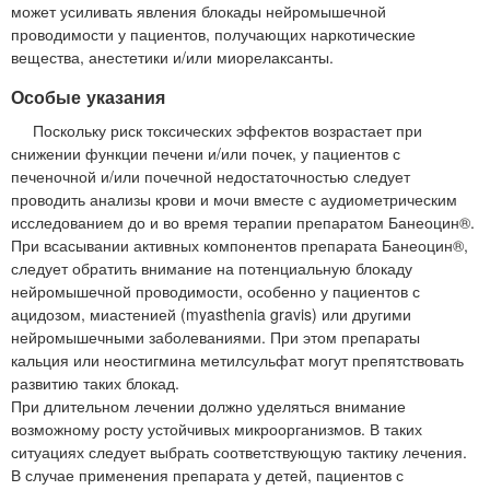
может усиливать явления блокады нейромышечной
проводимости у пациентов, получающих наркотические
вещества, анестетики и/или миорелаксанты.
Особые указания
Поскольку риск токсических эффектов возрастает при
снижении функции печени и/или почек, у пациентов с
печеночной и/или почечной недостаточностью следует
проводить анализы крови и мочи вместе с аудиометрическим
исследованием до и во время терапии препаратом Банеоцин®.
При всасывании активных компонентов препарата Банеоцин®,
следует обратить внимание на потенциальную блокаду
нейромышечной проводимости, особенно у пациентов с
ацидозом, миастенией (myasthenia gravis) или другими
нейромышечными заболеваниями. При этом препараты
кальция или неостигмина метилсульфат могут препятствовать
развитию таких блокад.
При длительном лечении должно уделяться внимание
возможному росту устойчивых микроорганизмов. В таких
ситуациях следует выбрать соответствующую тактику лечения.
В случае применения препарата у детей, пациентов с