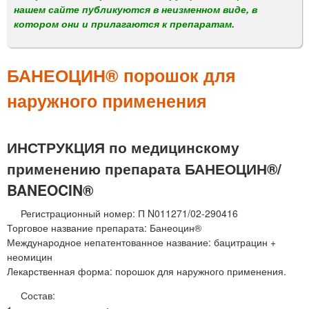
м
нашем сайте публикуются в неизменном виде, в
е
котором они и прилагаются к препаратам.
н
ю
БАНЕОЦИН® порошок для
наружного применения
ИНСТРУКЦИЯ по медицинскому
применению препарата БАНЕОЦИН®/
BANEOCIN®
Регистрационный номер: П N011271/02-290416
Торговое название препарата: Банеоцин®
Международное непатентованное название: бацитрацин +
неомицин
Лекарственная форма: порошок для наружного применения.
Состав: