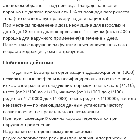
это целесообразно — под повязку. Площадь нанесения
порошка не должна превышать 1 % от площади поверхности
тела (что соответствует размеру ладони пациента).
При местном применении доза неомицина для взрослых и
детей до 18 лет не должна превышать 1 г в сутки (около 200 г
порошка для наружного применения) в течение 7 дней.
Пациентам с нарушением функции печени/почек, пожилого
возраста коррекция дозы не требуется.
Побочное действие
По данным Всемирной организации здравоохранения (ВОЗ)
нежелательные эффекты классифицированы в соответствии с
их частотой развития следующим образом: очень часто (≥1/10),
часто (от ≥1/100 до <1/10), нечасто (от ≥1/1000 до <1/100),
редко (от ≥1/10000 до <1/1000), очень редко (<1/10000); частота
неизвестна — по имеющимся данным установить частоту
возникновения не представлялось возможным.
Препарат Банеоцин® обычно хорошо переносится при
наружном применении.
Нарушения со стороны иммунной системы
редко: аллергические реакции (при наличии аллергических