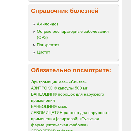
Справочник болезней
Амилоидоз
Острые респираторные заболевания
(ОРЗ)
Панкреатит
Цистит
Обязательно посмотрите:
Эритромицин мазь «Синтез»
АЗИТРОКС ® капсулы 500 мг
БАНЕОЦИН® порошок для наружного
применения
БАНЕОЦИН® мазь
ЛЕВОМИЦЕТИН раствор для наружного
применения [спиртовой] «Тульская
фармацевтическая фабрика»
ЛЕВОЛЕТ®Р таблетки