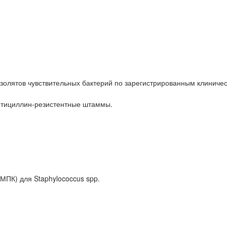
золятов чувствительных бактерий по зарегистрированным клиниче
етициллин-резистентные штаммы.
МПК) для Staphylococcus spp.