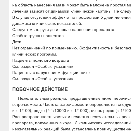
на область нанесения мази может быть наложена простая ма
лечения зависят от динамики клинической картины. Не след
В случае отсутствия эффекта по прошествии 5 дней лечени
динамики клинических показателей.
Следует мыть руки до и после нанесения препарата.
Особые группы пациентов
Дети
Нет ограничений по применению. Эффективность и безопасн
клинических программ.
Пациенты пожилого возраста
См. раздел «Особые указания».
Пациенты с нарушением функции почек
См. раздел «Особые указания».
ПОБОЧНОЕ ДЕЙСТВИЕ
Нежелательные реакции, представленные ниже, перечисле
встречаемости. Частота встречаемости определяется следующи
и < 1/100), редко (≥ 1/10000 и < 1/1000), очень редко (< 1/1
Распространенность частых и нечастых нежелательных реа
препарата, полученных в ходе 12 клинических исследований
нежелательных реакций была установлена преимущественно