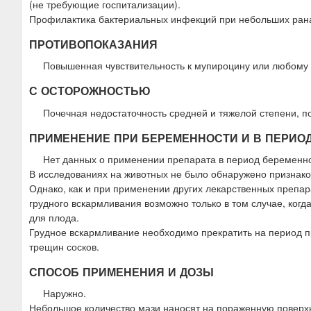
(не требующие госпитализации).
Профилактика бактериальных инфекций при небольших ранах
ПРОТИВОПОКАЗАНИЯ
Повышенная чувствительность к мупироцину или любому д
С ОСТОРОЖНОСТЬЮ
Почечная недостаточность средней и тяжелой степени, п
ПРИМЕНЕНИЕ ПРИ БЕРЕМЕННОСТИ И В ПЕРИО
Нет данных о применении препарата в период беременно
В исследованиях на животных не было обнаружено признако
Однако, как и при применении других лекарственных препа
грудного вскармливания возможно только в том случае, ко
для плода.
Грудное вскармливание необходимо прекратить на период 
трещин сосков.
СПОСОБ ПРИМЕНЕНИЯ И ДОЗЫ
Наружно.
Небольшое количество мази наносят на пораженную поверхно