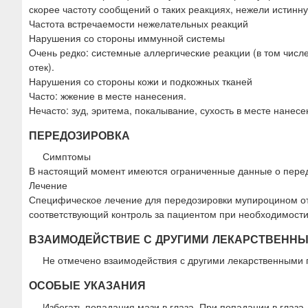
скорее частоту сообщений о таких реакциях, нежели истинну
Частота встречаемости нежелательных реакций
Нарушения со стороны иммунной системы
Очень редко: системные аллергические реакции (в том числ
отек).
Нарушения со стороны кожи и подкожных тканей
Часто: жжение в месте нанесения.
Нечасто: зуд, эритема, покалывание, сухость в месте нанес
ПЕРЕДОЗИРОВКА
Симптомы
В настоящий момент имеются ограниченные данные о пере
Лечение
Специфическое лечение для передозировки мупироцином от
соответствующий контроль за пациентом при необходимости
ВЗАИМОДЕЙСТВИЕ С ДРУГИМИ ЛЕКАРСТВЕНН
Не отмечено взаимодействия с другими лекарственными 
ОСОБЫЕ УКАЗАНИЯ
Избегать попадания мази в глаза. При попадании в глаз