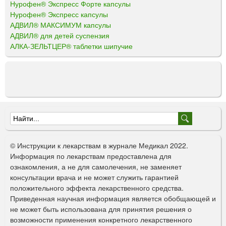
Нурофен® Экспресс Форте капсулы
Нурофен® Экспресс капсулы
АДВИЛ® МАКСИМУМ капсулы
АДВИЛ® для детей суспензия
АЛКА-ЗЕЛЬТЦЕР® таблетки шипучие
Ф
о
© Инструкции к лекарствам в журнале Медикал 2022.
р
Информация по лекарствам предоставлена для
ознакомления, а не для самолечения, не заменяет
м
консультации врача и не может служить гарантией
а
положительного эффекта лекарственного средства.
Приведенная научная информация является обобщающей и
п
не может быть использована для принятия решения о
о
возможности применения конкретного лекарственного