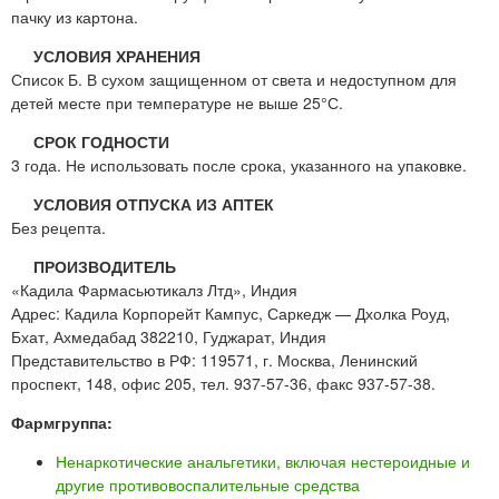
пачку из картона.
УСЛОВИЯ ХРАНЕНИЯ
Список Б. В сухом защищенном от света и недоступном для
детей месте при температуре не выше 25°С.
СРОК ГОДНОСТИ
3 года. Не использовать после срока, указанного на упаковке.
УСЛОВИЯ ОТПУСКА ИЗ АПТЕК
Без рецепта.
ПРОИЗВОДИТЕЛЬ
«Кадила Фармасьютикалз Лтд», Индия
Адрес: Кадила Корпорейт Кампус, Саркедж — Дхолка Роуд,
Бхат, Ахмедабад 382210, Гуджарат, Индия
Представительство в РФ: 119571, г. Москва, Ленинский
проспект, 148, офис 205, тел. 937-57-36, факс 937-57-38.
Фармгруппа:
Ненаркотические анальгетики, включая нестероидные и
другие противовоспалительные средства