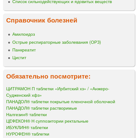
Список сильнодействующих и ядовитых веществ
Справочник болезней
Амилоидоз
Острые респираторные заболевания (ОРЗ)
Панкреатит
Цистит
Обязательно посмотрите:
ЦИТРАМОН П таблетки «Ирбитский хз» / «Анжеро-
Судженский хфз»
ПАНАДОЛ® таблетки покрытые пленочной оболочкой
ПАНАДОЛ® таблетки растворимые
Налгезин® таблетки
ЦЕФЕКОН® Н суппозитории ректальные
ИБУКЛИН® таблетки
НУРОФЕН® таблетки