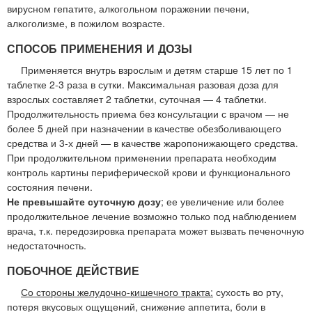
вирусном гепатите, алкогольном поражении печени,
алкоголизме, в пожилом возрасте.
СПОСОБ ПРИМЕНЕНИЯ И ДОЗЫ
Применяется внутрь взрослым и детям старше 15 лет по 1
таблетке 2-3 раза в сутки. Максимальная разовая доза для
взрослых составляет 2 таблетки, суточная — 4 таблетки.
Продолжительность приема без консультации с врачом — не
более 5 дней при назначении в качестве обезболивающего
средства и 3-х дней — в качестве жаропонижающего средства.
При продолжительном применении препарата необходим
контроль картины периферической крови и функционального
состояния печени.
Не превышайте суточную дозу
; ее увеличение или более
продолжительное лечение возможно только под наблюдением
врача, т.к. передозировка препарата может вызвать печеночную
недостаточность.
ПОБОЧНОЕ ДЕЙСТВИЕ
Со стороны желудочно-кишечного тракта:
сухость во рту,
потеря вкусовых ощущений, снижение аппетита, боли в