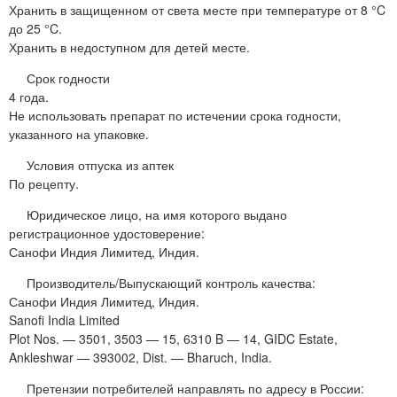
Хранить в защищенном от света месте при температуре от 8 °C
до 25 °C.
Хранить в недоступном для детей месте.
Срок годности
4 года.
Не использовать препарат по истечении срока годности,
указанного на упаковке.
Условия отпуска из аптек
По рецепту.
Юридическое лицо, на имя которого выдано
регистрационное удостоверение:
Санофи Индия Лимитед, Индия.
Производитель/Выпускающий контроль качества:
Санофи Индия Лимитед, Индия.
Sanofi India Limited
Plot Nos. — 3501, 3503 — 15, 6310 B — 14, GIDC Estate,
Ankleshwar — 393002, Dist. — Bharuch, India.
Претензии потребителей направлять по адресу в России: