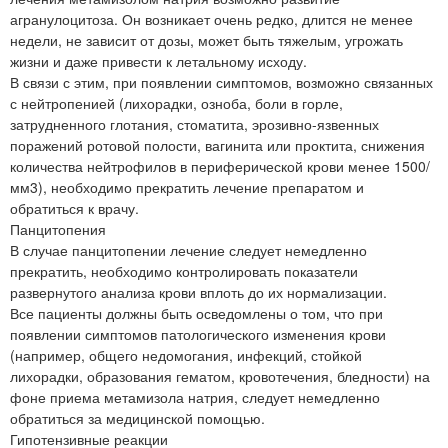
агранулоцитоза. Он возникает очень редко, длится не менее
недели, не зависит от дозы, может быть тяжелым, угрожать
жизни и даже привести к летальному исходу.
В связи с этим, при появлении симптомов, возможно связанных
с нейтропенией (лихорадки, озноба, боли в горле,
затрудненного глотания, стоматита, эрозивно-язвенных
поражений ротовой полости, вагинита или проктита, снижения
количества нейтрофилов в периферической крови менее 1500/
мм3), необходимо прекратить лечение препаратом и
обратиться к врачу.
Панцитопения
В случае панцитопении лечение следует немедленно
прекратить, необходимо контролировать показатели
развернутого анализа крови вплоть до их нормализации.
Все пациенты должны быть осведомлены о том, что при
появлении симптомов патологического изменения крови
(например, общего недомогания, инфекций, стойкой
лихорадки, образования гематом, кровотечения, бледности) на
фоне приема метамизола натрия, следует немедленно
обратиться за медицинской помощью.
Гипотензивные реакции