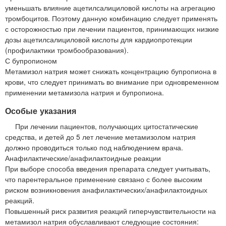
уменьшать влияние ацетилсалициловой кислоты на агрегацию
тромбоцитов. Поэтому данную комбинацию следует применять
с осторожностью при лечении пациентов, принимающих низкие
дозы ацетилсалициловой кислоты для кардиопротекции
(профилактики тромбообразования).
С бупропионом
Метамизол натрия может снижать концентрацию бупропиона в
крови, что следует принимать во внимание при одновременном
применении метамизола натрия и бупропиона.
Особые указания
При лечении пациентов, получающих цитостатические
средства, и детей до 5 лет лечение метамизолом натрия
должно проводиться только под наблюдением врача.
Анафилактические/анафилактоидные реакции
При выборе способа введения препарата следует учитывать,
что парентеральное применение связано с более высоким
риском возникновения анафилактических/анафилактоидных
реакций.
Повышенный риск развития реакций гиперчувствительности на
метамизол натрия обуславливают следующие состояния: