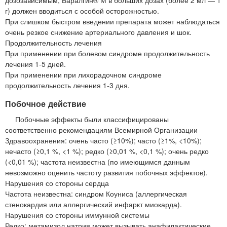
г) должен вводиться с особой осторожностью.
При слишком быстром введении препарата может наблюдаться
очень резкое снижение артериального давления и шок.
Продолжительность лечения
При применении при болевом синдроме продолжительность
лечения 1-5 дней.
При применении при лихорадочном синдроме
продолжительность лечения 1-3 дня.
Побочное действие
Побочные эффекты были классифицированы
соответственно рекомендациям Всемирной Организации
Здравоохранения: очень часто (≥10%); часто (≥1%, <10%);
нечасто (≥0,1 %, <1 %); редко (≥0,01 %, <0,1 %); очень редко
(<0,01 %); частота неизвестна (по имеющимся данным
невозможно оценить частоту развития побочных эффектов).
Нарушения со стороны сердца
Частота неизвестна: синдром Коуниса (аллергическая
стенокардия или аллергический инфаркт миокарда).
Нарушения со стороны иммунной системы
Редко: метамизол натрия может вызывать анафилактические