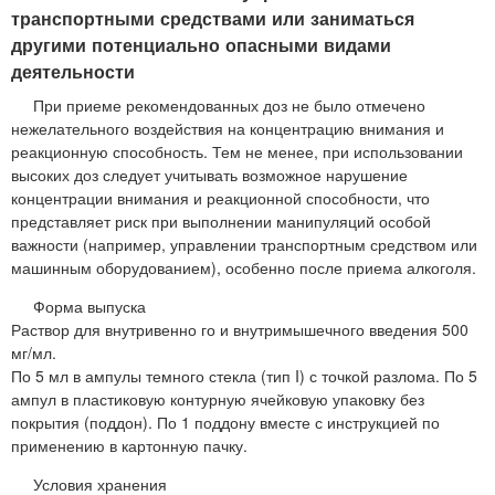
транспортными средствами или заниматься
другими потенциально опасными видами
деятельности
При приеме рекомендованных доз не было отмечено
нежелательного воздействия на концентрацию внимания и
реакционную способность. Тем не менее, при использовании
высоких доз следует учитывать возможное нарушение
концентрации внимания и реакционной способности, что
представляет риск при выполнении манипуляций особой
важности (например, управлении транспортным средством или
машинным оборудованием), особенно после приема алкоголя.
Форма выпуска
Раствор для внутривенно го и внутримышечного введения 500
мг/мл.
По 5 мл в ампулы темного стекла (тип I) с точкой разлома. По 5
ампул в пластиковую контурную ячейковую упаковку без
покрытия (поддон). По 1 поддону вместе с инструкцией по
применению в картонную пачку.
Условия хранения