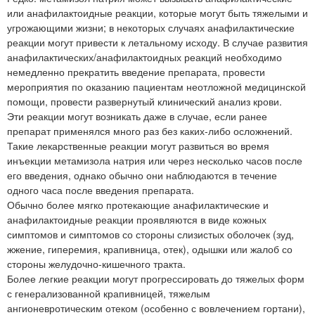
или анафилактоидные реакции, которые могут быть тяжелыми и
угрожающими жизни; в некоторых случаях анафилактические
реакции могут привести к летальному исходу. В случае развития
анафилактических/анафилактоидных реакций необходимо
немедленно прекратить введение препарата, провести
мероприятия по оказанию пациентам неотложной медицинской
помощи, провести развернутый клинический анализ крови.
Эти реакции могут возникать даже в случае, если ранее
препарат применялся много раз без каких-либо осложнений.
Такие лекарственные реакции могут развиться во время
инъекции метамизола натрия или через несколько часов после
его введения, однако обычно они наблюдаются в течение
одного часа после введения препарата.
Обычно более мягко протекающие анафилактические и
анафилактоидные реакции проявляются в виде кожных
симптомов и симптомов со стороны слизистых оболочек (зуд,
жжение, гиперемия, крапивница, отек), одышки или жалоб со
стороны желудочно-кишечного тракта.
Более легкие реакции могут прогрессировать до тяжелых форм
с генерализованной крапивницей, тяжелым
ангионевротическим отеком (особенно с вовлечением гортани),