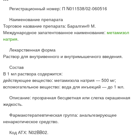
Регистрационный номер: П N011538/02-060516
Наименование препарата
Торговое название препарата: Баралгин® М.
Международное запатентованное наименование:
метамизол
натрия
.
Лекарственная форма
Раствор для внутривенного и внутримышечного введения.
Состав
В 1 мл раствора содержится:
действующее вещество: метамизола натрия — 500 мг;
вспомогательное вещество: вода для инъекций — до 1 мл.
Описание: прозрачная бесцветная или слегка окрашенная
жидкость.
Фармакотерапевтическая группа: анальгезирующее
ненаркотическое средство.
Код АТХ: N02BB02.