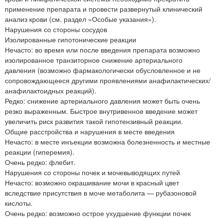
применение препарата и провести развернутый клинический
анализ крови (см. раздел «Особые указания»).
Нарушения со стороны сосудов
Изолированные гипотонические реакции
Нечасто: во время или после введения препарата возможно
изолированное транзиторное снижение артериального
давления (возможно фармакологически обусловленное и не
сопровождающееся другими проявлениями анафилактических/
анафилактоидных реакций).
Редко: снижение артериального давления может быть очень
резко выраженным. Быстрое внутривенное введение может
увеличить риск развития такой гипотензивный реакции.
Общие расстройства и нарушения в месте введения
Нечасто: в месте инъекции возможна болезненность и местные
реакции (гиперемия).
Очень редко: флебит.
Нарушения со стороны почек и мочевыводящих путей
Нечасто: возможно окрашивание мочи в красный цвет
вследствие присутствия в моче метаболита — рубазоновой
кислоты.
Очень редко: возможно острое ухудшение функции почек