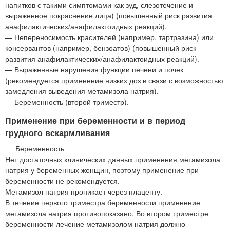
напитков с такими симптомами как зуд, слезотечение и
выраженное покраснение лица) (повышенный риск развития
анафилактических/анафилактоидных реакций).
— Непереносимость красителей (например, тартразина) или
консервантов (например, бензоатов) (повышенный риск
развития анафилактических/анафилактоидных реакций).
— Выраженные нарушения функции печени и почек
(рекомендуется применение низких доз в связи с возможностью
замедления выведения метамизола натрия).
— Беременность (второй триместр).
Применение при беременности и в период
грудного вскармливания
Беременность
Нет достаточных клинических данных применения метамизола
натрия у беременных женщин, поэтому применение при
беременности не рекомендуется.
Метамизол натрия проникает через плаценту.
В течение первого триместра беременности применение
метамизола натрия противопоказано. Во втором триместре
беременности лечение метамизолом натрия должно