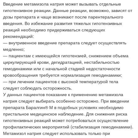
Введение метамизола натрия может вызывать отдельные
гипотензивное реакции. Данные реакции, возможно, зависят от
дозы препарата и чаще возникают после парентерального
введения. Во избежание развития тяжелых гипотензивных
реакций необходимо придерживаться следующих
рекомендаций:
— внутривенное введение препарата следует осуществлять
медленно;
— пациентам с имеющейся гипотензией, снижением объема
циркулирующей крови, дегидратацией, нестабильностью
гемодинамики или с начальной стадией недостаточности
кровообращения требуется нормализация гемодинамики;
— при лечении пациентов с высокой температурой тела
следует соблюдать осторожность.
У данных пациентов показание к применению метамизола
натрия следует выбирать особенно осторожно. При введении
препарата Баралгин® М в подобных условиях необходимо
пристальное медицинское наблюдение. Для снижения риска
гипотензивных реакций может потребоваться осуществление
профилактических мероприятий (стабилизация гемодинамики).
Метамизол натрия следует использовать только при