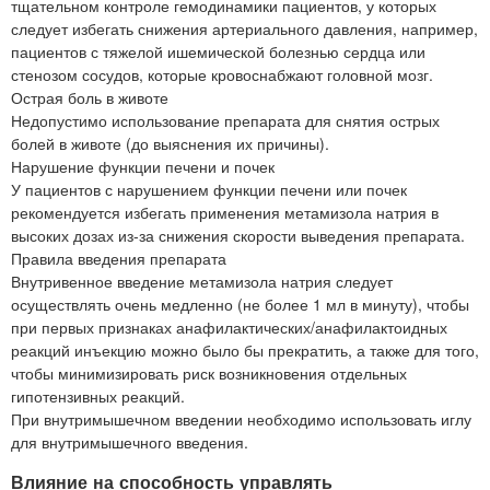
тщательном контроле гемодинамики пациентов, у которых
следует избегать снижения артериального давления, например,
пациентов с тяжелой ишемической болезнью сердца или
стенозом сосудов, которые кровоснабжают головной мозг.
Острая боль в животе
Недопустимо использование препарата для снятия острых
болей в животе (до выяснения их причины).
Нарушение функции печени и почек
У пациентов с нарушением функции печени или почек
рекомендуется избегать применения метамизола натрия в
высоких дозах из-за снижения скорости выведения препарата.
Правила введения препарата
Внутривенное введение метамизола натрия следует
осуществлять очень медленно (не более 1 мл в минуту), чтобы
при первых признаках анафилактических/анафилактоидных
реакций инъекцию можно было бы прекратить, а также для того,
чтобы минимизировать риск возникновения отдельных
гипотензивных реакций.
При внутримышечном введении необходимо использовать иглу
для внутримышечного введения.
Влияние на способность управлять