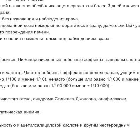
ней в качестве обезболивающего средства и более 3 дней в качест
рача.
 без назначения и наблюдения врача.
ндованной дозы немедленно обратитесь к врачу, даже если Вы чув
ого повреждения печени.
и лечения возможны только под наблюдением врача.
носится. Нижеперечисленные побочные эффекты выявлены спонта
 и частоте. Частота побочных эффектов определена следующим о
но 1/100 и менее 1/10), нечасто (больше или равно 1/1000 и менее 
едко (больше или равно 1/100 000 и менее 1/10 000).
тического отека, синдрома Стивенса-Джонсона, анафилаксии;
литическая анемия;
льностью к ацетилсалициловой кислоте и другим нестероидным