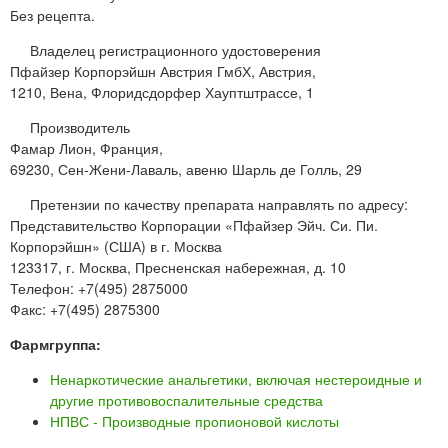
Без рецепта.
Владелец регистрационного удостоверения
Пфайзер Корпорэйшн Австрия ГмбХ, Австрия,
1210, Вена, Флоридсдорфер Хауптштрассе, 1
Производитель
Фамар Лион, Франция,
69230, Сен-Жени-Лаваль, авеню Шарль де Голль, 29
Претензии по качеству препарата направлять по адресу:
Представительство Корпорации «Пфайзер Эйч. Си. Пи.
Корпорэйшн» (США) в г. Москва
123317, г. Москва, Пресненская набережная, д. 10
Телефон: +7(495) 2875000
Факс: +7(495) 2875300
Фармгруппа:
Ненаркотические анальгетики, включая нестероидные и
другие противовоспалительные средства
НПВС - Производные пропионовой кислоты