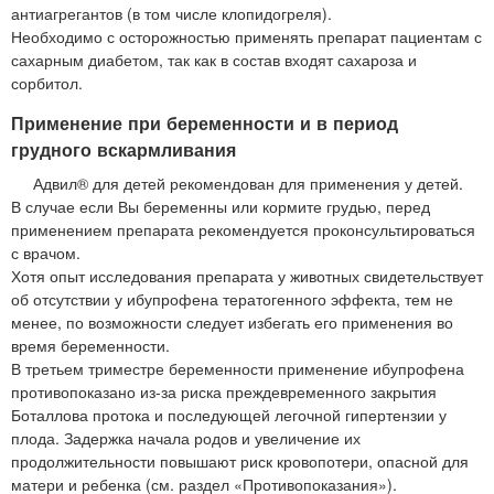
антиагрегантов (в том числе клопидогреля).
Необходимо с осторожностью применять препарат пациентам с
сахарным диабетом, так как в состав входят сахароза и
сорбитол.
Применение при беременности и в период
грудного вскармливания
Адвил® для детей рекомендован для применения у детей.
В случае если Вы беременны или кормите грудью, перед
применением препарата рекомендуется проконсультироваться
с врачом.
Хотя опыт исследования препарата у животных свидетельствует
об отсутствии у ибупрофена тератогенного эффекта, тем не
менее, по возможности следует избегать его применения во
время беременности.
В третьем триместре беременности применение ибупрофена
противопоказано из-за риска преждевременного закрытия
Боталлова протока и последующей легочной гипертензии у
плода. Задержка начала родов и увеличение их
продолжительности повышают риск кровопотери, опасной для
матери и ребенка (см. раздел «Противопоказания»).