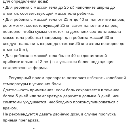
Для определения дозы:
• Для ребенка с массой тела до 25 кг: наполните шприц до
отметки, соответствующей массе тела ребенка.
• Для ребенка с массой тела от 25 кг до 40 кг: наполните шприц
до отметки, соответствующей 25 кг; затем наполните шприц
повторно, чтобы сумма отметок на делениях соответствовала
массе тела ребенка (например, для ребенка массой 30 кг
следует наполнить шприц до отметки 25 кг и затем повторно до
отметки 5 кг);
• Для ребенка с массой тела более 40 кг (достигаемой
приблизительно в 12 лет) выпускаются более подходящие
лекарственные формы.
Регулярный прием препарата позволяет избежать колебаний
температуры и усиления боли.
Длительность применения: если боль сохраняется в течение
более 5 дней или температура держится дольше 3 дней, или
симптомы ухудшаются, необходимо проконсультироваться с
врачом.
Не рекомендуется давать двойную дозу, в случае пропуска
приема препарата.