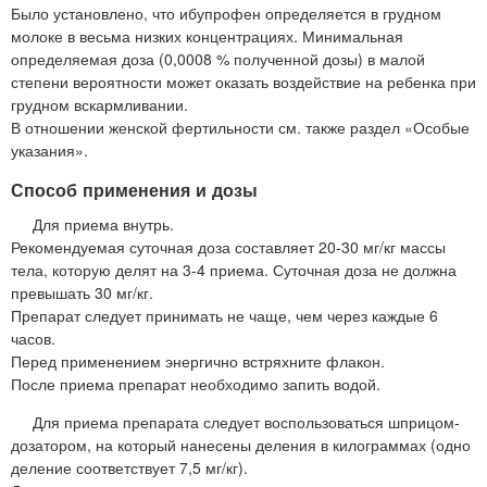
Было установлено, что ибупрофен определяется в грудном
молоке в весьма низких концентрациях. Минимальная
определяемая доза (0,0008 % полученной дозы) в малой
степени вероятности может оказать воздействие на ребенка при
грудном вскармливании.
В отношении женской фертильности см. также раздел «Особые
указания».
Способ применения и дозы
Для приема внутрь.
Рекомендуемая суточная доза составляет 20-30 мг/кг массы
тела, которую делят на 3-4 приема. Суточная доза не должна
превышать 30 мг/кг.
Препарат следует принимать не чаще, чем через каждые 6
часов.
Перед применением энергично встряхните флакон.
После приема препарат необходимо запить водой.
Для приема препарата следует воспользоваться шприцом-
дозатором, на который нанесены деления в килограммах (одно
деление соответствует 7,5 мг/кг).