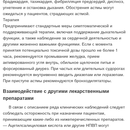
брадикардия, тахикардия, фибрилляция предсердий, диспноэ,
угнетение и остановка дыхания. Обострения астмы могут
ожидаться у пациентов, страдающих астмой.
Терапия
Предпринимают стандартные меры симптоматической и
поддерживающей терапии, включая поддержание дыхательной
функции, а также наблюдение за сердечной деятельностью и
другими жизненно важными функциями. Если с момента
принятия потенциально токсичной дозы прошло не более 1
часа, рекомендуется промывание желудка, прием
активированного угля внутрь, обильное щелочное питье и
форсированный диурез. При частых или длительных судорогах
рекомендуется внутривенно вводить диазепам или лоразепам.
При приступе астмы рекомендуются бронходилятаторы.
Взаимодействие с другими лекарственными
препаратами
В связи с описанием ряда клинических наблюдений следует
соблюдать осторожность при назначении пациентам,
принимающим какие-либо из нижеперечисленных препаратов.
— Ацетилсалициловая кислота или другие НПВП могут