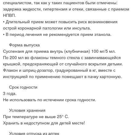
специалистом, так как у таких пациентов были отмечены:
задержка жидкости, гипертензия и отеки, связанные с приемом
НПВП.
• Длительный прием может повысить риск возникновения
острой коронарной патологии или инсульта.
• В период лечения не рекомендуется прием этанола.
Форма выпуска
Суспензия для приема внутрь (клубничная) 100 мг/5 мл.
По 200 мл во флаконы темного стекла с завинчивающейся
крышкой, предохраняющей от случайного вскрытия детьми.
Флакон и шприц-дозатор, градуированный в кг, вместе с
инструкцией по применению помещают в пачку картонную.
Срок годности
3 года.
Не использовать по истечении срока годности.
Условия хранения
При температуре не выше 25° C.
Хранить в недоступном для детей месте!
Условия отпуска из аптек