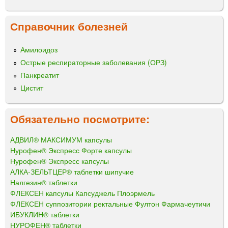
Справочник болезней
Амилоидоз
Острые респираторные заболевания (ОРЗ)
Панкреатит
Цистит
Обязательно посмотрите:
АДВИЛ® МАКСИМУМ капсулы
Нурофен® Экспресс Форте капсулы
Нурофен® Экспресс капсулы
АЛКА-ЗЕЛЬТЦЕР® таблетки шипучие
Налгезин® таблетки
ФЛЕКСЕН капсулы Капсуджель Плоэрмель
ФЛЕКСЕН суппозитории ректальные Фултон Фармачеутичи
ИБУКЛИН® таблетки
НУРОФЕН® таблетки