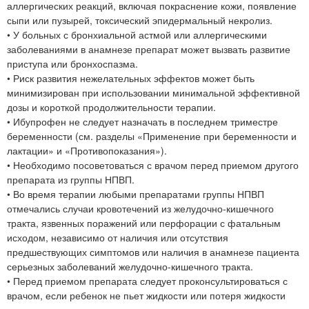
аллергических реакций, включая покраснение кожи, появление
сыпи или пузырей, токсический эпидермальный некролиз.
• У больных с бронхиальной астмой или аллергическими
заболеваниями в анамнезе препарат может вызвать развитие
приступа или бронхоспазма.
• Риск развития нежелательных эффектов может быть
минимизирован при использовании минимальной эффективной
дозы и короткой продолжительности терапии.
• Ибупрофен не следует назначать в последнем триместре
беременности (см. разделы «Применение при беременности и
лактации» и «Противопоказания»).
• Необходимо посоветоваться с врачом перед приемом другого
препарата из группы НПВП.
• Во время терапии любыми препаратами группы НПВП
отмечались случаи кровотечений из желудочно-кишечного
тракта, язвенных поражений или перфорации с фатальным
исходом, независимо от наличия или отсутствия
предшествующих симптомов или наличия в анамнезе пациента
серьезных заболеваний желудочно-кишечного тракта.
• Перед приемом препарата следует проконсультироваться с
врачом, если ребенок не пьет жидкости или потеря жидкости