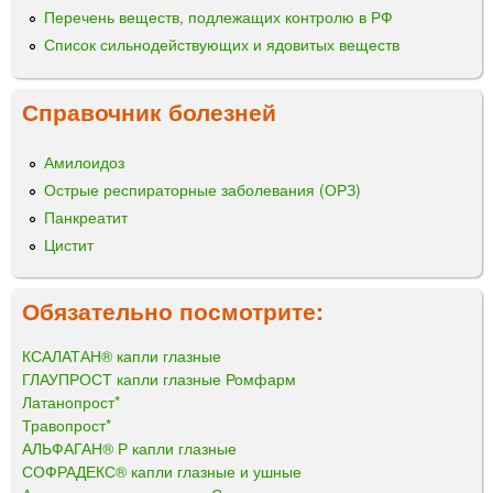
Перечень веществ, подлежащих контролю в РФ
Список сильнодействующих и ядовитых веществ
Справочник болезней
Амилоидоз
Острые респираторные заболевания (ОРЗ)
Панкреатит
Цистит
Обязательно посмотрите:
КСАЛАТАН® капли глазные
ГЛАУПРОСТ капли глазные Ромфарм
Латанопрост*
Травопрост*
АЛЬФАГАН® Р капли глазные
СОФРАДЕКС® капли глазные и ушные