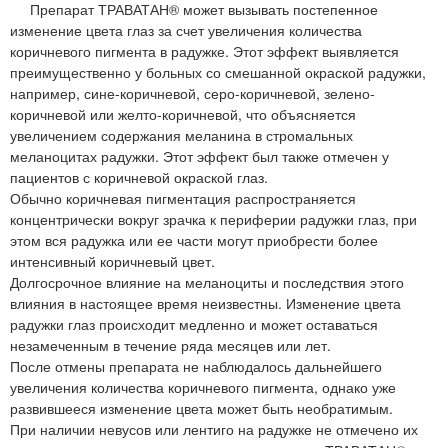
Препарат ТРАВАТАН® может вызывать постепенное
изменение цвета глаз за счет увеличения количества
коричневого пигмента в радужке. Этот эффект выявляется
преимущественно у больных со смешанной окраской радужки,
например, сине-коричневой, серо-коричневой, зелено-
коричневой или желто-коричневой, что объясняется
увеличением содержания меланина в стромальных
меланоцитах радужки. Этот эффект был также отмечен у
пациентов с коричневой окраской глаз.
Обычно коричневая пигментация распространяется
концентрически вокруг зрачка к периферии радужки глаз, при
этом вся радужка или ее части могут приобрести более
интенсивный коричневый цвет.
Долгосрочное влияние на меланоциты и последствия этого
влияния в настоящее время неизвестны. Изменение цвета
радужки глаз происходит медленно и может оставаться
незамеченным в течение ряда месяцев или лет.
После отмены препарата не наблюдалось дальнейшего
увеличения количества коричневого пигмента, однако уже
развившееся изменение цвета может быть необратимым.
При наличии невусов или лентиго на радужке не отмечено их