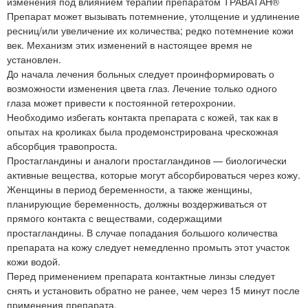
изменения под влиянием терапии препаратом ТРАВАТАН®
Препарат может вызывать потемнение, утолщение и удлинение
ресниц/или увеличение их количества; редко потемнение кожи
век. Механизм этих изменений в настоящее время не
установлен.
До начала лечения больных следует проинформировать о
возможности изменения цвета глаз. Лечение только одного
глаза может привести к постоянной гетерохронии.
Необходимо избегать контакта препарата с кожей, так как в
опытах на кроликах была продемонстрирована чрескожная
абсорбция травопроста.
Простагландины и аналоги простагландинов — биологически
активные вещества, которые могут абсорбироваться через кожу.
Женщины в период беременности, а также женщины,
планирующие беременность, должны воздерживаться от
прямого контакта с веществами, содержащими
простагландины. В случае попадания большого количества
препарата на кожу следует немедленно промыть этот участок
кожи водой.
Перед применением препарата контактные линзы следует
снять и установить обратно не ранее, чем через 15 минут после
применения препарата.