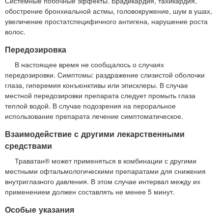
Системные побочные эффекты. Брадикардия, тахикардия,
обострение бронхиальной астмы, головокружение, шум в ушах,
увеличение простатспецифичного антигена, нарушение роста
волос.
Передозировка
В настоящее время не сообщалось о случаях
передозировки. Симптомы: раздражение слизистой оболочки
глаза, гиперемия конъюнктивы или эписклеры. В случае
местной передозировки препарата следует промыть глаза
теплой водой. В случае подозрения на пероральное
использование препарата лечение симптоматическое.
Взаимодействие с другими лекарственными
средствами
Траватан® может применяться в комбинации с другими
местными офтальмологическими препаратами для снижения
внутриглазного давления. В этом случае интервал между их
применением должен составлять не менее 5 минут.
Особые указания