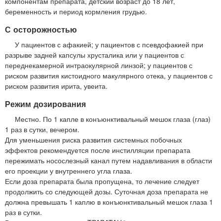
компонентам препарата, детский возраст до 18 лет,
беременность и период кормления грудью.
С осторожностью
У пациентов с афакией; у пациентов с псевдофакией при
разрыве задней капсулы хрусталика или у пациентов с
переднекамерной интраокулярной линзой; у пациентов с
риском развития кистоидного макулярного отека, у пациентов с
риском развития ирита, увеита.
Режим дозирования
Местно. По 1 капле в конъюнктивальный мешок глаза (глаз)
1 раз в сутки, вечером.
Для уменьшения риска развития системных побочных
эффектов рекомендуется после инстилляции препарата
пережимать носослезный канал путем надавливания в области
его проекции у внутреннего угла глаза.
Если доза препарата была пропущена, то лечение следует
продолжить со следующей дозы. Суточная доза препарата не
должна превышать 1 каплю в конъюнктивальный мешок глаза 1
раз в сутки.