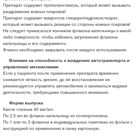
Препарат содержит пропиленгликоль, который может вызывать
раздражение кожных покровов!
Препарат содержит макрогола глицерилгидроксистеарат,
который может вызывать реакции со стороны кожных покровов!
Не следует прикасаться кончиком флакона-капельницы к какой-
либо поверхности, чтобы избежать загрязнения флакона-
капельницы и его содержимого.
Флакон необходимо закрывать после каждого использования.
Влияние на способность к вождению автотранспорта и
управление механизмами
Если у пациента после применения препарата временно
снижается чёткость зрения, до её восстановления не
рекомендуется управлять автомобилем и заниматься видами
деятельности, требующими повышенного внимания.
Форма выпуска
Капли глазные 40 мкг/мл.
По 2,5 мл во флакон-капельницу из полипропилена.
По 1 или по 3 флакона в индивидуальных пакетиках из фольги с
инструкцией по применению в пачку картонную.