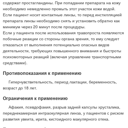
содержат простагландины. При попадании препарата на кожу
необходимо немедленно промыть этот участок кожи водой.
Если пациент носит контактные линзы, то перед инстилляцией
препарата линзы необходимо снять и установить обратно как
минимум через 20 минут после процедуры.
Если у пациента после использования травопроста появляются
побочные реакции со стороны органа зрения, то ему следует
отказаться от выполнения потенциально опасных видов
деятельности, требующих повышенного внимания и быстроты
психомоторных реакций (включая управление транспортными
средствами).
Противопоказания к применению
Гиперчувствительность, период лактации, беременность,
возраст до 18 лет.
Ограничения к применению
Афакия, псевдофакия, разрыв задней капсулы хрусталика,
переднекамерная интраокулярная линза, у пациентов с риском
развития увеита, ирита, кистоидного макулярного отека.