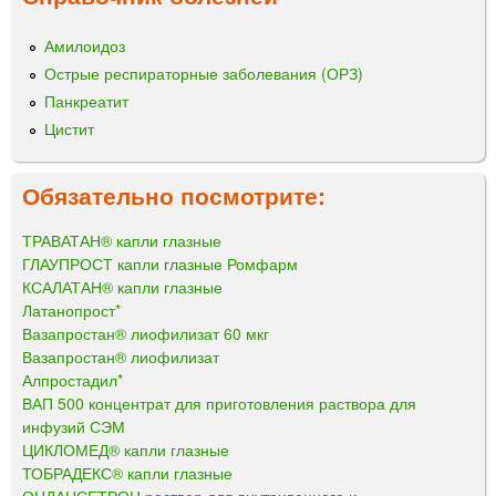
Амилоидоз
Острые респираторные заболевания (ОРЗ)
Панкреатит
Цистит
Обязательно посмотрите:
ТРАВАТАН® капли глазные
ГЛАУПРОСТ капли глазные Ромфарм
КСАЛАТАН® капли глазные
Латанопрост*
Вазапростан® лиофилизат 60 мкг
Вазапростан® лиофилизат
Алпростадил*
ВАП 500 концентрат для приготовления раствора для
инфузий СЭМ
ЦИКЛОМЕД® капли глазные
ТОБРАДЕКС® капли глазные