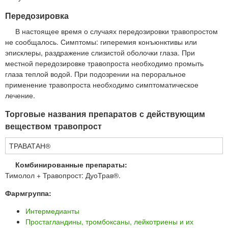
Передозировка
В настоящее время о случаях передозировки травопростом
не сообщалось. Симптомы: гиперемия конъюнктивы или
эписклеры, раздражение слизистой оболочки глаза. При
местной передозировке травопроста необходимо промыть
глаза теплой водой. При подозрении на пероральное
применение травопроста необходимо симптоматическое
лечение.
Торговые названия препаратов с действующим
веществом травопрост
ТРАВАТАН®
Комбинированные препараты:
Тимолол + Травопрост: ДуоТрав®.
Фармгруппа:
Интермедианты
Простагландины, тромбоксаны, лейкотриены и их