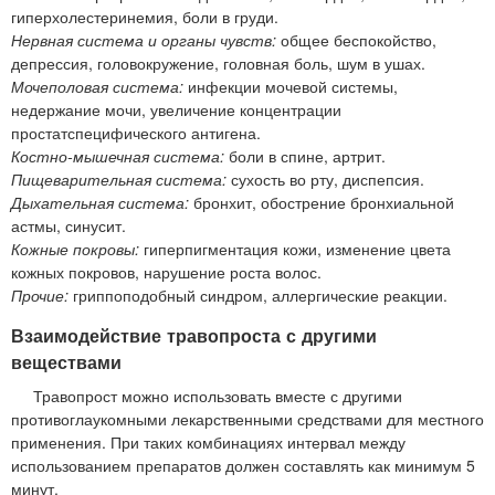
гиперхолестеринемия, боли в груди.
Нервная система и органы чувств:
общее беспокойство,
депрессия, головокружение, головная боль, шум в ушах.
Мочеполовая система:
инфекции мочевой системы,
недержание мочи, увеличение концентрации
простатспецифического антигена.
Костно-мышечная система:
боли в спине, артрит.
Пищеварительная система:
сухость во рту, диспепсия.
Дыхательная система:
бронхит, обострение бронхиальной
астмы, синусит.
Кожные покровы:
гиперпигментация кожи, изменение цвета
кожных покровов, нарушение роста волос.
Прочие:
гриппоподобный синдром, аллергические реакции.
Взаимодействие травопроста с другими
веществами
Травопрост можно использовать вместе с другими
противоглаукомными лекарственными средствами для местного
применения. При таких комбинациях интервал между
использованием препаратов должен составлять как минимум 5
минут.