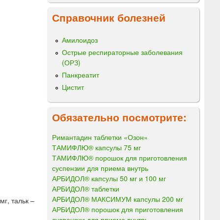
)
Справочник болезней
Амилоидоз
Острые респираторные заболевания
(ОРЗ)
Панкреатит
Цистит
Обязательно посмотрите:
Римантадин таблетки «Озон»
ТАМИФЛЮ® капсулы 75 мг
ТАМИФЛЮ® порошок для приготовления
суспензии для приема внутрь
АРБИДОЛ® капсулы 50 мг и 100 мг
АРБИДОЛ® таблетки
АРБИДОЛ® МАКСИМУМ капсулы 200 мг
г, тальк –
АРБИДОЛ® порошок для приготовления
суспензии для приема внутрь