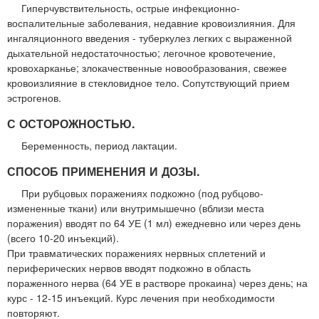
Гиперчувствительность, острые инфекционно-
воспалительные заболевания, недавние кровоизлияния. Для
ингаляционного введения - туберкулез легких с выраженной
дыхательной недостаточностью; легочное кровотечение,
кровохарканье; злокачественные новообразования, свежее
кровоизлияние в стекловидное тело. Сопутствующий прием
эстрогенов.
С ОСТОРОЖНОСТЬЮ.
Беременность, период лактации.
СПОСОБ ПРИМЕНЕНИЯ И ДОЗЫ.
При рубцовых поражениях подкожно (под рубцово-
измененные ткани) или внутримышечно (вблизи места
поражения) вводят по 64 УЕ (1 мл) ежедневно или через день
(всего 10-20 инъекций).
При травматических поражениях нервных сплетений и
периферических нервов вводят подкожно в область
пораженного нерва (64 УЕ в растворе прокаина) через день; на
курс - 12-15 инъекций. Курс лечения при необходимости
повторяют.