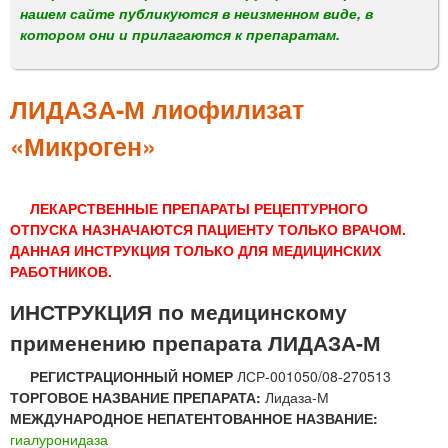
м
нашем сайте публикуются в неизменном виде, в
е
котором они и прилагаются к препаратам.
н
ю
ЛИДАЗА-М лиофилизат
«Микроген»
ЛЕКАРСТВЕННЫЕ ПРЕПАРАТЫ РЕЦЕПТУРНОГО
ОТПУСКА НАЗНАЧАЮТСЯ ПАЦИЕНТУ ТОЛЬКО ВРАЧОМ.
ДАННАЯ ИНСТРУКЦИЯ ТОЛЬКО ДЛЯ МЕДИЦИНСКИХ
РАБОТНИКОВ.
ИНСТРУКЦИЯ по медицинскому
применению препарата ЛИДАЗА-М
РЕГИСТРАЦИОННЫЙ НОМЕР
ЛСР-001050/08-270513
ТОРГОВОЕ НАЗВАНИЕ ПРЕПАРАТА:
Лидаза-М
МЕЖДУНАРОДНОЕ НЕПАТЕНТОВАННОЕ НАЗВАНИЕ:
гиалуронидаза