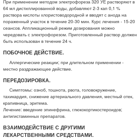
При применении методом электрофореза 320 УЕ растворяют в
64 мл дистиллированной воды, добавляют 2-3 кап 0,1 %
раствора кислоты хлористоводородной и вводят с анода на
пораженный участок в течение 20-30 мин. Курс лечения - 15-20
сеансов. Аппликационный режим дозирования можно
чередовать с электрофорезом. Приготовленный раствор должен
быть использован в течение 24 ч.
ПОБОЧНОЕ ДЕЙСТВИЕ.
Аллергические реакции; при длительном применении -
местно раздражающее действие.
ПЕРЕДОЗИРОВКА.
Симптомы: озноб, тошнота, рвота, головокружение,
тахикардия, снижение артериального давления, местный отек,
крапивница, эритема.
Лечение: введение эпинефрина, глюкокортикостероидов;
антигистаминных препаратов.
ВЗАИМОДЕЙСТВИЕ С ДРУГИМИ
ЛЕКАРСТВЕННЫМИ СРЕДСТВАМИ.