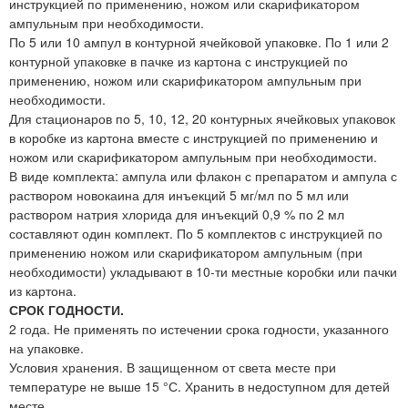
инструкцией по применению, ножом или скарификатором
ампульным при необходимости.
По 5 или 10 ампул в контурной ячейковой упаковке. По 1 или 2
контурной упаковке в пачке из картона с инструкцией по
применению, ножом или скарификатором ампульным при
необходимости.
Для стационаров по 5, 10, 12, 20 контурных ячейковых упаковок
в коробке из картона вместе с инструкцией по применению и
ножом или скарификатором ампульным при необходимости.
В виде комплекта: ампула или флакон с препаратом и ампула с
раствором новокаина для инъекций 5 мг/мл по 5 мл или
раствором натрия хлорида для инъекций 0,9 % по 2 мл
составляют один комплект. По 5 комплектов с инструкцией по
применению ножом или скарификатором ампульным (при
необходимости) укладывают в 10-ти местные коробки или пачки
из картона.
СРОК ГОДНОСТИ.
2 года. Не применять по истечении срока годности, указанного
на упаковке.
Условия хранения. В защищенном от света месте при
температуре не выше 15 °С. Хранить в недоступном для детей
месте.