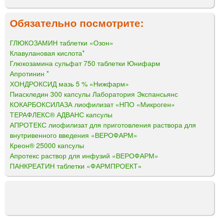
Обязательно посмотрите:
ГЛЮКОЗАМИН таблетки «Озон»
Клавулановая кислота*
Глюкозамина сульфат 750 таблетки Юнифарм
Апротинин *
ХОНДРОКСИД мазь 5 % «Нижфарм»
Пиаскледин 300 капсулы Лаборатория Экспансьянс
КОКАРБОКСИЛАЗА лиофилизат «НПО «Микроген»
ТЕРАФЛЕКС® АДВАНС капсулы
АПРОТЕКС лиофилизат для приготовления раствора для
внутривенного введения «ВЕРОФАРМ»
Креон® 25000 капсулы
Апротекс раствор для инфузий «ВЕРОФАРМ»
ПАНКРЕАТИН таблетки «ФАРМПРОЕКТ»