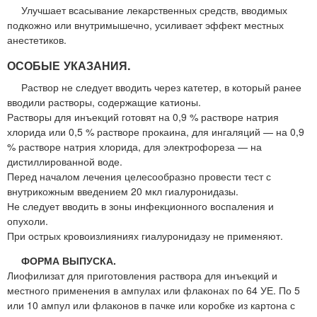
Улучшает всасывание лекарственных средств, вводимых
подкожно или внутримышечно, усиливает эффект местных
анестетиков.
ОСОБЫЕ УКАЗАНИЯ.
Раствор не следует вводить через катетер, в который ранее
вводили растворы, содержащие катионы.
Растворы для инъекций готовят на 0,9 % растворе натрия
хлорида или 0,5 % растворе прокаина, для ингаляций — на 0,9
% растворе натрия хлорида, для электрофореза — на
дистиллированной воде.
Перед началом лечения целесообразно провести тест с
внутрикожным введением 20 мкл гиалуронидазы.
Не следует вводить в зоны инфекционного воспаления и
опухоли.
При острых кровоизлияниях гиалуронидазу не применяют.
ФОРМА ВЫПУСКА.
Лиофилизат для приготовления раствора для инъекций и
местного применения в ампулах или флаконах по 64 УЕ. По 5
или 10 ампул или флаконов в пачке или коробке из картона с