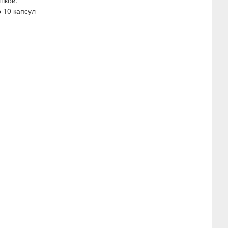
шкой.
о 10 капсул