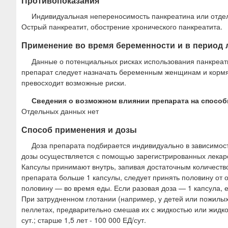
Противопоказания
Индивидуальная непереносимость панкреатина или отде
Острый панкреатит, обострение хронического панкреатита.
Применение во время беременности и в период 
Данные о потенциальных рисках использования панкреати
препарат следует назначать беременным женщинам и кормя
превосходит возможные риски.
Сведения о возможном влиянии препарата на способ
Отдельных данных нет
Способ применения и дозы
Доза препарата подбирается индивидуально в зависимост
дозы осуществляется с помощью зарегистрированных лекар
Капсулы принимают внутрь, запивая достаточным количество
препарата больше 1 капсулы, следует принять половину от 
половину — во время еды. Если разовая доза — 1 капсула, е
При затрудненном глотании (например, у детей или пожилы
пеллетах, предварительно смешав их с жидкостью или жидкой
сут.; старше 1,5 лет - 100 000 ЕД/сут.