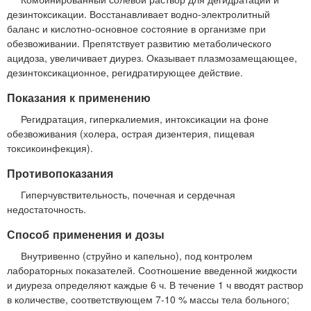
дезинтоксикации. Восстанавливает водно-электролитный
баланс и кислотно-основное состояние в организме при
обезвоживании. Препятствует развитию метаболического
ацидоза, увеличивает диурез. Оказывает плазмозамещающее,
дезинтоксикационное, регидратирующее действие.
Показания к применению
Регидратация, гиперкалиемия, интоксикации на фоне
обезвоживания (холера, острая дизентерия, пищевая
токсикоинфекция).
Противопоказания
Гиперчувствительность, почечная и сердечная
недостаточность.
Способ применения и дозы
Внутривенно (струйно и капельно), под контролем
лабораторных показателей. Соотношение введенной жидкости
и диуреза определяют каждые 6 ч. В течение 1 ч вводят раствор
в количестве, соответствующем 7-10 % массы тела больного;