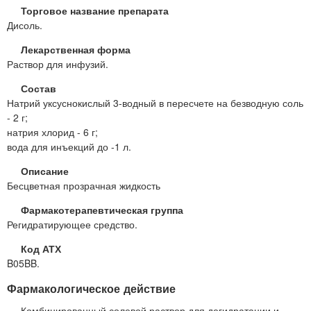
Торговое название препарата
Дисоль.
Лекарственная форма
Раствор для инфузий.
Состав
Натрий уксуснокислый 3-водный в пересчете на безводную соль
- 2 г;
натрия хлорид - 6 г;
вода для инъекций до -1 л.
Описание
Бесцветная прозрачная жидкость
Фармакотерапевтическая группа
Регидратирующее средство.
Код АТХ
B05BB.
Фармакологическое действие
Комбинированный солевой раствор для дегидратации и