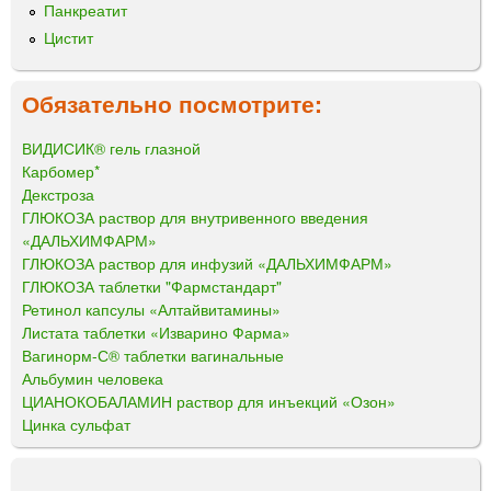
Панкреатит
Цистит
Обязательно посмотрите:
ВИДИСИК® гель глазной
Карбомер*
Декстроза
ГЛЮКОЗА раствор для внутривенного введения
«ДАЛЬХИМФАРМ»
ГЛЮКОЗА раствор для инфузий «ДАЛЬХИМФАРМ»
ГЛЮКОЗА таблетки "Фармстандарт"
Ретинол капсулы «Алтайвитамины»
Листата таблетки «Изварино Фарма»
Вагинорм-С® таблетки вагинальные
Альбумин человека
ЦИАНОКОБАЛАМИН раствор для инъекций «Озон»
Цинка сульфат