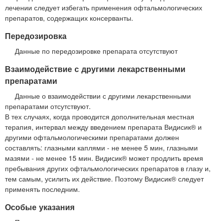
лечении следует избегать применения офтальмологических
препаратов, содержащих консерванты.
Передозировка
Данные по передозировке препарата отсутствуют
Взаимодействие с другими лекарственными
препаратами
Данные о взаимодействии с другими лекарственными
препаратами отсутствуют.
В тех случаях, когда проводится дополнительная местная
терапия, интервал между введением препарата Видисик® и
другими офтальмологическими препаратами должен
составлять: глазными каплями - не менее 5 мин, глазными
мазями - не менее 15 мин. Видисик® может продлить время
пребывания других офтальмологических препаратов в глазу и,
тем самым, усилить их действие. Поэтому Видисик® следует
применять последним.
Особые указания