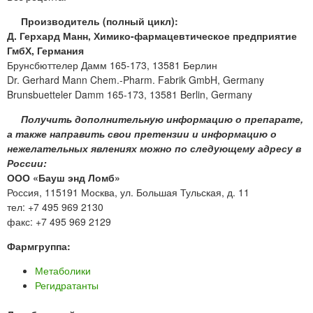
Производитель (полный цикл):
Д. Герхард Манн, Химико-фармацевтическое предприятие
ГмбХ, Германия
Брунсбюттелер Дамм 165-173, 13581 Берлин
Dr. Gerhard Mann Chem.-Pharm. Fabrik GmbH, Germany
Brunsbuetteler Damm 165-173, 13581 Berlin, Germany
Получить дополнительную информацию о препарате,
а также направить свои претензии и информацию о
нежелательных явлениях можно по следующему адресу в
России:
ООО «Бауш энд Ломб»
Россия, 115191 Москва, ул. Большая Тульская, д. 11
тел: +7 495 969 2130
факс: +7 495 969 2129
Фармгруппа:
Метаболики
Регидратанты