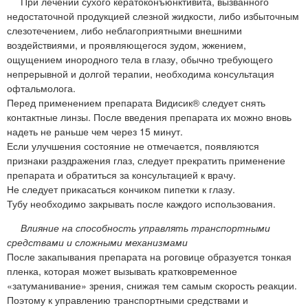
При лечении сухого кератоконъюнктивита, вызванного
недостаточной продукцией слезной жидкости, либо избыточным
слезотечением, либо неблагоприятными внешними
воздействиями, и проявляющегося зудом, жжением,
ощущением инородного тела в глазу, обычно требующего
непрерывной и долгой терапии, необходима консультация
офтальмолога.
Перед применением препарата Видисик® следует снять
контактные линзы. После введения препарата их можно вновь
надеть не раньше чем через 15 минут.
Если улучшения состояние не отмечается, появляются
признаки раздражения глаз, следует прекратить применение
препарата и обратиться за консультацией к врачу.
Не следует прикасаться кончиком пипетки к глазу.
Тубу необходимо закрывать после каждого использования.
Влияние на способность управлять транспортными
средствами и сложными механизмами
После закапывания препарата на роговице образуется тонкая
пленка, которая может вызывать кратковременное
«затуманивание» зрения, снижая тем самым скорость реакции.
Поэтому к управлению транспортными средствами и