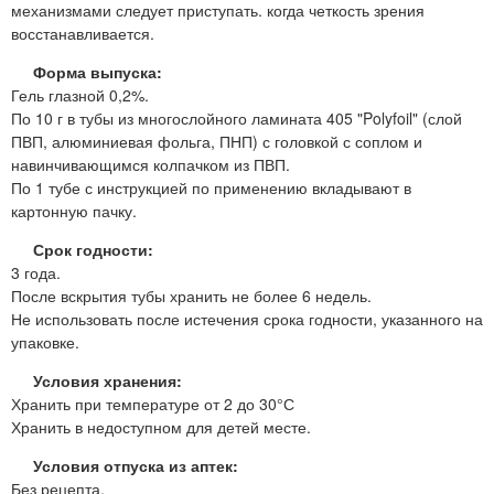
механизмами следует приступать. когда четкость зрения
восстанавливается.
Форма выпуска:
Гель глазной 0,2%.
По 10 г в тубы из многослойного ламината 405 "Polyfoil" (слой
ПВП, алюминиевая фольга, ПНП) с головкой с соплом и
навинчивающимся колпачком из ПВП.
По 1 тубе с инструкцией по применению вкладывают в
картонную пачку.
Срок годности:
3 года.
После вскрытия тубы хранить не более 6 недель.
Не использовать после истечения срока годности, указанного на
упаковке.
Условия хранения:
Хранить при температуре от 2 до 30°С
Хранить в недоступном для детей месте.
Условия отпуска из аптек:
Без рецепта.