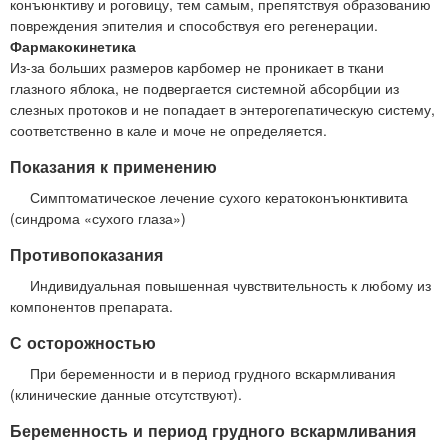
конъюнктиву и роговицу, тем самым, препятствуя образованию
повреждения эпителия и способствуя его регенерации.
Фармакокинетика
Из-за больших размеров карбомер не проникает в ткани
глазного яблока, не подвергается системной абсорбции из
слезных протоков и не попадает в энтерогепатическую систему,
соответственно в кале и моче не определяется.
Показания к применению
Симптоматическое лечение сухого кератоконъюнктивита
(синдрома «сухого глаза»)
Противопоказания
Индивидуальная повышенная чувствительность к любому из
компонентов препарата.
С осторожностью
При беременности и в период грудного вскармливания
(клинические данные отсутствуют).
Беременность и период грудного вскармливания