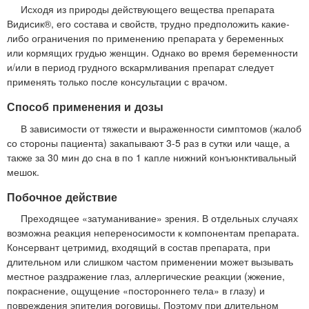
Исходя из природы действующего вещества препарата
Видисик®, его состава и свойств, трудно предположить какие-
либо ограничения по применению препарата у беременных
или кормящих грудью женщин. Однако во время беременности
и/или в период грудного вскармливания препарат следует
применять только после консультации с врачом.
Способ применения и дозы
В зависимости от тяжести и выраженности симптомов (жалоб
со стороны пациента) закапывают 3-5 раз в сутки или чаще, а
также за 30 мин до сна в по 1 капле нижний конъюнктивальный
мешок.
Побочное действие
Преходящее «затуманивание» зрения. В отдельных случаях
возможна реакция непереносимости к компонентам препарата.
Консервант цетримид, входящий в состав препарата, при
длительном или слишком частом применении может вызывать
местное раздражение глаз, аллергические реакции (жжение,
покраснение, ощущение «постороннего тела» в глазу) и
повреждения эпителия роговицы. Поэтому при длительном