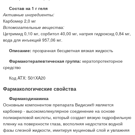
Состав на 1 г геля
Активные ингредиенты:
Карбомер 2,0 мг
Вспомогательные вещества:
Цетримид 0,10 мг, сорбитол 40,00 мг, натрия гидроксид 0,84 мг,
вода для инъекций 957,06 мг.
Описание:
прозрачная бесцветная вязкая жидкость
Фармакотерапевтическая группа:
кератопротекторное
средство
Код ATX: S01XA20
Фармакологические свойства
Фармакодинамика
Основным компонентом препарата Видисик® является
карбомер - высокомолекулярное соединение на основе
полиакриловой кислоты, который создает вязкую гидрофильную
пленку на поверхности глаза, восполняя недостаток водной
фазы слезной жидкости, имитируя муциновый слой и увлажняя