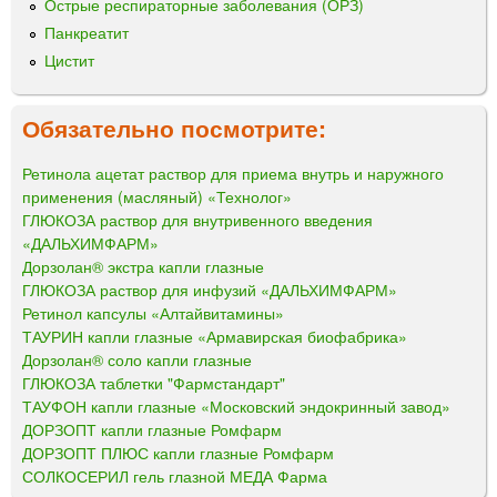
Острые респираторные заболевания (ОРЗ)
Панкреатит
Цистит
Обязательно посмотрите:
Ретинола ацетат раствор для приема внутрь и наружного
применения (масляный) «Технолог»
ГЛЮКОЗА раствор для внутривенного введения
«ДАЛЬХИМФАРМ»
Дорзолан® экстра капли глазные
ГЛЮКОЗА раствор для инфузий «ДАЛЬХИМФАРМ»
Ретинол капсулы «Алтайвитамины»
ТАУРИН капли глазные «Армавирская биофабрика»
Дорзолан® соло капли глазные
ГЛЮКОЗА таблетки "Фармстандарт"
ТАУФОН капли глазные «Московский эндокринный завод»
ДОРЗОПТ капли глазные Ромфарм
ДОРЗОПТ ПЛЮС капли глазные Ромфарм
СОЛКОСЕРИЛ гель глазной МЕДА Фарма