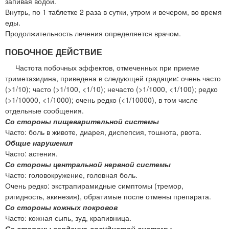
запивая водой.
Внутрь, по 1 таблетке 2 раза в сутки, утром и вечером, во время
еды.
Продолжительность лечения определяется врачом.
ПОБОЧНОЕ ДЕЙСТВИЕ
Частота побочных эффектов, отмеченных при приеме
триметазидина, приведена в следующей градации: очень часто
(>1/10); часто (>1/100, <1/10); нечасто (>1/1000, <1/100); редко
(>1/10000, <1/1000); очень редко (<1/10000), в том числе
отдельные сообщения.
Со стороны пищеварительной системы
Часто: боль в животе, диарея, диспепсия, тошнота, рвота.
Общие нарушения
Часто: астения.
Со стороны центральной нервной системы
Часто: головокружение, головная боль.
Очень редко: экстрапирамидные симптомы (тремор,
ригидность, акинезия), обратимые после отмены препарата.
Со стороны кожных покровов
Часто: кожная сыпь, зуд, крапивница.
Со стороны сердечно-сосудистой системы