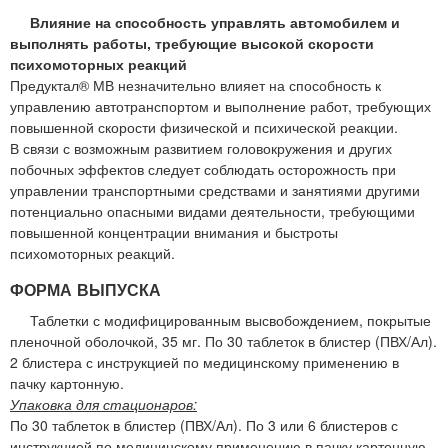
Влияние на способность управлять автомобилем и
выполнять работы, требующие высокой скорости
психомоторных реакций
Предуктал® МВ незначительно влияет на способность к
управлению автотранспортом и выполнение работ, требующих
повышенной скорости физической и психической реакции.
В связи с возможным развитием головокружения и других
побочных эффектов следует соблюдать осторожность при
управлении транспортными средствами и занятиями другими
потенциально опасными видами деятельности, требующими
повышенной концентрации внимания и быстроты
психомоторных реакций.
ФОРМА ВЫПУСКА
Таблетки с модифицированным высвобождением, покрытые
пленочной оболочкой, 35 мг. По 30 таблеток в блистер (ПВХ/Ал).
2 блистера с инструкцией по медицинскому применению в
пачку картонную.
Упаковка для стационаров:
По 30 таблеток в блистер (ПВХ/Ал). По 3 или 6 блистеров с
инструкцией по медицинскому применению в пачку картонную.