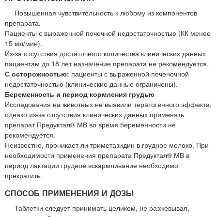
Повышенная чувствительность к любому из компонентов
препарата.
Пациенты с выраженной почечной недостаточностью (КК менее
15 мл/мин).
Из-за отсутствия достаточного количества клинических данных
пациентам до 18 лет назначение препарата не рекомендуется.
С осторожностью:
пациенты с выраженной печеночной
недостаточностью (клинические данные ограничены).
Беременность и период кормления грудью
Исследования на животных не выявили тератогенного эффекта,
однако из-за отсутствия клинических данных применять
препарат Предуктал® МВ во время беременности не
рекомендуется.
Неизвестно, проникает ли триметазидин в грудное молоко. При
необходимости применения препарата Предуктал® МВ в
период лактации грудное вскармливание необходимо
прекратить.
СПОСОБ ПРИМЕНЕНИЯ И ДОЗЫ
Таблетки следует принимать целиком, не разжевывая,