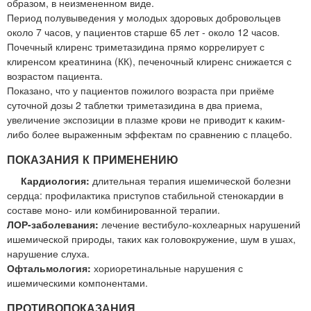
образом, в неизмененном виде.
Период полувыведения у молодых здоровых добровольцев
около 7 часов, у пациентов старше 65 лет - около 12 часов.
Почечный клиренс триметазидина прямо коррелирует с
клиренсом креатинина (КК), печеночный клиренс снижается с
возрастом пациента.
Показано, что у пациентов пожилого возраста при приёме
суточной дозы 2 таблетки триметазидина в два приема,
увеличение экспозиции в плазме крови не приводит к каким-
либо более выраженным эффектам по сравнению с плацебо.
ПОКАЗАНИЯ К ПРИМЕНЕНИЮ
Кардиология:
длительная терапия ишемической болезни
сердца: профилактика приступов стабильной стенокардии в
составе моно- или комбинированной терапии.
ЛОР-заболевания:
лечение вестибуло-кохлеарных нарушений
ишемической природы, таких как головокружение, шум в ушах,
нарушение слуха.
Офтальмология:
хориоретинальные нарушения с
ишемическими компонентами.
ПРОТИВОПОКАЗАНИЯ