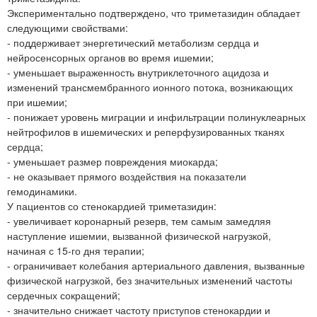
Экспериментально подтверждено, что триметазидин обладает
следующими свойствами:
- поддерживает энергетический метаболизм сердца и
нейросенсорных органов во время ишемии;
- уменьшает выраженность внутриклеточного ацидоза и
изменений трансмембранного ионного потока, возникающих
при ишемии;
- понижает уровень миграции и инфильтрации полинуклеарных
нейтрофилов в ишемических и реперфузированных тканях
сердца;
- уменьшает размер повреждения миокарда;
- не оказывает прямого воздействия на показатели
гемодинамики.
У пациентов со стенокардией триметазидин:
- увеличивает коронарный резерв, тем самым замедляя
наступление ишемии, вызванной физической нагрузкой,
начиная с 15-го дня терапии;
- ограничивает колебания артериального давления, вызванные
физической нагрузкой, без значительных изменений частоты
сердечных сокращений;
- значительно снижает частоту приступов стенокардии и