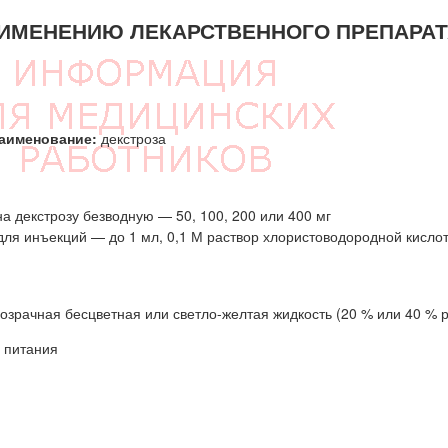
ИМЕНЕНИЮ ЛЕКАРСТВЕННОГО ПРЕПАРАТ
аименование:
декстроза
а декстрозу безводную — 50, 100, 200 или 400 мг
для инъекций — до 1 мл, 0,1 М раствор хлористоводородной кисло
озрачная бесцветная или светло-желтая жидкость (20 % или 40 % р
 питания