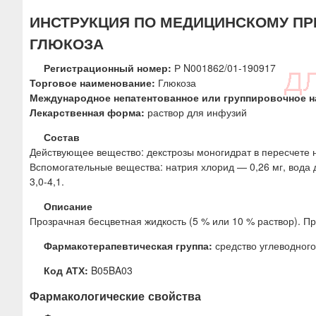
ю
ИНСТРУКЦИЯ ПО МЕДИЦИНСКОМУ ПР
ГЛЮКОЗА
Регистрационный номер:
Р N001862/01-190917
Торговое наименование:
Глюкоза
Международное непатентованное или группировочное н
Лекарственная форма:
раствор для инфузий
Состав
Действующее вещество: декстрозы моногидрат в пересчете н
Вспомогательные вещества: натрия хлорид — 0,26 мг, вода 
3,0-4,1.
Описание
Прозрачная бесцветная жидкость (5 % или 10 % раствор). Пр
Фармакотерапевтическая группа:
средство углеводного
Код АТХ:
B05BA03
Фармакологические свойства