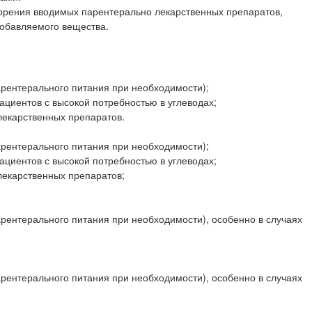
орения вводимых парентерально лекарственных препаратов,
добавляемого вещества.
парентерального питания при необходимости);
ациентов с высокой потребностью в углеводах;
лекарственных препаратов.
парентерального питания при необходимости);
ациентов с высокой потребностью в углеводах;
лекарственных препаратов;
парентерального питания при необходимости), особенно в случаях
парентерального питания при необходимости), особенно в случаях