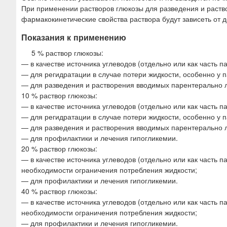
При применении растворов глюкозы для разведения и раств
фармакокинетические свойства раствора будут зависеть от 
Показания к применению
5 % раствор глюкозы:
— в качестве источника углеводов (отдельно или как часть 
— для регидратации в случае потери жидкости, особенно у п
— для разведения и растворения вводимых парентерально 
10 % раствор глюкозы:
— в качестве источника углеводов (отдельно или как часть 
— для регидратации в случае потери жидкости, особенно у п
— для разведения и растворения вводимых парентерально 
— для профилактики и лечения гипогликемии.
20 % раствор глюкозы:
— в качестве источника углеводов (отдельно или как часть 
необходимости ограничения потребления жидкости;
— для профилактики и лечения гипогликемии.
40 % раствор глюкозы:
— в качестве источника углеводов (отдельно или как часть 
необходимости ограничения потребления жидкости;
— для профилактики и лечения гипогликемии.