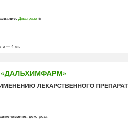
азвание:
Декстроза
&
та — 4 мг.
й «ДАЛЬХИМФАРМ»
ИМЕНЕНИЮ ЛЕКАРСТВЕННОГО ПРЕПАРАТ
аименование:
декстроза