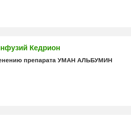
нфузий Кедрион
енению препарата УМАН АЛЬБУМИН