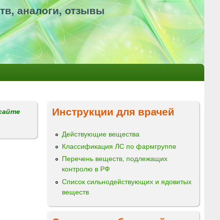
тв, аналоги, отзывы
Инструкции для врачей
сайте
Действующие вещества
Классификация ЛС по фармгруппе
Перечень веществ, подлежащих
контролю в РФ
Список сильнодействующих и ядовитых
веществ