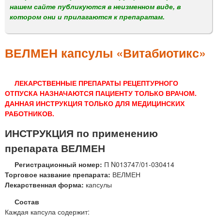
м
нашем сайте публикуются в неизменном виде, в
е
котором они и прилагаются к препаратам.
н
ю
ВЕЛМЕН капсулы «Витабиотикс»
ЛЕКАРСТВЕННЫЕ ПРЕПАРАТЫ РЕЦЕПТУРНОГО
ОТПУСКА НАЗНАЧАЮТСЯ ПАЦИЕНТУ ТОЛЬКО ВРАЧОМ.
ДАННАЯ ИНСТРУКЦИЯ ТОЛЬКО ДЛЯ МЕДИЦИНСКИХ
РАБОТНИКОВ.
ИНСТРУКЦИЯ по применению
препарата ВЕЛМЕН
Регистрационный номер:
П N013747/01-030414
Торговое название препарата:
ВЕЛМЕН
Лекарственная форма:
капсулы
Состав
Каждая капсула содержит: