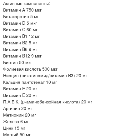
Активные компоненты:
Витамин A 750 мкг
Бетакаротин 5 мг
Витамин D 5 мкг
Витамин C 60 мг
Витамин B1 12 мг
Витамин B2 5 мг
Витамин B6 9 мг
Витамин B12 9 мкг
Биотин 50 мкг
Фолиевая кислота 500 мкг
Ниацин (никотинамид/витамин B3) 20 мг
Кальция пантотенат 10 мг
Витамин E 20 мг
Витамин E 20 мг
П.А.Б.К. (p-аминобензойная кислота) 20 мг
Аргинин 20 мг
Метионин 20 мг
Железо 6 мг
Цинк 15 мг
Магний 50 мг