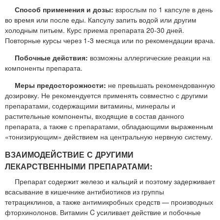
Способ применения и дозы:
взрослым по 1 капсуле в день
во время или после еды. Капсулу запить водой или другим
холодным питьем. Курс приема препарата 20-30 дней.
Повторные курсы через 1-3 месяца или по рекомендации врача.
Побочные действия:
возможны аллергические реакции на
компоненты препарата.
Меры предосторожности:
не превышать рекомендованную
дозировку. Не рекомендуется применять совместно с другими
препаратами, содержащими витамины, минералы и
растительные компоненты, входящие в состав данного
препарата, а также с препаратами, обладающими выраженным
«тонизирующим» действием на центральную нервную систему.
ВЗАИМОДЕЙСТВИЕ С ДРУГИМИ
ЛЕКАРСТВЕННЫМИ ПРЕПАРАТАМИ:
Препарат содержит железо и кальций и поэтому задерживает
всасывание в кишечнике антибиотиков из группы
тетрациклинов, а также антимикробных средств — производных
фторхинолонов. Витамин C усиливает действие и побочные