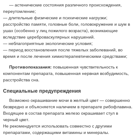
— астенические состояния различного происхождения,
переутомление;
— длительные физические и психические нагрузки;
расстройство памяти, головные боли, головокружение и шум в
ушах (особенно у лиц пожилого возраста), возникающие
вследствие цереброваскулярных нарушений.
— неблагоприятные экологические условия;
— период восстановления после тяжелых заболеваний, во
время и после лечения химиотерапевтическими средствами;
Противопоказания:
повышенная чувствительность к
компонентам препарата, повышенная нервная возбудимость,
расстройства сна.
Специальные предупреждения
Возможно окрашивание мочи в желтый цвет — совершенно
безвредно и объясняется наличием в препарате рибофлавина.
Входящее в состав препарата железо окрашивает стул в
черный цвет.
Не рекомендуется использовать совместно с другими
препаратами, содержащими витамины и минералы.