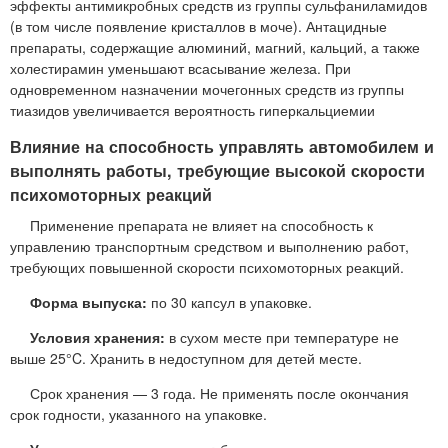
эффекты антимикробных средств из группы сульфаниламидов
(в том числе появление кристаллов в моче). Антацидные
препараты, содержащие алюминий, магний, кальций, а также
холестирамин уменьшают всасывание железа. При
одновременном назначении мочегонных средств из группы
тиазидов увеличивается вероятность гиперкальциемии
Влияние на способность управлять автомобилем и
выполнять работы, требующие высокой скорости
психомоторных реакций
Применение препарата не влияет на способность к
управлению транспортным средством и выполнению работ,
требующих повышенной скорости психомоторных реакций.
Форма выпуска:
по 30 капсул в упаковке.
Условия хранения:
в сухом месте при температуре не
выше 25°C. Хранить в недоступном для детей месте.
Срок хранения — 3 года. Не применять после окончания
срок годности, указанного на упаковке.