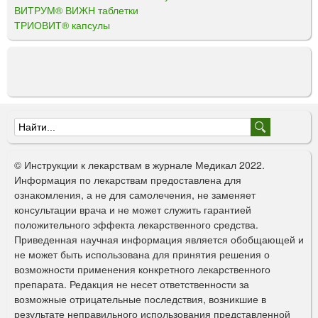
ВИТРУМ® ВИЖН таблетки
ТРИОВИТ® капсулы
Ф
о
© Инструкции к лекарствам в журнале Медикал 2022.
р
Информация по лекарствам предоставлена для
ознакомления, а не для самолечения, не заменяет
м
консультации врача и не может служить гарантией
а
положительного эффекта лекарственного средства.
Приведенная научная информация является обобщающей и
п
не может быть использована для принятия решения о
о
возможности применения конкретного лекарственного
препарата. Редакция не несет ответственности за
и
возможные отрицательные последствия, возникшие в
с
результате неправильного использования представленной