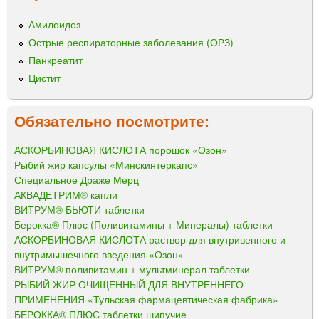
Амилоидоз
Острые респираторные заболевания (ОРЗ)
Панкреатит
Цистит
Обязательно посмотрите:
АСКОРБИНОВАЯ КИСЛОТА порошок «Озон»
Рыбий жир капсулы «Минскинтеркапс»
Специальное Драже Мерц
АКВАДЕТРИМ® капли
ВИТРУМ® БЬЮТИ таблетки
Берокка® Плюс (Поливитамины + Минералы) таблетки
АСКОРБИНОВАЯ КИСЛОТА раствор для внутривенного и
внутримышечного введения «Озон»
ВИТРУМ® поливитамин + мультминерал таблетки
РЫБИЙ ЖИР ОЧИЩЕННЫЙ ДЛЯ ВНУТРЕННЕГО
ПРИМЕНЕНИЯ «Тульская фармацевтическая фабрика»
БЕРОККА® ПЛЮС таблетки шипучие