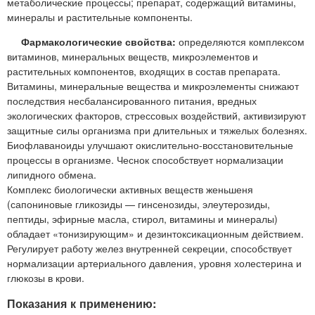
метаболические процессы; препарат, содержащий витамины,
минералы и растительные компоненты.
Фармакологические свойства:
определяются комплексом
витаминов, минеральных веществ, микроэлементов и
растительных компонентов, входящих в состав препарата.
Витамины, минеральные вещества и микроэлементы снижают
последствия несбалансированного питания, вредных
экологических факторов, стрессовых воздействий, активизируют
защитные силы организма при длительных и тяжелых болезнях.
Биофлаваноиды улучшают окислительно-восстановительные
процессы в организме. Чеснок способствует нормализации
липидного обмена.
Комплекс биологически активных веществ женьшеня
(сапониновые гликозиды — гинсенозиды, элеутерозиды,
пептиды, эфирные масла, стирол, витамины и минералы)
обладает «тонизирующим» и дезинтоксикационным действием.
Регулирует работу желез внутренней секреции, способствует
нормализации артериального давления, уровня холестерина и
глюкозы в крови.
Показания к применению: