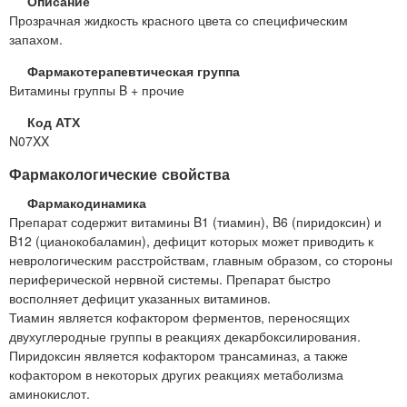
Описание
Прозрачная жидкость красного цвета со специфическим
запахом.
Фармакотерапевтическая группа
Витамины группы B + прочие
Код АТХ
N07XX
Фармакологические свойства
Фармакодинамика
Препарат содержит витамины B1 (тиамин), B6 (пиридоксин) и
B12 (цианокобаламин), дефицит которых может приводить к
неврологическим расстройствам, главным образом, со стороны
периферической нервной системы. Препарат быстро
восполняет дефицит указанных витаминов.
Тиамин является кофактором ферментов, переносящих
двухуглеродные группы в реакциях декарбоксилирования.
Пиридоксин является кофактором трансаминаз, а также
кофактором в некоторых других реакциях метаболизма
аминокислот.