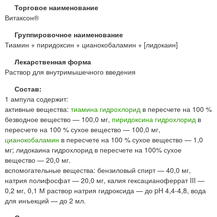
Торговое наименование
Витаксон®
Группировочное наименование
Тиамин + пиридоксин + цианокобаламин + [лидокаин]
Лекарственная форма
Раствор для внутримышечного введения
Состав:
1 ампула содержит:
активные вещества:
тиамина гидрохлорид
в пересчете на 100 %
безводное вещество — 100,0 мг,
пиридоксина гидрохлорид
в
пересчете на 100 % сухое вещество — 100,0 мг,
цианокобаламин
в пересчете на 100 % сухое вещество — 1,0
мг; лидокаина гидрохлорид в пересчете на 100% сухое
вещество — 20,0 мг.
вспомогательные вещества: бензиловый спирт — 40,0 мг,
натрия полифосфат — 20,0 мг, калия гексацианоферрат III —
0,2 мг, 0,1 М раствор натрия гидроксида — до pH 4,4-4,8, вода
для инъекций — до 2 мл.