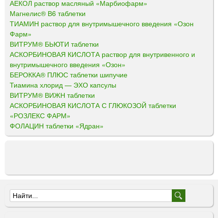
АЕКОЛ раствор масляный «Марбиофарм»
Магнелис® В6 таблетки
ТИАМИН раствор для внутримышечного введения «Озон
Фарм»
ВИТРУМ® БЬЮТИ таблетки
АСКОРБИНОВАЯ КИСЛОТА раствор для внутривенного и
внутримышечного введения «Озон»
БЕРОККА® ПЛЮС таблетки шипучие
Тиамина хлорид — ЭХО капсулы
ВИТРУМ® ВИЖН таблетки
АСКОРБИНОВАЯ КИСЛОТА С ГЛЮКОЗОЙ таблетки
«РОЗЛЕКС ФАРМ»
ФОЛАЦИН таблетки «Ядран»
Ф
о