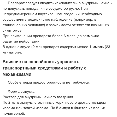
Препарат следует вводить исключительно внутримышечно и
не допускать попадания в сосудистое русло. При
непреднамеренном внутривенном введении необходимо
осуществлять медицинское наблюдение (например, в
стационарных условиях) в зависимости от тяжести возникших
симптомов.
При применении препарата более 6 месяцев возможно
развитие нейропатии.
В одной ампуле (2 мл) препарат содержит менее 1 ммоль (23
мг) натрия.
Влияние на способность управлять
транспортными средствами и работу с
механизмами
Особые меры предосторожности не требуются.
Форма выпуска
Раствор для внутримышечного введения.
По 2 мл в ампулы стеклянные коричневого цвета с кольцом
излома или точкой излома. По 5 ампул в блистер из пленки
полимерной.