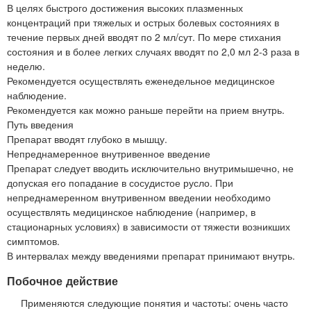
В целях быстрого достижения высоких плазменных
концентраций при тяжелых и острых болевых состояниях в
течение первых дней вводят по 2 мл/сут. По мере стихания
состояния и в более легких случаях вводят по 2,0 мл 2-3 раза в
неделю.
Рекомендуется осуществлять еженедельное медицинское
наблюдение.
Рекомендуется как можно раньше перейти на прием внутрь.
Путь введения
Препарат вводят глубоко в мышцу.
Непреднамеренное внутривенное введение
Препарат следует вводить исключительно внутримышечно, не
допуская его попадание в сосудистое русло. При
непреднамеренном внутривенном введении необходимо
осуществлять медицинское наблюдение (например, в
стационарных условиях) в зависимости от тяжести возникших
симптомов.
В интервалах между введениями препарат принимают внутрь.
Побочное действие
Применяются следующие понятия и частоты: очень часто