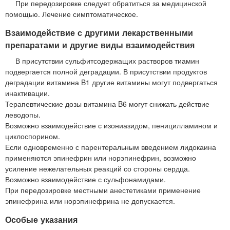
При передозировке следует обратиться за медицинской
помощью. Лечение симптоматическое.
Взаимодействие с другими лекарственными
препаратами и другие виды взаимодействия
В присутствии сульфитсодержащих растворов тиамин
подвергается полной деградации. В присутствии продуктов
деградации витамина B1 другие витамины могут подвергаться
инактивации.
Терапевтические дозы витамина B6 могут снижать действие
леводопы.
Возможно взаимодействие с изониазидом, пеницилламином и
циклоспорином.
Если одновременно с парентеральным введением лидокаина
применяются эпинефрин или норэпинефрин, возможно
усиление нежелательных реакций со стороны сердца.
Возможно взаимодействие с сульфонамидами.
При передозировке местными анестетиками применение
эпинефрина или норэпинефрина не допускается.
Особые указания