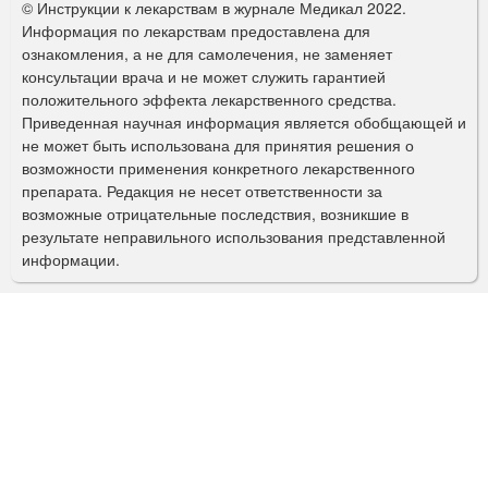
© Инструкции к лекарствам в журнале Медикал 2022.
р
Информация по лекарствам предоставлена для
ознакомления, а не для самолечения, не заменяет
м
консультации врача и не может служить гарантией
а
положительного эффекта лекарственного средства.
Приведенная научная информация является обобщающей и
п
не может быть использована для принятия решения о
о
возможности применения конкретного лекарственного
препарата. Редакция не несет ответственности за
и
возможные отрицательные последствия, возникшие в
с
результате неправильного использования представленной
информации.
к
а