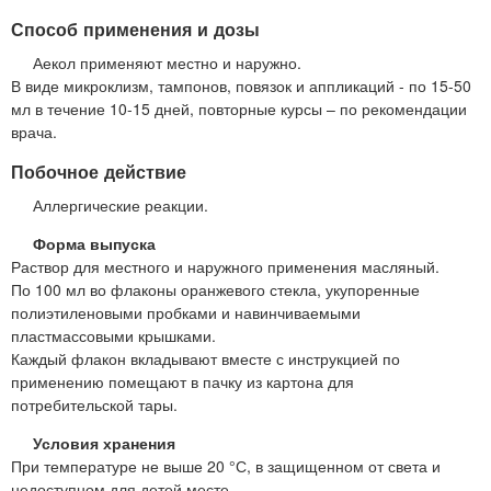
Способ применения и дозы
Аекол применяют местно и наружно.
В виде микроклизм, тампонов, повязок и аппликаций - по 15-50
мл в течение 10-15 дней, повторные курсы – по рекомендации
врача.
Побочное действие
Аллергические реакции.
Форма выпуска
Раствор для местного и наружного применения масляный.
По 100 мл во флаконы оранжевого стекла, укупоренные
полиэтиленовыми пробками и навинчиваемыми
пластмассовыми крышками.
Каждый флакон вкладывают вместе с инструкцией по
применению помещают в пачку из картона для
потребительской тары.
Условия хранения
При температуре не выше 20 °С, в защищенном от света и
недоступном для детей месте.