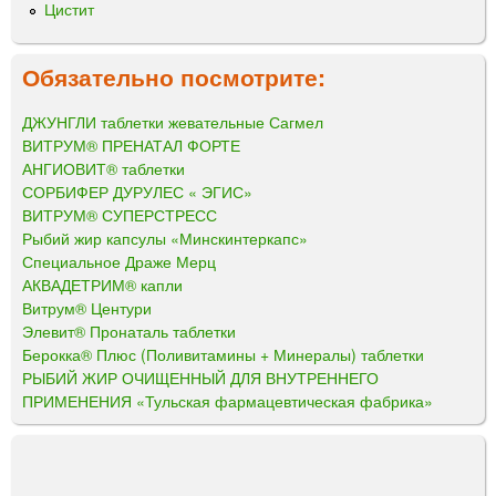
Цистит
Обязательно посмотрите:
ДЖУНГЛИ таблетки жевательные Сагмел
ВИТРУМ® ПРЕНАТАЛ ФОРТЕ
АНГИОВИТ® таблетки
СОРБИФЕР ДУРУЛЕС « ЭГИС»
ВИТРУМ® СУПЕРСТРЕСС
Рыбий жир капсулы «Минскинтеркапс»
Специальное Драже Мерц
АКВАДЕТРИМ® капли
Витрум® Центури
Элевит® Пронаталь таблетки
Берокка® Плюс (Поливитамины + Минералы) таблетки
РЫБИЙ ЖИР ОЧИЩЕННЫЙ ДЛЯ ВНУТРЕННЕГО
ПРИМЕНЕНИЯ «Тульская фармацевтическая фабрика»