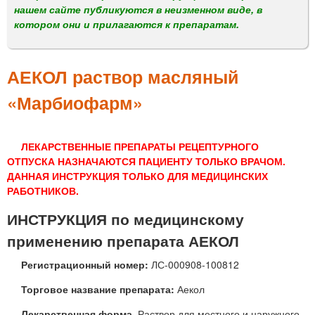
м
нашем сайте публикуются в неизменном виде, в
е
котором они и прилагаются к препаратам.
н
ю
АЕКОЛ раствор масляный
«Марбиофарм»
ЛЕКАРСТВЕННЫЕ ПРЕПАРАТЫ РЕЦЕПТУРНОГО
ОТПУСКА НАЗНАЧАЮТСЯ ПАЦИЕНТУ ТОЛЬКО ВРАЧОМ.
ДАННАЯ ИНСТРУКЦИЯ ТОЛЬКО ДЛЯ МЕДИЦИНСКИХ
РАБОТНИКОВ.
ИНСТРУКЦИЯ по медицинскому
применению препарата АЕКОЛ
Регистрационный номер:
ЛС-000908-100812
Торговое название препарата:
Аекол
Лекарственная форма.
Раствор для местного и наружного