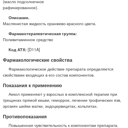
(масло подсолнечное
рафинированное).
Описание.
Маслянистая жидкость оранжево-красного цвета.
Фармакотерапевтическая группа:
Поливитаминное средство
Код АТХ:
[D11A]
Фармакологические свойства
Фармакологическое действие препарата определяется
свойствами входящих в его состав компонентов.
Показания к применению
Аекол применяют у взрослых в комплексной терапии при
трещинах прямой кишки, геморрое, лечении трофических язв,
эрозиях шейки матки, эндоцервицитах, кольпитах.
Противопоказания
Повышенная чувствительность к компонентам препарата.