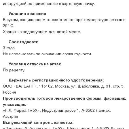
инструкцией по применению в картонную пачку.
Условия хранения
В сухом, защищенном от света месте при температуре не выше
25° С.
Хранить в недоступном для детей месте.
Срок годности
3 года.
Не использовать по окончании срока годности.
Условия отпуска из аптек
По рецепту.
Держатель регистрационного удостоверения:
ООО «ВАЛЕАНТ», 115162, Москва, ул. Шаболовка, д. 31, стр. 5,
Россия
Производитель готовой лекарственной формы, фасовщик,
упаковщик:
«Г.Л. Фарма ГмбХ», Индустриштрассе 1, А-8502 Ланнах,
Австрия
Выпускающий контроль качества:
«Ланнахер Хайльмиттель ГмбХ», Шлоссплатц 1, А-8502 Ланнах,