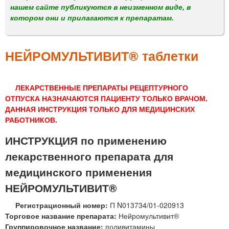
м
нашем сайте публикуются в неизменном виде, в
е
котором они и прилагаются к препаратам.
н
ю
НЕЙРОМУЛЬТИВИТ® таблетки
ЛЕКАРСТВЕННЫЕ ПРЕПАРАТЫ РЕЦЕПТУРНОГО
ОТПУСКА НАЗНАЧАЮТСЯ ПАЦИЕНТУ ТОЛЬКО ВРАЧОМ.
ДАННАЯ ИНСТРУКЦИЯ ТОЛЬКО ДЛЯ МЕДИЦИНСКИХ
РАБОТНИКОВ.
ИНСТРУКЦИЯ по применению
лекарственного препарата для
медицинского применения
НЕЙРОМУЛЬТИВИТ®
Регистрационный номер:
П N013734/01-020913
Торговое название препарата:
Нейромультивит®
Группировочное название:
поливитамины