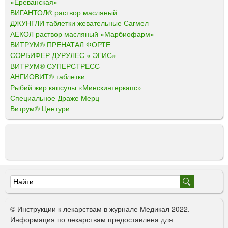
«Ереванская»
ВИГАНТОЛ® раствор масляный
ДЖУНГЛИ таблетки жевательные Сагмел
АЕКОЛ раствор масляный «Марбиофарм»
ВИТРУМ® ПРЕНАТАЛ ФОРТЕ
СОРБИФЕР ДУРУЛЕС « ЭГИС»
ВИТРУМ® СУПЕРСТРЕСС
АНГИОВИТ® таблетки
Рыбий жир капсулы «Минскинтеркапс»
Специальное Драже Мерц
Витрум® Центури
Ф
о
© Инструкции к лекарствам в журнале Медикал 2022.
р
Информация по лекарствам предоставлена для