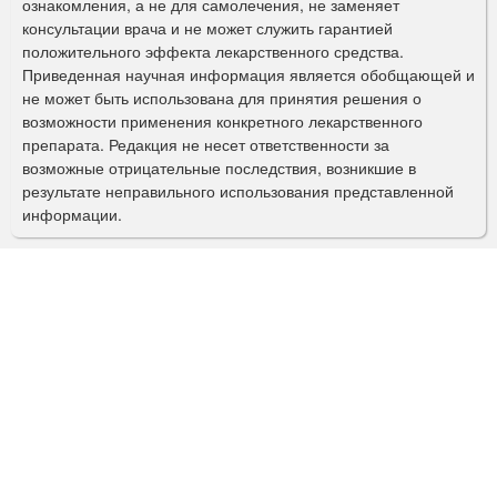
ознакомления, а не для самолечения, не заменяет
м
консультации врача и не может служить гарантией
а
положительного эффекта лекарственного средства.
Приведенная научная информация является обобщающей и
п
не может быть использована для принятия решения о
о
возможности применения конкретного лекарственного
препарата. Редакция не несет ответственности за
и
возможные отрицательные последствия, возникшие в
с
результате неправильного использования представленной
информации.
к
а