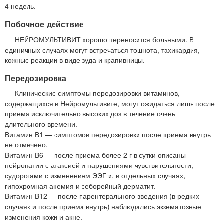
4 недель.
Побочное действие
НЕЙРОМУЛЬТИВИТ хорошо переносится больными. В
единичных случаях могут встречаться тошнота, тахикардия,
кожные реакции в виде зуда и крапивницы.
Передозировка
Клинические симптомы передозировки витаминов,
содержащихся в Нейромультивите, могут ожидаться лишь после
приема исключительно высоких доз в течение очень
длительного времени.
Витамин В1 — симптомов передозировки после приема внутрь
не отмечено.
Витамин В6 — после приема более 2 г в сутки описаны
нейропатии с атаксией и нарушениями чувствительности,
судорогами с изменением ЭЭГ и, в отдельных случаях,
гипохромная анемия и себорейный дерматит.
Витамин В12 — после парентерального введения (в редких
случаях и после приема внутрь) наблюдались экзематозные
изменения кожи и акне.