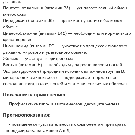
дыхания.
Пантотенат кальция (витамин В5) — усиливает водный обмен
клеток кожи.
Пиридоксин (витамин B6) — принимает участие в белковом
обмене.
Цианокобаламин (витамин В12) — необходим для нормального
кроветворения.
Ниацинамид (витамин РР) — участвует в процессах тканевого
дыхания, жирового и углеводного обмена.
Железо — участвует в эритропоэзе.
Биотин (витамин Н) — необходим для роста волос и ногтей.
Экстракт дрожжей (природный источник витаминов группы В,
минералов и аминокислот) — поддерживает нормальное
состояние кожи, волос, ногтей и эпителия слизистых оболочек.
Показания к применению
Профилактика гипо- и авитаминозов, дефицита железа
Противопоказания:
- повышенная чувствительность к компонентам препарата
- передозировка витаминов А и Д.