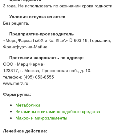
3 года. Не использовать по окончании срока годности.
Условия отпуска из аптек
Без рецепта.
Предприятие-производитель
«Мерц Фарма ГмбХ и Ко. КГаА» D-603 18, Германия,
Франкфурт-на-Майне
Претензии направлять по адресу:
ООО «Мерц Фарма»
123317, г. Москва, Пресненская наб., д. 10.
телефон: (495) 653-8555
www.merz.ru
Фармгруппа:
Метаболики
Витамины и витаминоподобные средства
Макро- и микроэлементы
Лечебное действие: