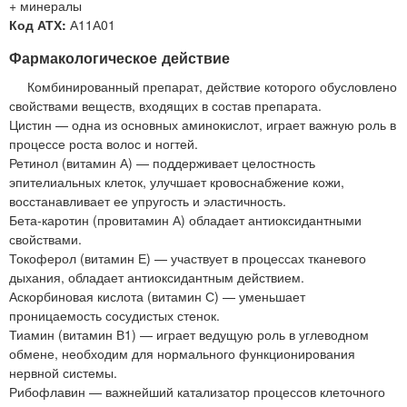
+ минералы
Код АТХ:
А11А01
Фармакологическое действие
Комбинированный препарат, действие которого обусловлено
свойствами веществ, входящих в состав препарата.
Цистин — одна из основных аминокислот, играет важную роль в
процессе роста волос и ногтей.
Ретинол (витамин А) — поддерживает целостность
эпителиальных клеток, улучшает кровоснабжение кожи,
восстанавливает ее упругость и эластичность.
Бета-каротин (провитамин А) обладает антиоксидантными
свойствами.
Токоферол (витамин Е) — участвует в процессах тканевого
дыхания, обладает антиоксидантным действием.
Аскорбиновая кислота (витамин С) — уменьшает
проницаемость сосудистых стенок.
Тиамин (витамин В1) — играет ведущую роль в углеводном
обмене, необходим для нормального функционирования
нервной системы.
Рибофлавин — важнейший катализатор процессов клеточного