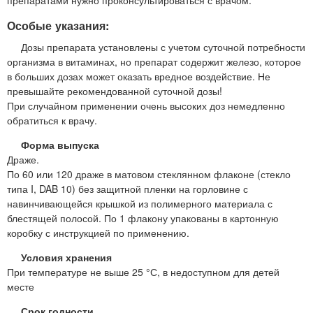
Особые указания:
Дозы препарата установлены с учетом суточной потребности
организма в витаминах, но препарат содержит железо, которое
в больших дозах может оказать вредное воздействие. Не
превышайте рекомендованной суточной дозы!
При случайном применении очень высоких доз немедленно
обратиться к врачу.
Форма выпуска
Драже.
По 60 или 120 драже в матовом стеклянном флаконе (стекло
типа I, DAB 10) без защитной пленки на горловине с
навинчивающейся крышкой из полимерного материала с
блестящей полосой. По 1 флакону упакованы в картонную
коробку с инструкцией по применению.
Условия хранения
При температуре не выше 25 °С, в недоступном для детей
месте
Срок годности