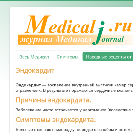
Весь Медикал
Симптомы
Народные рецепты от
Эндокардит
Эндокардит
— воспаление внутренней выстилки камер сер
отравлениях. В результате поражаются сердечные клапан
Причины эндокардита.
Заболевание часто встречается у наркоманов (вследстви
Симптомы эндокардита.
Больные отмечают лихорадку, нередко с ознобом и потом, 