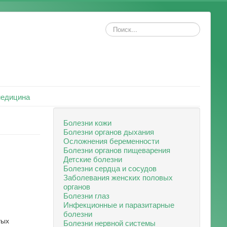
Искать...
медицина
Болезни кожи
Болезни органов дыхания
Осложнения беременности
Болезни органов пищеварения
Детские болезни
Болезни сердца и сосудов
Заболевания женских половых
органов
Болезни глаз
Инфекционные и паразитарные
болезни
тых
Болезни нервной системы