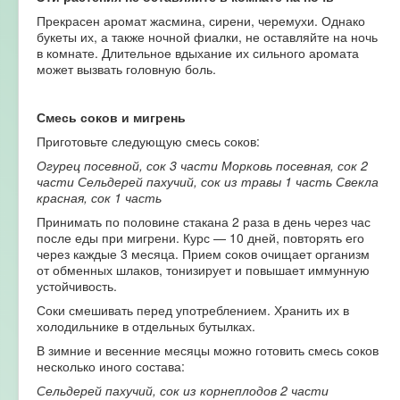
Прекрасен аромат жасмина, сирени, черемухи. Однако
букеты их, а также ночной фиалки, не оставляйте на ночь
в комнате. Длительное вдыхание их сильного аромата
может вызвать головную боль.
Смесь соков и мигрень
Приготовьте следующую смесь соков:
Огурец посевной, сок 3 части Морковь посевная, сок 2
части Сельдерей пахучий, сок из травы 1 часть Свекла
красная, сок 1 часть
Принимать по половине стакана 2 раза в день через час
после еды при мигрени. Курс — 10 дней, повторять его
через каждые 3 месяца. Прием соков очищает организм
от обменных шлаков, тонизирует и повышает иммунную
устойчивость.
Соки смешивать перед употреблением. Хранить их в
холодильнике в отдельных бутылках.
В зимние и весенние месяцы можно готовить смесь соков
несколько иного состава:
Сельдерей пахучий, сок из корнеплодов 2 части