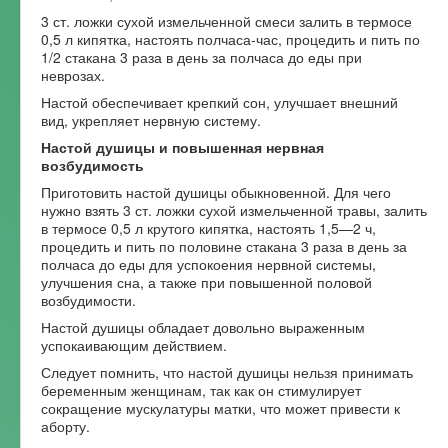
3 ст. ложки сухой измельченной смеси залить в термосе
0,5 л кипятка, настоять полчаса-час, процедить и пить по
1/2 стакана 3 раза в день за полчаса до еды при
неврозах.
Настой обеспечивает крепкий сон, улучшает внешний
вид, укрепляет нервную систему.
Настой душицы и повышенная нервная
возбудимость
Приготовить настой душицы обыкновенной. Для чего
нужно взять 3 ст. ложки сухой измельченной травы, залить
в термосе 0,5 л крутого кипятка, настоять 1,5—2 ч,
процедить и пить по половине стакана 3 раза в день за
полчаса до еды для успокоения нервной системы,
улучшения сна, а также при повышенной половой
возбудимости.
Настой душицы обладает довольно выраженным
успокаивающим действием.
Следует помнить, что настой душицы нельзя принимать
беременным женщинам, так как он стимулирует
сокращение мускулатуры матки, что может привести к
аборту.