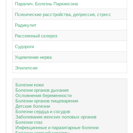
Паралич. Болезнь Паркинсона
Психические расстройства, депрессия, стресс
Радикулит
Рассеянный склероз
Судороги
Ущемление нерва
Эпилепсия
Болезни кожи
Болезни органов дыхания
Осложнения беременности
Болезни органов пищеварения
Детские болезни
Болезни сердца и сосудов
Заболевания женских половых органов
Болезни глаз
Инфекционные и паразитарные болезни
Болезни нервной системы