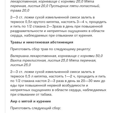
лекарственная, корневище с корнями 20,0 Мята
перечная, листья 20,0 Пустырник пяти-лопастный,
трава 20,0
2—3 ст. ложки сухой измельченной смеси залить в
термосе 0,5л крутого кипятка, настоять 3—4 ч, процедить
и пить по 1/2 стакана 2—Зраза в день при повышенной
раздражительности и неприятных ощущениях в области
сердца, наблюдаемых при отвыкании от курения.
Травы и никотиновая абстиненция
Приготовить сбор трав по следующему рецепту:
Валериана лекарственная, корневище с корнями 50,0
Вахта трехлистная, листья 25,0 Мята перечная,
листья 25,0
2—3 ст. ложки сухой измельченной смеси залить в
термосе 0,5 л кипятка, настоять 1—2 ч, процедить и пить
по 1/2 стакана настоя 2—3 раза в день за 20—30 мин до
еды при повышенной нервной возбудимости и
неприятных ощущениях в области сердца, наблюдаемых
при отвыкании от табака.
Аир с мятой и курение
Приготовить следующий сбор: