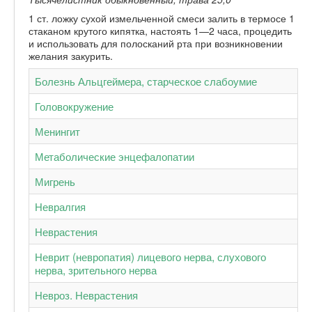
1 ст. ложку сухой измельченной смеси залить в термосе 1
стаканом крутого кипятка, настоять 1—2 часа, процедить
и использовать для полосканий рта при возникновении
желания закурить.
Болезнь Альцгеймера, старческое слабоумие
Головокружение
Менингит
Метаболические энцефалопатии
Мигрень
Невралгия
Неврастения
Неврит (невропатия) лицевого нерва, слухового
нерва, зрительного нерва
Невроз. Неврастения