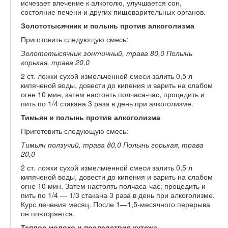
исчезает влечение к алкоголю, улучшается сон,
состояние печени и других пищеварительных органов.
Золототысячник и полынь против алкоголизма
Приготовить следующую смесь:
Золототысячник зонтичный, трава 80,0 Полынь
горькая, трава 20,0
2 ст. ложки сухой измельченной смеси залить 0,5 л
кипяченой воды, довести до кипения и варить на слабом
огне 10 мин, затем настоять полчаса-час, процедить и
пить по 1/4 стакана 3 раза в день при алкоголизме.
Тимьян и полынь против алкоголизма
Приготовить следующую смесь:
Тимьян ползучий, трава 80,0 Полынь горькая, трава
20,0
2 ст. ложки сухой измельченной смеси залить 0,5 л
кипяченой воды, довести до кипения и варить на слабом
огне 10 мин. Затем настоять полчаса-час; процедить и
пить по 1/4 — 1/3 стакана 3 раза в день при алкоголизме.
Курс лечения месяц. После 1—1,5-месячного перерыва
он повторяется.
Теплое молоко и последствия кутежа