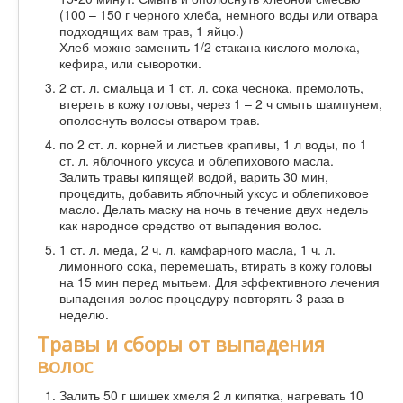
(100 – 150 г черного хлеба, немного воды или отвара
подходящих вам трав, 1 яйцо.)
Хлеб можно заменить 1/2 стакана кислого молока,
кефира, или сыворотки.
2 ст. л. смальца и 1 ст. л. сока чеснока, премолоть,
втереть в кожу головы, через 1 – 2 ч смыть шампунем,
ополоснуть волосы отваром трав.
по 2 ст. л. корней и листьев крапивы, 1 л воды, по 1
ст. л. яблочного уксуса и облепихового масла.
Залить травы кипящей водой, варить 30 мин,
процедить, добавить яблочный уксус и облепиховое
масло. Делать маску на ночь в течение двух недель
как народное средство от выпадения волос.
1 ст. л. меда, 2 ч. л. камфарного масла, 1 ч. л.
лимонного сока, перемешать, втирать в кожу головы
на 15 мин перед мытьем. Для эффективного лечения
выпадения волос процедуру повторять 3 раза в
неделю.
Травы и сборы от выпадения
волос
Залить 50 г шишек хмеля 2 л кипятка, нагревать 10