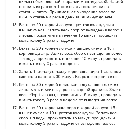
пижмы обыкновенной, к аралии маньчжурской. Настой
готовить из расчета 1 столовая ложка смеси на 1
стакан кипятка. Принимать от выпадения волос по
0,3-0,5 стакана 3 раза в день за 30 минут до еды.
Взять по 20 г корней лопуха, цветков календулы и
шишек хмеля. Залить весь сбор от выпадения волос 1
л воды, прокипятить в течёние 15 минут, процедить
мыть голову 3 раза в неделю.
Взять по 20 г корней лопуха и шишек хмеля и 10 г
корневища аир. Залить весь сбор от выпадения волос
1 л воды, прокипятить в течение 15 минут, процедить
и мыть голову 3 раза в неделю.
Залить 1 столовую ложку корневища аира 1 стаканом
кипятка и настоять 30 минут. Втирать в корни волос.
Взять по 25 г корней и листьев лопуха, шишек хмеля,
листа мать-и-мачехи, травы и корней крапивы. Залить
весь сбор 1 л воды, прокипятить 15 минут, процедить
и мыть голову 3 раза в неделю от выпадения волос.
Взять по 20 г корневища аира и корней лопуха, 15 г
шишек хмеля и 10 г цветков календулы. Залить весь
сбор 1 л воды, прокипятить 15 минут, процедить и
мыть голову 3 раза в неделю от выпадения волос.