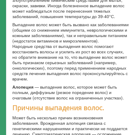
окраски, завивки. Иногда болезненное выпадение волос
может наблюдаться после перенесения тяжелых
заболеваний, повышения температуры до 39-40°С.
Выпадение волос может быть вызвано как заболеваниями
(общими со снижением иммунитета, неврологическими и
кожными заболеваниями), так и неправильным питанием
(недостаток витаминов и микроэлементов).
Народные средства от выпадения волос помогают
восстановить волосы и усилить их рост во всех случаях,
но обратите внимание на то, что выпадение волос может
быть признаком серьезных заболеваний (например,
онкологических), поэтому перед применением народных
средств лечения выпадения волос проконсультируйтесь с
врачем.
Алопеция
— выпадение волос, которое может быть
полным, диффузным (резкое поредение волос) и
очаговым (отсутствие волос на ограниченных участках).
Причины выпадения волос.
Может быть несколько причин возникновения
заболевания. Врожденная алопеция связана с
генетическими нарушениями и практически не поддается
лечению. Симптоматическая алопеция — осложнение