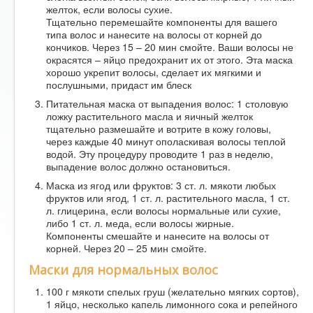
желток, если волосы сухие.
Тщательно перемешайте компоненты для вашего
типа волос и нанесите на волосы от корней до
кончиков. Через 15 – 20 мин смойте. Ваши волосы не
окрасятся – яйцо предохранит их от этого. Эта маска
хорошо укрепит волосы, сделает их мягкими и
послушными, придаст им блеск
Питательная маска от выпадения волос: 1 столовую
ложку растительного масла и яичный желток
тщательно размешайте и вотрите в кожу головы,
через каждые 40 минут ополаскивая волосы теплой
водой. Эту процедуру проводите 1 раз в неделю,
выпадение волос должно остановиться.
Маска из ягод или фруктов: 3 ст. л. мякоти любых
фруктов или ягод, 1 ст. л. растительного масла, 1 ст.
л. глицерина, если волосы нормальные или сухие,
либо 1 ст. л. меда, если волосы жирные.
Компоненты смешайте и нанесите на волосы от
корней. Через 20 – 25 мин смойте.
Маски для нормальных волос
100 г мякоти спелых груш (желательно мягких сортов),
1 яйцо, несколько капель лимонного сока и репейного