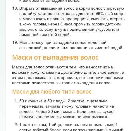
Втирать от выпадения волос в корни волос спиртовую
настойку касторового масла. Для этого 96%-ный спирт
и масло взять в равных пропорциях, смешать, втереть
в кожу головы, через 3 часа промыть голову детским
мылом, ополоснуть чуть подкисленной уксусом или
лимонной кислотой водой.
Мыть голову при выпадении волос молочной
сывороткой, после мытья ополаскивать чистой водой.
Маски от выпадения волос
Маски для волос отличаются тем, что наносят их на
волосы и кожу головы на достаточно длительное время, а
затем ополаскивают, как правило, вышеперечисленными
настоями лекарственных трав от выпадения волос.
Маски для любого типа волос
50 г коньяка и 50 г воды, 2 желтка, тщательно
перемешать, втирать в кожу головы и нанести на
волосы. Через 20 мин смыть. Если волосы сухие,
шампунь после маски можно не использовать.
1 пакетик хны; 1 яйцо, если волосы нормальные; 1
слегка взбитый белок, если волосы жирные; 1 яичный