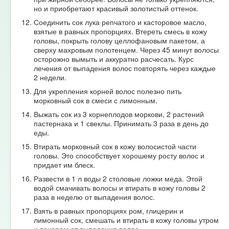
но и приобретают красивый золотистый оттенок.
Соединить сок лука репчатого и касторовое масло,
взятые в равных пропорциях. Втереть смесь в кожу
головы, покрыть голову целлофановым пакетом, а
сверху махровым полотенцем. Через 45 минут волосы
осторожно вымыть и аккуратно расчесать. Курс
лечения от выпадения волос повторять через каждые
2 недели.
Для укрепления корней волос полезно пить
морковный сок в смеси с лимонным.
Выжать сок из 3 корнеплодов моркови, 2 растений
пастернака и 1 свеклы. Принимать 3 раза в день до
еды.
Втирать морковный сок в кожу волосистой части
головы. Это способствует хорошему росту волос и
придает им блеск.
Развести в 1 л воды 2 столовые ложки меда. Этой
водой смачивать волосы и втирать в кожу головы 2
раза в неделю от выпадения волос.
Взять в равных пропорциях ром, глицерин и
лимонный сок, смешать и втирать в кожу головы утром
и вечером от выпадения волос.