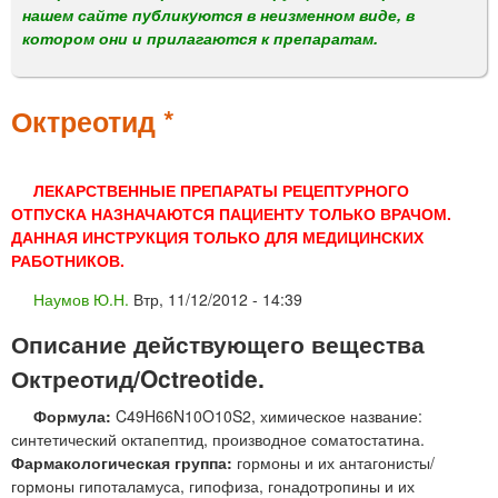
м
нашем сайте публикуются в неизменном виде, в
е
котором они и прилагаются к препаратам.
н
ю
Октреотид *
ЛЕКАРСТВЕННЫЕ ПРЕПАРАТЫ РЕЦЕПТУРНОГО
ОТПУСКА НАЗНАЧАЮТСЯ ПАЦИЕНТУ ТОЛЬКО ВРАЧОМ.
ДАННАЯ ИНСТРУКЦИЯ ТОЛЬКО ДЛЯ МЕДИЦИНСКИХ
РАБОТНИКОВ.
Наумов Ю.Н.
Втр, 11/12/2012 - 14:39
Описание действующего вещества
Октреотид/Octreotide.
Формула:
C49H66N10O10S2, химическое название:
синтетический октапептид, производное соматостатина.
Фармакологическая группа:
гормоны и их антагонисты/
гормоны гипоталамуса, гипофиза, гонадотропины и их