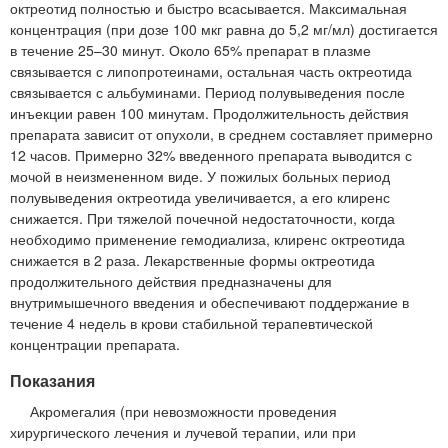
октреотид полностью и быстро всасывается. Максимальная
концентрация (при дозе 100 мкг равна до 5,2 мг/мл) достигается
в течение 25–30 минут. Около 65% препарат в плазме
связывается с липопротеинами, остальная часть октреотида
связывается с альбуминами. Период полувыведения после
инъекции равен 100 минутам. Продолжительность действия
препарата зависит от опухоли, в среднем составляет примерно
12 часов. Примерно 32% введенного препарата выводится с
мочой в неизмененном виде. У пожилых больных период
полувыведения октреотида увеличивается, а его клиренс
снижается. При тяжелой почечной недостаточности, когда
необходимо применение гемодиализа, клиренс октреотида
снижается в 2 раза. Лекарственные формы октреотида
продолжительного действия предназначены для
внутримышечного введения и обеспечивают поддержание в
течение 4 недель в крови стабильной терапевтической
концентрации препарата.
Показания
Акромегалия (при невозможности проведения
хирургического лечения и лучевой терапии, или при