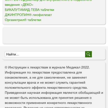
введения «ДЕКО»
БИКАЛУТАМИД-ТЕВА таблетки
ДЖИНТРОПИН® лиофилизат
Оргаметрил® таблетки
Ф
о
© Инструкции к лекарствам в журнале Медикал 2022.
р
Информация по лекарствам предоставлена для
ознакомления, а не для самолечения, не заменяет
м
консультации врача и не может служить гарантией
а
положительного эффекта лекарственного средства.
Приведенная научная информация является обобщающей и
п
не может быть использована для принятия решения о
о
возможности применения конкретного лекарственного
препарата. Редакция не несет ответственности за