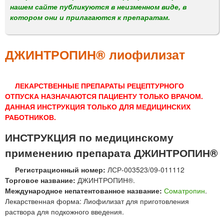
м
нашем сайте публикуются в неизменном виде, в
е
котором они и прилагаются к препаратам.
н
ю
ДЖИНТРОПИН® лиофилизат
ЛЕКАРСТВЕННЫЕ ПРЕПАРАТЫ РЕЦЕПТУРНОГО
ОТПУСКА НАЗНАЧАЮТСЯ ПАЦИЕНТУ ТОЛЬКО ВРАЧОМ.
ДАННАЯ ИНСТРУКЦИЯ ТОЛЬКО ДЛЯ МЕДИЦИНСКИХ
РАБОТНИКОВ.
ИНСТРУКЦИЯ по медицинскому
применению препарата ДЖИНТРОПИН®
Регистрационный номер:
ЛСР-003523/09-011112
Торговое название:
ДЖИНТРОПИН®.
Международное непатентованное название:
Соматропин
.
Лекарственная форма: Лиофилизат для приготовления
раствора для подкожного введения.