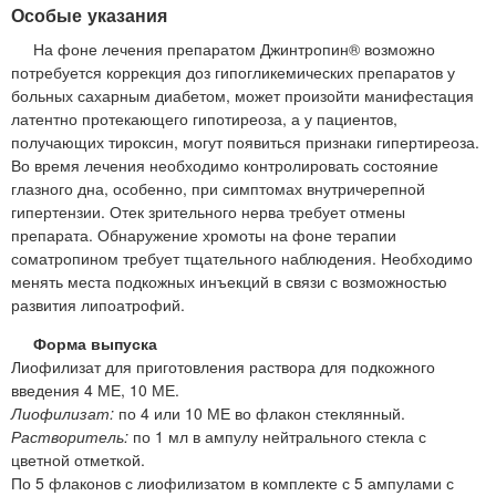
Особые указания
На фоне лечения препаратом Джинтропин® возможно
потребуется коррекция доз гипогликемических препаратов у
больных сахарным диабетом, может произойти манифестация
латентно протекающего гипотиреоза, а у пациентов,
получающих тироксин, могут появиться признаки гипертиреоза.
Во время лечения необходимо контролировать состояние
глазного дна, особенно, при симптомах внутричерепной
гипертензии. Отек зрительного нерва требует отмены
препарата. Обнаружение хромоты на фоне терапии
соматропином требует тщательного наблюдения. Необходимо
менять места подкожных инъекций в связи с возможностью
развития липоатрофий.
Форма выпуска
Лиофилизат для приготовления раствора для подкожного
введения 4 МЕ, 10 МЕ.
Лиофилизат:
по 4 или 10 МЕ во флакон стеклянный.
Растворитель:
по 1 мл в ампулу нейтрального стекла с
цветной отметкой.
По 5 флаконов с лиофилизатом в комплекте с 5 ампулами с