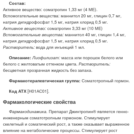
Состав:
Активное вещество: соматропин 1,33 мг (4 МЕ).
Вспомогательные вещества: маннитол 20 мг, глицин 0,7 мг,
натрия дигидрофосфат 1,5 мг, натрия хлорид 0,5 мг.
Активное вещество:
соматропин 3,33 мг (10 МЕ)
Вспомогательные вещества:
маннитол 40 мг, глицин 1,4 мг,
натрия дигидрофосфат 1,5 мг, натрия хлорид 0,5 мг.
Растворитель:
вода для инъекций 1 мл.
Описание:
Лиофилизат:
масса или порошок белого или
белого с желтоватым оттенком цвета.
Растворитель:
бесцветная прозрачная жидкость без запаха.
Фармакотерапевтическая группа:
Соматотропный гормон.
Код АТХ
[Н01АС01].
Фармакологические свойства
Фармакодинамика.
Препарат Джинтропин® является генно-
инженерным соматотропным гормоном. Стимулирует
скелетный и соматический рост, а также оказывает выраженное
влияние на метаболические процессы. Стимулирует рост