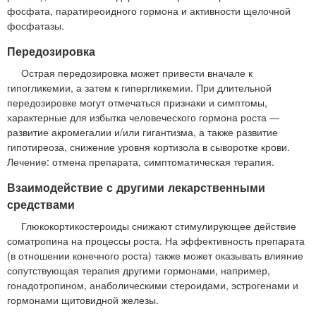
фосфата, паратиреоидного гормона и активности щелочной
фосфатазы.
Передозировка
Острая передозировка может привести вначале к
гипогликемии, а затем к гипергликемии. При длительной
передозировке могут отмечаться признаки и симптомы,
характерные для избытка человеческого гормона роста —
развитие акромегалии и/или гигантизма, а также развитие
гипотиреоза, снижение уровня кортизола в сыворотке крови.
Лечение: отмена препарата, симптоматическая терапия.
Взаимодействие с другими лекарственными
средствами
Глюкокортикостероиды снижают стимулирующее действие
соматропина на процессы роста. На эффективность препарата
(в отношении конечного роста) также может оказывать влияние
сопутствующая терапия другими гормонами, например,
гонадотропином, анаболическими стероидами, эстрогенами и
гормонами щитовидной железы.