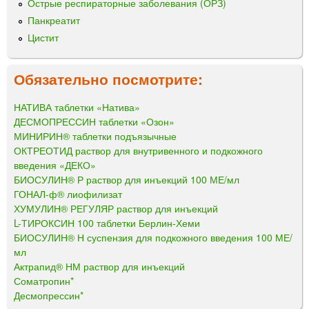
Острые респираторные заболевания (ОРЗ)
Панкреатит
Цистит
Обязательно посмотрите:
НАТИВА таблетки «Натива»
ДЕСМОПРЕССИН таблетки «Озон»
МИНИРИН® таблетки подъязычные
ОКТРЕОТИД раствор для внутривенного и подкожного
введения «ДЕКО»
БИОСУЛИН® Р раствор для инъекций 100 МЕ/мл
ГОНАЛ-ф® лиофилизат
ХУМУЛИН® РЕГУЛЯР раствор для инъекций
L-ТИРОКСИН 100 таблетки Берлин-Хеми
БИОСУЛИН® Н суспензия для подкожного введения 100 МЕ/
мл
Актрапид® НМ раствор для инъекций
Соматропин*
Десмопрессин*