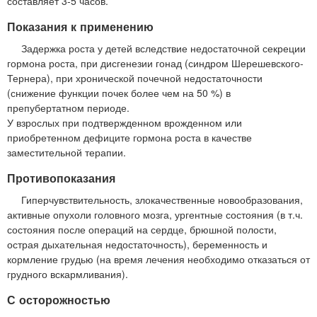
составляет 3-5 часов.
Показания к применению
Задержка роста у детей вследствие недостаточной секреции
гормона роста, при дисгенезии гонад (синдром Шерешевского-
Тернера), при хронической почечной недостаточности
(снижение функции почек более чем на 50 %) в
препубертатном периоде.
У взрослых при подтвержденном врожденном или
приобретенном дефиците гормона роста в качестве
заместительной терапии.
Противопоказания
Гиперчувствительность, злокачественные новообразования,
активные опухоли головного мозга, ургентные состояния (в т.ч.
состояния после операций на сердце, брюшной полости,
острая дыхательная недостаточность), беременность и
кормление грудью (на время лечения необходимо отказаться от
грудного вскармливания).
С осторожностью