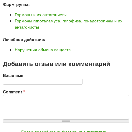
Фармгруппа:
Гормоны и их антагонисты
Гормоны гипоталамуса, гипофиза, гонадотропины и их
антагонисты
Лечебное действие:
Нарушения обмена веществ
Добавить отзыв или комментарий
Ваше имя
Comment
*
Более подробная информация о текстовых