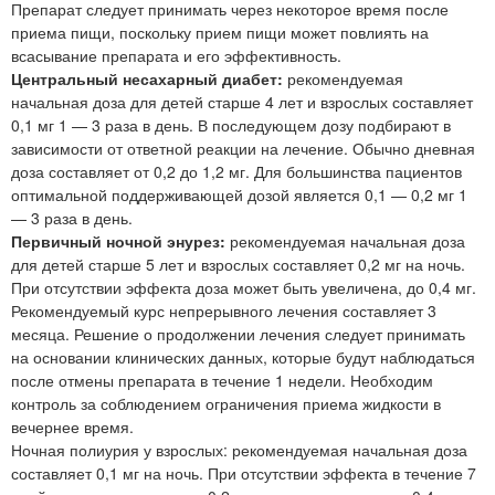
Препарат следует принимать через некоторое время после
приема пищи, поскольку прием пищи может повлиять на
всасывание препарата и его эффективность.
Центральный несахарный диабет:
рекомендуемая
начальная доза для детей старше 4 лет и взрослых составляет
0,1 мг 1 — 3 раза в день. В последующем дозу подбирают в
зависимости от ответной реакции на лечение. Обычно дневная
доза составляет от 0,2 до 1,2 мг. Для большинства пациентов
оптимальной поддерживающей дозой является 0,1 — 0,2 мг 1
— 3 раза в день.
Первичный ночной энурез:
рекомендуемая начальная доза
для детей старше 5 лет и взрослых составляет 0,2 мг на ночь.
При отсутствии эффекта доза может быть увеличена, до 0,4 мг.
Рекомендуемый курс непрерывного лечения составляет 3
месяца. Решение о продолжении лечения следует принимать
на основании клинических данных, которые будут наблюдаться
после отмены препарата в течение 1 недели. Необходим
контроль за соблюдением ограничения приема жидкости в
вечернее время.
Ночная полиурия у взрослых: рекомендуемая начальная доза
составляет 0,1 мг на ночь. При отсутствии эффекта в течение 7