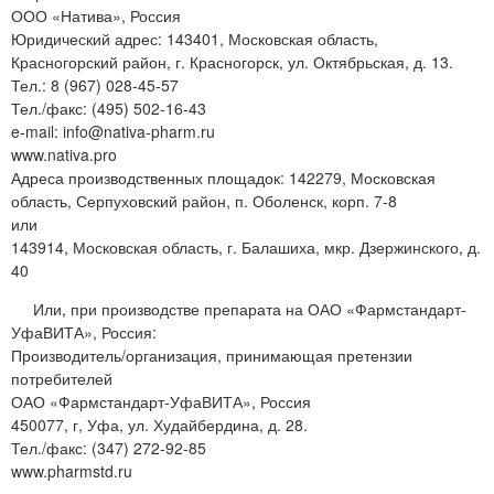
ООО «Натива», Россия
Юридический адрес: 143401, Московская область,
Красногорский район, г. Красногорск, ул. Октябрьская, д. 13.
Тел.: 8 (967) 028-45-57
Тел./факс: (495) 502-16-43
e-mail: info@nativa-pharm.ru
www.nativa.pro
Адреса производственных площадок: 142279, Московская
область, Серпуховский район, п. Оболенск, корп. 7-8
или
143914, Московская область, г. Балашиха, мкр. Дзержинского, д.
40
Или, при производстве препарата на ОАО «Фармстандарт-
УфаВИТА», Россия:
Производитель/организация, принимающая претензии
потребителей
ОАО «Фармстандарт-УфаВИТА», Россия
450077, г, Уфа, ул. Худайбердина, д. 28.
Тел./факс: (347) 272-92-85
www.pharmstd.ru