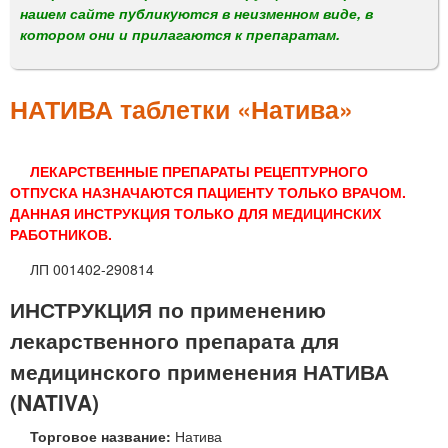
м
нашем сайте публикуются в неизменном виде, в
е
котором они и прилагаются к препаратам.
н
ю
НАТИВА таблетки «Натива»
ЛЕКАРСТВЕННЫЕ ПРЕПАРАТЫ РЕЦЕПТУРНОГО
ОТПУСКА НАЗНАЧАЮТСЯ ПАЦИЕНТУ ТОЛЬКО ВРАЧОМ.
ДАННАЯ ИНСТРУКЦИЯ ТОЛЬКО ДЛЯ МЕДИЦИНСКИХ
РАБОТНИКОВ.
ЛП 001402-290814
ИНСТРУКЦИЯ по применению
лекарственного препарата для
медицинского применения НАТИВА
(NATIVA)
Торговое название:
Натива