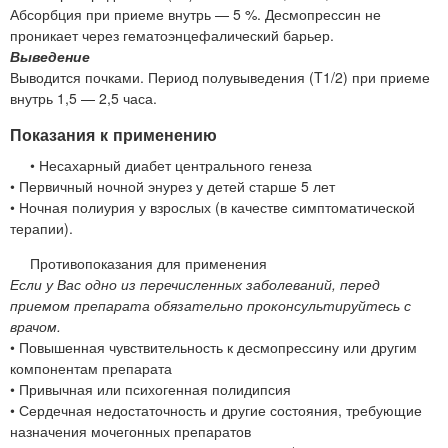
Абсорбция при приеме внутрь — 5 %. Десмопрессин не
проникает через гематоэнцефалический барьер.
Выведение
Выводится почками. Период полувыведения (T1/2) при приеме
внутрь 1,5 — 2,5 часа.
Показания к применению
• Несахарный диабет центрального генеза
• Первичный ночной энурез у детей старше 5 лет
• Ночная полиурия у взрослых (в качестве симптоматической
терапии).
Противопоказания для применения
Если у Вас одно из перечисленных заболеваний, перед
приемом препарата обязательно проконсультируйтесь с
врачом.
• Повышенная чувствительность к десмопрессину или другим
компонентам препарата
• Привычная или психогенная полидипсия
• Сердечная недостаточность и другие состояния, требующие
назначения мочегонных препаратов