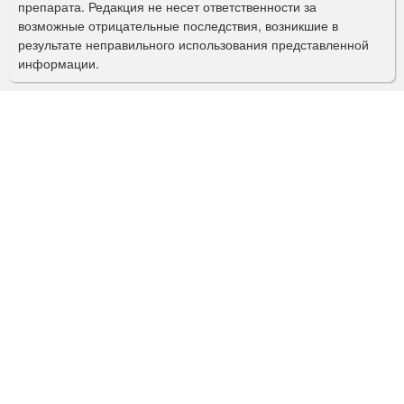
препарата. Редакция не несет ответственности за
и
возможные отрицательные последствия, возникшие в
с
результате неправильного использования представленной
информации.
к
а