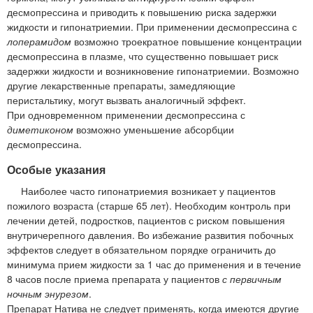
десмопрессина и приводить к повышению риска задержки
жидкости и гипонатриемии. При применении десмопрессина с
лоперамидом
возможно троекратное повышение концентрации
десмопрессина в плазме, что существенно повышает риск
задержки жидкости и возникновение гипонатриемии. Возможно
другие лекарственные препараты, замедляющие
перистальтику, могут вызвать аналогичный эффект.
При одновременном применении десмопрессина с
диметиконом
возможно уменьшение абсорбции
десмопрессина.
Особые указания
Наиболее часто гипонатриемия возникает у пациентов
пожилого возраста (старше 65 лет). Необходим контроль при
лечении детей, подростков, пациентов с риском повышения
внутричерепного давления. Во избежание развития побочных
эффектов следует в обязательном порядке ограничить до
минимума прием жидкости за 1 час до применения и в течение
8 часов после приема препарата у пациентов
с первичным
ночным энурезом
.
Препарат Натива не следует применять, когда имеются другие