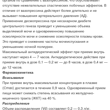
отсутствие нежелательных спастических побочных эффектов. В
отличие от вазопрессина действует более длительно и не
вызывает повышения артериального давления (АД).
Применение десмопрессина при несахарном диабете
центрального генеза приводит к уменьшению объема
выделяемой мочи и одновременному повышению
осмолярности мочи и снижению осмолярности плазмы крови.
Это приводит к снижению частоты мочеиспускания и
уменьшению ночной полиурии.
Максимальный антидиуретический эффект при приеме внутрь
наступает через 4 — 7 часов. Антидиуретическое действие при
приеме внутрь в дозе 0,1 — 0,2 мг — до 8 часов, в дозе 0,4 мг —
до 12 часов.
Фармакокинетика
Всасывание
При приеме внутрь максимальная концентрация в плазме
(Сmax) достигается в течение 0,9 часа. Одновременный прием
пищи может снижать степень всасывания из желудочно-
кишечного тракта (ЖКТ) на 40 %.
Распределение
Объем распределения (Vd) составляет 0,2 — 0,3 л/кг.