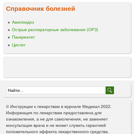
л
Справочник болезней
ы
Амилоидоз
Острые респираторные заболевания (ОРЗ)
Панкреатит
Цистит
Ф
о
© Инструкции к лекарствам в журнале Медикал 2022.
р
Информация по лекарствам предоставлена для
ознакомления, а не для самолечения, не заменяет
м
консультации врача и не может служить гарантией
а
положительного эффекта лекарственного средства.