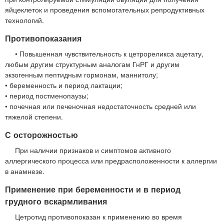
яйцеклеток и проведения вспомогательных репродуктивных
технологий.
Противопоказания
• Повышенная чувствительность к цетрореликса ацетату,
любым другим структурным аналогам ГнРГ и другим
экзогенным пептидным гормонам, маннитолу;
• беременность и период лактации;
• период постменопаузы;
• почечная или печеночная недостаточность средней или
тяжелой степени.
С осторожностью
При наличии признаков и симптомов активного
аллергического процесса или предрасположенности к аллергии
в анамнезе.
Применение при беременности и в период
грудного вскармливания
Цетротид противопоказан к применению во время