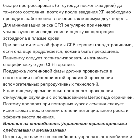
быстро прогрессировать (от суток до нескольких дней) до
тяжелого состояния, поэтому после введения ХГ необходимо
проводить наблюдение в течение как минимум двух недель.
Для минимизации риска СГЯ регулярно применяют
ультразвуковое исследование и оценку концентрации
эстрадиола в плазме крови.
При развитии тяжелой формы СГЯ терапия гонадотропинами,
если она еще продолжается, должна быть прекращена.
Пациентку следует госпитализировать и назначить
специфическую для СГЯ терапию.
Поддержка лютеиновой фазы должна проводиться в
соответствии с общепринятой практикой проведения
вспомогательных репродуктивных технологий.
К настоящему времени опыт повторного проведения
стимуляции овуляции с использованием Цетротида ограничен.
Поэтому препарат при повторных курсах лечения следует
использовать после оценки степени потенциального риска и
эффективности лечения.
Влияние на способность управления транспортными
средствами и механизмами
Цетротид не влияет на способность управлять автомобилем и