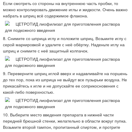
Если смотреть со стороны на внутреннюю часть пробки, то
можно контролировать движение иглы и жидкости. Очень важно
набрать в шприц всё содержимое флакона.
8. Снимите со шприца иглу и положите шприц. Возьмите иглу с
серой маркировкой и удалите с неё обёртку. Наденьте иглу на
шприц и снимите с неё защитный колпачок.
9. Переверните шприц иглой вверх и надавливайте на поршень
до тех пор, пока из шприца не выйдут все пузырьки воздуха. Не
прикасайтесь к игле и не допускайте ее соприкосновения с
какой-либо поверхностью.
10. Выберите место введения препарата в нижней части
передней брюшной стенки, желательно в области вокруг пупка.
Возьмите второй тампон, пропитанный спиртом, и протрите