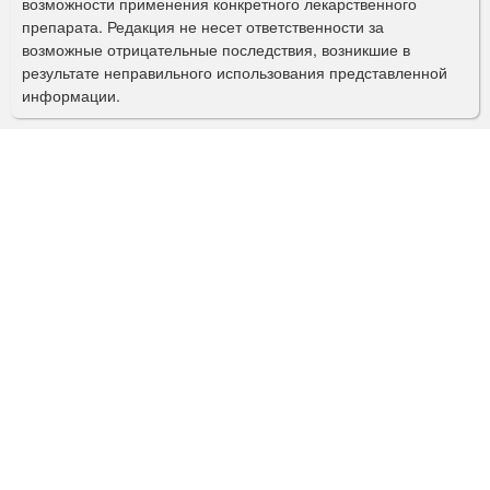
возможности применения конкретного лекарственного
препарата. Редакция не несет ответственности за
и
возможные отрицательные последствия, возникшие в
с
результате неправильного использования представленной
информации.
к
а