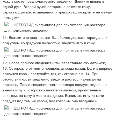
кожу в месте предполагаемого введения. Держите шприц в
одной руке. Второй рукой осторожно сожмите кожу,
окружающую место введения, и крепко зафиксируйте её между
пальцами.
11. Возьмите шприц так, как Вы обычно держите карандаш, и
под углом 45 градусов полностью введите иглу в кожу.
12. После полного введения иглы перестаньте сжимать кожу.
13. Осторожно оттяните поршень шприца назад. Если в шприце
появится кровь, поступайте так, как сказано в п. 14. При
отсутствии крови медленно введите раствор, нажимая на
поршень. После введения всего раствора следует медленно
вынуть иглу и осторожно нажать тампоном, пропитанным
спиртом, на кожу в месте введения. Вынимать иглу из кожи
следует под тем же углом, под которым она вводилась.