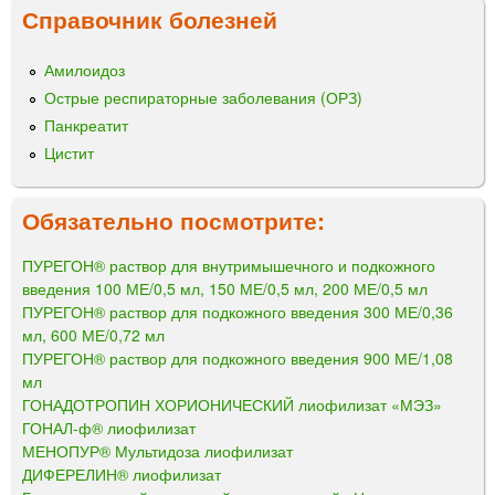
Справочник болезней
Амилоидоз
Острые респираторные заболевания (ОРЗ)
Панкреатит
Цистит
Обязательно посмотрите:
ПУРЕГОН® раствор для внутримышечного и подкожного
введения 100 МЕ/0,5 мл, 150 МЕ/0,5 мл, 200 МЕ/0,5 мл
ПУРЕГОН® раствор для подкожного введения 300 МЕ/0,36
мл, 600 МЕ/0,72 мл
ПУРЕГОН® раствор для подкожного введения 900 МЕ/1,08
мл
ГОНАДОТРОПИН ХОРИОНИЧЕСКИЙ лиофилизат «МЭЗ»
ГОНАЛ-ф® лиофилизат
МЕНОПУР® Мультидоза лиофилизат
ДИФЕРЕЛИН® лиофилизат