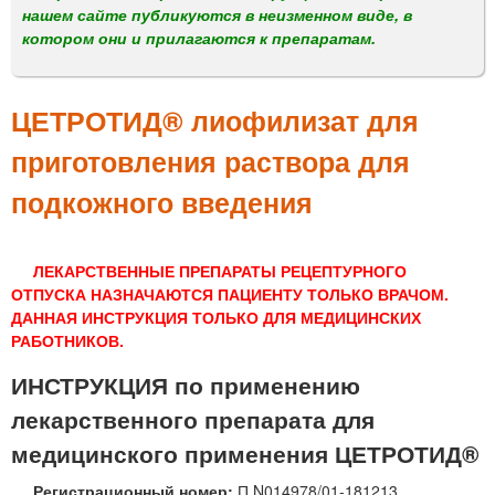
м
нашем сайте публикуются в неизменном виде, в
е
котором они и прилагаются к препаратам.
н
ю
ЦЕТРОТИД® лиофилизат для
приготовления раствора для
подкожного введения
ЛЕКАРСТВЕННЫЕ ПРЕПАРАТЫ РЕЦЕПТУРНОГО
ОТПУСКА НАЗНАЧАЮТСЯ ПАЦИЕНТУ ТОЛЬКО ВРАЧОМ.
ДАННАЯ ИНСТРУКЦИЯ ТОЛЬКО ДЛЯ МЕДИЦИНСКИХ
РАБОТНИКОВ.
ИНСТРУКЦИЯ по применению
лекарственного препарата для
медицинского применения ЦЕТРОТИД®
Регистрационный номер:
П N014978/01-181213