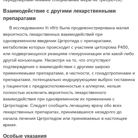
Взаимодействие с другими лекарственными
препаратами
В исследованиях in vitro была продемонстрирована малая
вероятность лекарственных взаимодействий при
одновременном введении Цетротида с препаратами,
метаболизм которых происходит с участием цитохрома Р450,
или подвергающихся реакциям глюкуронизации или какой-либо
другой конъюгации. Несмотря на то, что отсутствуют
подтверждения о взаимодействии с другими широко
применяемыми препаратами, в частности, с гонадотропинами и
препаратами, потенциально индуцирующими выброс гистамина
у пациентов с предрасположенностью к аллергии, нельзя
полностью исключить вероятность лекарственного
взаимодействия при одновременном их применении с
Цетротидом. Следует сообщить лечащему врачу обо всех
лекарственных препаратах, принимавшихся незадолго до
начала лечения Цетротидом или принимаемых в настоящее
время.
Особые указания