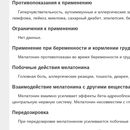
Противопоказания к применению
Гиперчувствительность, аутоиммунные и аллергические з
лимфома, лейкоз, миелома, сахарный диабет, эпилепсия, б
Ограничения к применению
Нет данных.
Применение при беременности и кормлении гру
Мелатонин противопоказан во время беременности и гру
Побочные действия мелатонина
Головная боль, аллергические реакции, тошнота, диарея, 
Взаимодействие мелатонина с другими веществ
Мелатонин взаимно усиливает эффекты бета-адреноблока
центральную нервную систему. Мелатонин несовместим с г
Передозировка
При передозировке мелатонином усиливаются побочные 