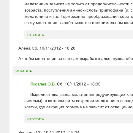
мелатонина зависит не только от продолжительности св
возраста, поступления аминокислоты триптофана (и, 
мелатонина и т.д. Торможение преобразования серотон
свету мелатонин вырабатывается в минимальном коли
ответить
Алена
Сб, 10/11/2012 - 18:20
А чтобы мелатонин во сне сам вырабатывался, нужна обя
ответить
Яковлев О.В.
Сб, 10/11/2012 - 18:30
Выделяют два звена мелатонинпродуцирующих клето
системы), в котором ритм секреции мелатонина совпа
клетки, где секреция гормона не зависит от освещенно
ответить
Руслана
Сб, 10/11/2012 - 18:24