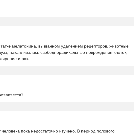
статке мелатонина, вызванном удалением рецепторов, животные
ауза, накапливались свободнорадикальные повреждения клеток,
жирение и рак.
роявляется?
человека пока недостаточно изучено. В период полового