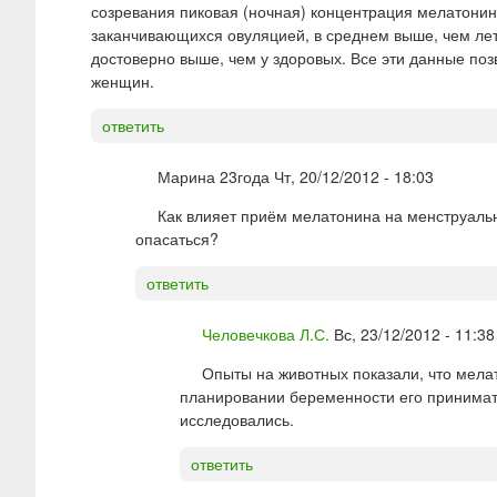
созревания пиковая (ночная) концентрация мелатонин
заканчивающихся овуляцией, в среднем выше, чем ле
достоверно выше, чем у здоровых. Все эти данные по
женщин.
ответить
Марина 23года
Чт, 20/12/2012 - 18:03
Как влияет приём мелатонина на менструаль
опасаться?
ответить
Человечкова Л.С.
Вс, 23/12/2012 - 11:38
Опыты на животных показали, что мела
планировании беременности его принимат
исследовались.
ответить