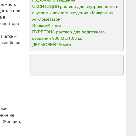
 темного
ОКСИТОЦИН раствор для внутривенного и
ается при
внутримышечного введения «Микроген»
а в
Алклометазон*
рецептора
Элоком® крем
ПУРЕГОН® раствор для подкожного
тчатке и
введения 900 МЕ/1,08 мл
дальнейшие
ДЕРМОВЕЙТ® мазь
дные
онин не
я. Женщин,