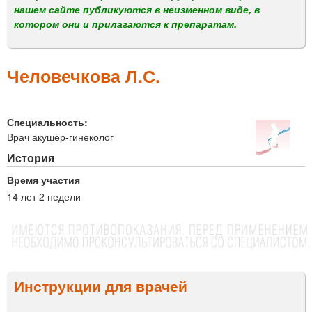
м
нашем сайте публикуются в неизменном виде, в
е
котором они и прилагаются к препаратам.
н
ю
Человечкова Л.С.
Специальность:
Врач акушер-гинеколог
История
Время участия
14 лет 2 недели
Инструкции для врачей