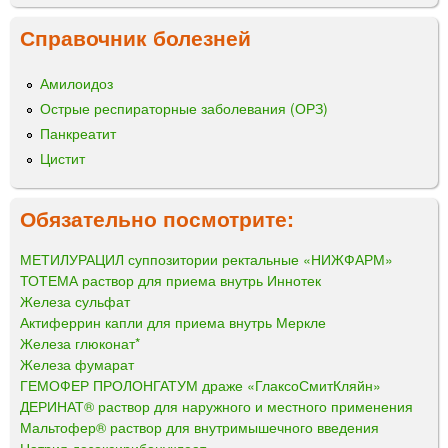
Справочник болезней
Амилоидоз
Острые респираторные заболевания (ОРЗ)
Панкреатит
Цистит
Обязательно посмотрите:
МЕТИЛУРАЦИЛ суппозитории ректальные «НИЖФАРМ»
ТОТЕМА раствор для приема внутрь Иннотек
Железа сульфат
Актиферрин капли для приема внутрь Меркле
Железа глюконат*
Железа фумарат
ГЕМОФЕР ПРОЛОНГАТУМ драже «ГлаксоСмитКляйн»
ДЕРИНАТ® раствор для наружного и местного применения
Мальтофер® раствор для внутримышечного введения