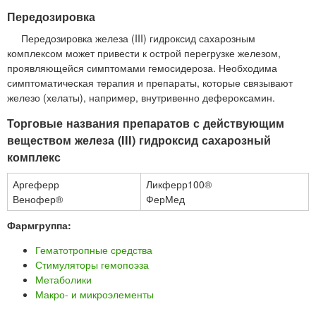
Передозировка
Передозировка железа (III) гидроксид сахарозным
комплексом может привести к острой перегрузке железом,
проявляющейся симптомами гемосидероза. Необходима
симптоматическая терапия и препараты, которые связывают
железо (хелаты), например, внутривенно дефероксамин.
Торговые названия препаратов с действующим
веществом железа (III) гидроксид сахарозный
комплекс
Аргеферр
Ликферр100®
Венофер®
ФерМед
Фармгруппа:
Гематотропные средства
Стимуляторы гемопоэза
Метаболики
Макро- и микроэлементы