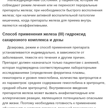
соблюдают режим лечения или не переносят пероральные
препараты железа; при необходимости быстрого восполнения
железа; при наличии активной воспалительной патологии
кишечника, когда препараты железа для приема внутрь
являются неэффективными.
Способ применения железа (III) гидроксид
сахарозного комплекса и дозы
Дозировка, режим и способ применения препарата
устанавливаются индивидуально, в зависимости от
заболевания, тяжести его течения и другим причин.
Препарат должен назначаться только пациентам с анемией,
которая подтверждена соответствующими лабораторными
исследованиями (определение ферритина плазмы,
гематокрита и уровня гемоглобина, количества эритроцитов и
их параметров: среднее содержание гемоглобина в эритроците,
средний объем эритроцита). Внутривенное введение
препаратов железа может вызвать анафилактоидные или
аллергические реакции, являющиеся потенциально опасными
для жизни. Поэтому необходима готовность к применению
общепринятых методов сердечно-легочной реанимации и