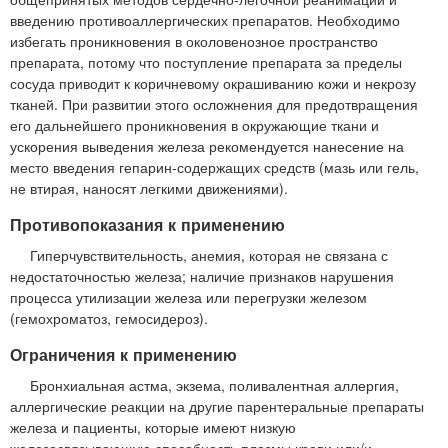
введению противоаллергических препаратов. Необходимо
избегать проникновения в околовенозное пространство
препарата, потому что поступление препарата за пределы
сосуда приводит к коричневому окрашиванию кожи и некрозу
тканей. При развитии этого осложнения для предотвращения
его дальнейшего проникновения в окружающие ткани и
ускорения выведения железа рекомендуется нанесение на
место введения гепарин-содержащих средств (мазь или гель,
не втирая, наносят легкими движениями).
Противопоказания к применению
Гиперчувствительность, анемия, которая не связана с
недостаточностью железа; наличие признаков нарушения
процесса утилизации железа или перегрузки железом
(гемохроматоз, гемосидероз).
Ограничения к применению
Бронхиальная астма, экзема, поливалентная аллергия,
аллергические реакции на другие парентеральные препараты
железа и пациенты, которые имеют низкую