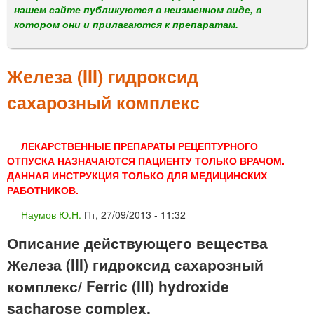
м
нашем сайте публикуются в неизменном виде, в
е
котором они и прилагаются к препаратам.
н
ю
Железа (III) гидроксид
сахарозный комплекс
ЛЕКАРСТВЕННЫЕ ПРЕПАРАТЫ РЕЦЕПТУРНОГО
ОТПУСКА НАЗНАЧАЮТСЯ ПАЦИЕНТУ ТОЛЬКО ВРАЧОМ.
ДАННАЯ ИНСТРУКЦИЯ ТОЛЬКО ДЛЯ МЕДИЦИНСКИХ
РАБОТНИКОВ.
Наумов Ю.Н.
Пт, 27/09/2013 - 11:32
Описание действующего вещества
Железа (III) гидроксид сахарозный
комплекс/ Ferric (III) hydroxide
sacharose complex.