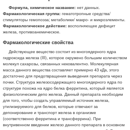
Формула, химическое название:
нет данных.
Фармакологическая группа:
гематотропные средства/
стимуляторы гемопоэза; метаболики/ макро- и микроэлементы.
Фармакологическое действие:
восполняющее дефицит
железа, противоанемическое.
Фармакологические свойства
Действующее вещество состоит из многоядерного ядра
гидроксида железа (III), которое окружено большим количеством
молекул сахарозы, связанных нековалентно. Молекулярная
масса данного вещества составляет примерно 43 кДа, этого
достаточно для предотвращения выведения препарата через
почки. Структура железосодержащего многоядерного ядра по
структуре похожа на ядро белка ферритина, который является
физиологическим депо железа. Данный препарата необходим
для того, чтобы создать управляемый источник железа,
утилизируемого для белков, которые отвечают за
депонирование и транспорт железа в организме
(соответственно ферритина и трансферрина). При
внутривенном введении железо данного препарата в основном