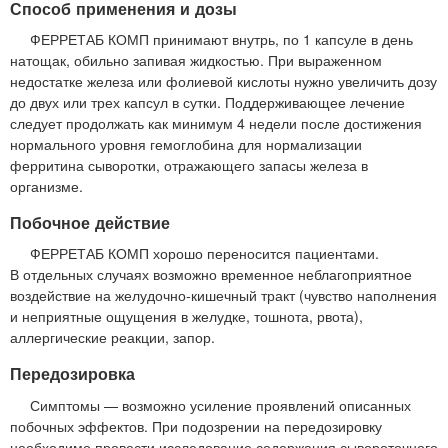
Способ применения и дозы
ФЕРРЕТАБ КОМП принимают внутрь, по 1 капсуле в день
натощак, обильно запивая жидкостью. При выраженном
недостатке железа или фолиевой кислоты нужно увеличить дозу
до двух или трех капсул в сутки. Поддерживающее лечение
следует продолжать как минимум 4 недели после достижения
нормального уровня гемоглобина для нормализации
ферритина сыворотки, отражающего запасы железа в
организме.
Побочное действие
ФЕРРЕТАБ КОМП хорошо переносится пациентами.
В отдельных случаях возможно временное неблагоприятное
воздействие на желудочно-кишечный тракт (чувство наполнения
и неприятные ощущения в желудке, тошнота, рвота),
аллергические реакции, запор.
Передозировка
Симптомы — возможно усиление проявлений описанных
побочных эффектов. При подозрении на передозировку
необходимо провести исследование содержания сывороточного