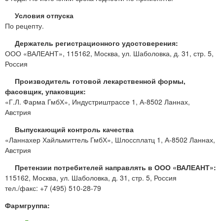
Условия отпуска
По рецепту.
Держатель регистрационного удостоверения:
ООО «ВАЛЕАНТ», 115162, Москва, ул. Шаболовка, д. 31, стр. 5,
Россия
Производитель готовой лекарственной формы,
фасовщик, упаковщик:
«Г.Л. Фарма ГмбХ», Индустриштрассе 1, А-8502 Ланнах,
Австрия
Выпускающий контроль качества
«Ланнахер Хайльмиттель ГмбХ», Шлоссплатц 1, А-8502 Ланнах,
Австрия
Претензии потребителей направлять в ООО «ВАЛЕАНТ»:
115162, Москва, ул. Шаболовка, д. 31, стр. 5, Россия
тел./факс: +7 (495) 510-28-79
Фармгруппа: