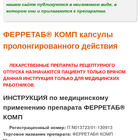
м
нашем сайте публикуются в неизменном виде, в
е
котором они и прилагаются к препаратам.
н
ю
ФЕРРЕТАБ® КОМП капсулы
пролонгированного действия
ЛЕКАРСТВЕННЫЕ ПРЕПАРАТЫ РЕЦЕПТУРНОГО
ОТПУСКА НАЗНАЧАЮТСЯ ПАЦИЕНТУ ТОЛЬКО ВРАЧОМ.
ДАННАЯ ИНСТРУКЦИЯ ТОЛЬКО ДЛЯ МЕДИЦИНСКИХ
РАБОТНИКОВ.
ИНСТРУКЦИЯ по медицинскому
применению препарата ФЕРРЕТАБ®
КОМП
Регистрационный номер:
П N013723/01-130913
Торговое название препарата:
ФЕРРЕТАБ® КОМП