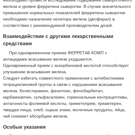
железа и уровня ферритина сыворотки. В случае значительного
превышения нормальных показателей ферритина сыворотки
необходимо назначение хелатора железа (десферал) в
соответствии с рекомендуемой производителем дозой.
Взаимодействие с другими лекарственными
средствами
При одновременном приеме ФЕРРЕТАБ КОМП с
антацидами всасывание железа ухудшается.
Одновременный прием с аскорбиновой кислотой способствует
улучшению всасывания железа.
Следует избегать совместного применения с антибиотиками
тетрациклиновой группы в связи с нарушением всасывания
железа. Колестирамин, фенитоин, фенобарбитал,
карбамазепин, сульфасалазин, гормональные контрацептивы,
антагонисты фолиевой кислоты, триметоприм, триамтерен,
твердая пища, хлеб, сырые злаки, молочные продукты, яйца,
чай снижают абсорбцию железа.
Особые указания