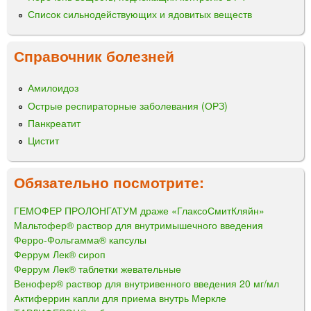
Список сильнодействующих и ядовитых веществ
Справочник болезней
Амилоидоз
Острые респираторные заболевания (ОРЗ)
Панкреатит
Цистит
Обязательно посмотрите:
ГЕМОФЕР ПРОЛОНГАТУМ драже «ГлаксоСмитКляйн»
Мальтофер® раствор для внутримышечного введения
Ферро-Фольгамма® капсулы
Феррум Лек® сироп
Феррум Лек® таблетки жевательные
Венофер® раствор для внутривенного введения 20 мг/мл
Актиферрин капли для приема внутрь Меркле