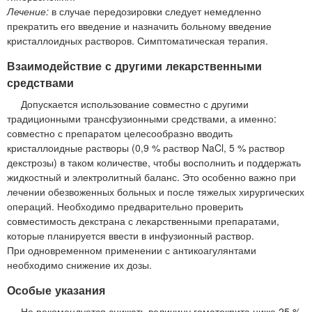
Лечение:
в случае передозировки следует немедленно
прекратить его введение и назначить больному введение
кристаллоидных растворов. Симптоматическая терапия.
Взаимодействие с другими лекарственными
средствами
Допускается использование совместно с другими
традиционными трансфузионными средствами, а именно:
совместно с препаратом целесообразно вводить
кристаллоидные растворы (0,9 % раствор NaCl, 5 % раствор
декстрозы) в таком количестве, чтобы восполнить и поддержать
жидкостный и электролитный баланс. Это особенно важно при
лечении обезвоженных больных и после тяжелых хирургических
операций. Необходимо предварительно проверить
совместимость декстрана с лекарственными препаратами,
которые планируется ввести в инфузионный раствор.
При одновременном применении с антикоагулянтами
необходимо снижение их дозы.
Особые указания
Не рекомендуется снижать величину гематокрита ниже 25 %.