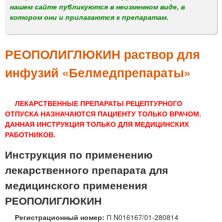
м
нашем сайте публикуются в неизменном виде, в
е
котором они и прилагаются к препаратам.
н
ю
РЕОПОЛИГЛЮКИН раствор для
инфузий «Белмедпрепараты»
ЛЕКАРСТВЕННЫЕ ПРЕПАРАТЫ РЕЦЕПТУРНОГО
ОТПУСКА НАЗНАЧАЮТСЯ ПАЦИЕНТУ ТОЛЬКО ВРАЧОМ.
ДАННАЯ ИНСТРУКЦИЯ ТОЛЬКО ДЛЯ МЕДИЦИНСКИХ
РАБОТНИКОВ.
Инструкция по применению
лекарственного препарата для
медицинского применения
РЕОПОЛИГЛЮКИН
Регистрационный номер:
П N016167/01-280814