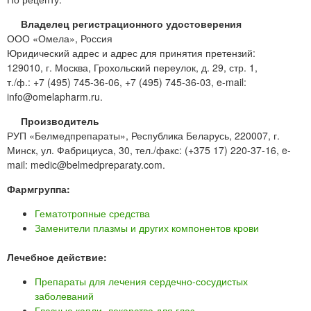
Владелец регистрационного удостоверения
ООО «Омела», Россия
Юридический адрес и адрес для принятия претензий:
129010, г. Москва, Грохольский переулок, д. 29, стр. 1,
т./ф.: +7 (495) 745-36-06, +7 (495) 745-36-03, e-mail:
info@omelapharm.ru.
Производитель
РУП «Белмедпрепараты», Республика Беларусь, 220007, г.
Минск, ул. Фабрициуса, 30, тел./факс: (+375 17) 220-37-16, e-
mail: medic@belmedpreparaty.com.
Фармгруппа:
Гематотропные средства
Заменители плазмы и других компонентов крови
Лечебное действие:
Препараты для лечения сердечно-сосудистых
заболеваний
Глазные капли, лекарства для глаз