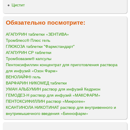
Цистит
Обязательно посмотрите:
АГАПУРИН таблетки «ЗЕНТИВА»
Тромблесс® Плюс гель
ГЛЮКОЗА таблетки "Фармстандарт"
АГАПУРИН СР таблетки
Тромбовазим® капсулы
Пентоксифиллин концентрат для приготовления раствора
для инфузий «Озон Фарм»
ВЕНОЛАЙФ® гель
ВАРФАРИН НИКОМЕД таблетки
УМАН АЛЬБУМИН раствор для инфузий Кедрион
ГЕМОДЕЗ-Н раствор для инфузий «МАКСФАРМ»
ПЕНТОКСИФИЛЛИН раствор «Микроген»
КСАНТИНОЛА НИКОТИНАТ раствор для внутривенного и
внутримышечного введения «Биннофарм»