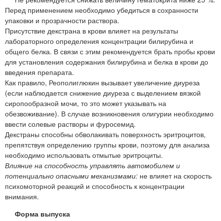
Перед применением необходимо убедиться в сохранности
упаковки и прозрачности раствора.
Присутствие декстрана в крови влияет на результаты
лабораторного определения концентрации билирубина и
общего белка. В связи с этим рекомендуется брать пробы крови
для установления содержания билирубина и белка в крови до
введения препарата.
Как правило, Реополиглюкин вызывает увеличение диуреза
(если наблюдается снижение диуреза с выделением вязкой
сиропообразной мочи, то это может указывать на
обезвоживание). В случае возникновения олигурии необходимо
ввести солевые растворы и фуросемид.
Декстраны способны обволакивать поверхность эритроцитов,
препятствуя определению группы крови, поэтому для анализа
необходимо использовать отмытые эритроциты.
Влияние на способность управлять автомобилем и
потенциально опасными механизмами:
не влияет на скорость
психомоторной реакций и способность к концентрации
внимания.
Форма выпуска