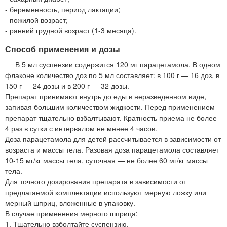
- беременность, период лактации;
- пожилой возраст;
- ранний грудной возраст (1-3 месяца).
Способ применения и дозы
В 5 мл суспензии содержится 120 мг парацетамола. В одном
флаконе количество доз по 5 мл составляет: в 100 г — 16 доз, в
150 г — 24 дозы и в 200 г — 32 дозы.
Препарат принимают внутрь до еды в неразведенном виде,
запивая большим количеством жидкости. Перед применением
препарат тщательно взбалтывают. Кратность приема не более
4 раз в сутки с интервалом не менее 4 часов.
Доза парацетамола для детей рассчитывается в зависимости от
возраста и массы тела. Разовая доза парацетамола составляет
10-15 мг/кг массы тела, суточная — не более 60 мг/кг массы
тела.
Для точного дозирования препарата в зависимости от
предлагаемой комплектации используют мерную ложку или
мерный шприц, вложенные в упаковку.
В случае применения мерного шприца:
1. Тщательно взболтайте суспензию.