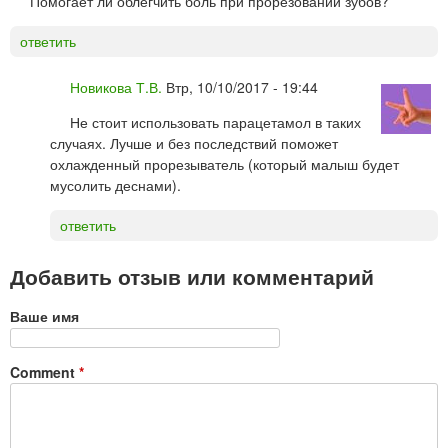
Помогает ли облегчить боль при прорезовании зубов?
ответить
Новикова Т.В.
Втр, 10/10/2017 - 19:44
Не стоит использовать парацетамол в таких
случаях. Лучше и без последствий поможет
охлажденный прорезыватель (который малыш будет
мусолить деснами).
ответить
Добавить отзыв или комментарий
Ваше имя
Comment
*