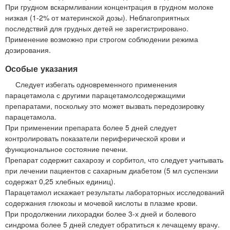
При грудном вскармливании концентрация в грудном молоке
низкая (1-2% от материнской дозы). Неблагоприятных
последствий для грудных детей не зарегистрировано.
Применение возможно при строгом соблюдении режима
дозирования.
Особые указания
Следует избегать одновременного применения
парацетамола с другими парацетамолсодержащими
препаратами, поскольку это может вызвать передозировку
парацетамола.
При применении препарата более 5 дней следует
контролировать показатели периферической крови и
функциональное состояние печени.
Препарат содержит сахарозу и сорбитол, что следует учитывать
при лечении пациентов с сахарным диабетом (5 мл суспензии
содержат 0,25 хлебных единиц).
Парацетамол искажает результаты лабораторных исследований
содержания глюкозы и мочевой кислоты в плазме крови.
При продолжении лихорадки более 3-х дней и болевого
синдрома более 5 дней следует обратиться к лечащему врачу.