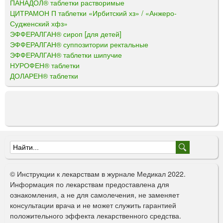
ПАНАДОЛ® таблетки растворимые
ЦИТРАМОН П таблетки «Ирбитский хз» / «Анжеро-
Судженский хфз»
ЭФФЕРАЛГАН® сироп [для детей]
ЭФФЕРАЛГАН® суппозитории ректальные
ЭФФЕРАЛГАН® таблетки шипучие
НУРОФЕН® таблетки
ДОЛАРЕН® таблетки
Ф
о
© Инструкции к лекарствам в журнале Медикал 2022.
р
Информация по лекарствам предоставлена для
ознакомления, а не для самолечения, не заменяет
м
консультации врача и не может служить гарантией
а
положительного эффекта лекарственного средства.