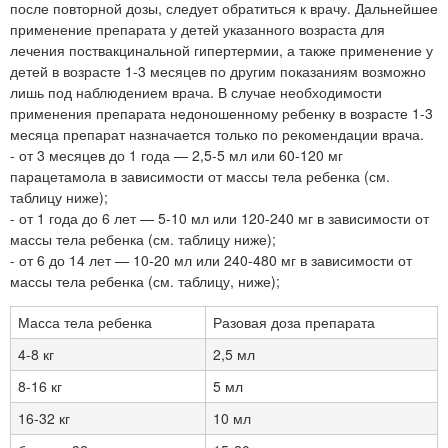
после повторной дозы, следует обратиться к врачу. Дальнейшее
применение препарата у детей указанного возраста для
лечения поствакцинальной гипертермии, а также применение у
детей в возрасте 1-3 месяцев по другим показаниям возможно
лишь под наблюдением врача. В случае необходимости
применения препарата недоношенному ребенку в возрасте 1-3
месяца препарат назначается только по рекомендации врача.
- от 3 месяцев до 1 года — 2,5-5 мл или 60-120 мг
парацетамола в зависимости от массы тела ребенка (см.
таблицу ниже);
- от 1 года до 6 лет — 5-10 мл или 120-240 мг в зависимости от
массы тела ребенка (см. таблицу ниже);
- от 6 до 14 лет — 10-20 мл или 240-480 мг в зависимости от
массы тела ребенка (см. таблицу, ниже);
Масса тела ребенка
Разовая доза препарата
4-8 кг
2,5 мл
8-16 кг
5 мл
16-32 кг
10 мл