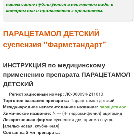
м
нашем сайте публикуются в неизменном виде, в
е
котором они и прилагаются к препаратам.
н
ю
ПАРАЦЕТАМОЛ ДЕТСКИЙ
суспензия "Фармстандарт"
ИНСТРУКЦИЯ по медицинскому
применению препарата ПАРАЦЕТАМОЛ
ДЕТСКИЙ
Регистрационный номер:
ЛС-000094-211013
Торговое название препарата:
Парацетамол детский
Международное непатентованное название:
парацетамол
Химическое название:
N — (4- гидроксифенил) ацетамид
Лекарственная форма:
суспензия для приема внутрь
[апельсиновая, клубничная]
Состав на 5 мл препарата: