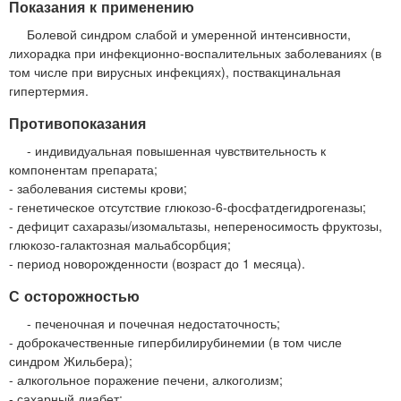
Показания к применению
Болевой синдром слабой и умеренной интенсивности,
лихорадка при инфекционно-воспалительных заболеваниях (в
том числе при вирусных инфекциях), поствакцинальная
гипертермия.
Противопоказания
- индивидуальная повышенная чувствительность к
компонентам препарата;
- заболевания системы крови;
- генетическое отсутствие глюкозо-6-фосфатдегидрогеназы;
- дефицит сахаразы/изомальтазы, непереносимость фруктозы,
глюкозо-галактозная мальабсорбция;
- период новорожденности (возраст до 1 месяца).
С осторожностью
- печеночная и почечная недостаточность;
- доброкачественные гипербилирубинемии (в том числе
синдром Жильбера);
- алкогольное поражение печени, алкоголизм;
- сахарный диабет;