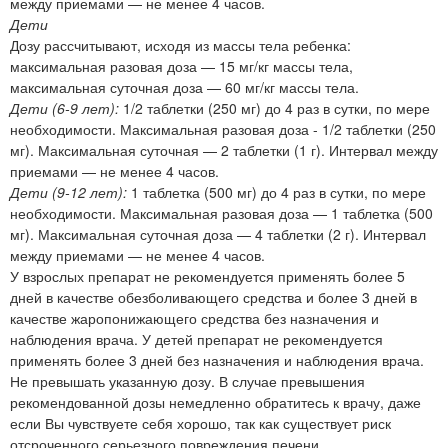
между приемами — не менее 4 часов.
Дети
Дозу рассчитывают, исходя из массы тела ребенка:
максимальная разовая доза — 15 мг/кг массы тела,
максимальная суточная доза — 60 мг/кг массы тела.
Дети (6-9 лет):
1/2 таблетки (250 мг) до 4 раз в сутки, по мере
необходимости. Максимальная разовая доза - 1/2 таблетки (250
мг). Максимальная суточная — 2 таблетки (1 г). Интервал между
приемами — не менее 4 часов.
Дети (9-12 лет):
1 таблетка (500 мг) до 4 раз в сутки, по мере
необходимости. Максимальная разовая доза — 1 таблетка (500
мг). Максимальная суточная доза — 4 таблетки (2 г). Интервал
между приемами — не менее 4 часов.
У взрослых препарат не рекомендуется применять более 5
дней в качестве обезболивающего средства и более 3 дней в
качестве жаропонижающего средства без назначения и
наблюдения врача. У детей препарат не рекомендуется
применять более 3 дней без назначения и наблюдения врача.
Не превышать указанную дозу. В случае превышения
рекомендованной дозы немедленно обратитесь к врачу, даже
если Вы чувствуете себя хорошо, так как существует риск
отсроченного серьезного повреждения печени.