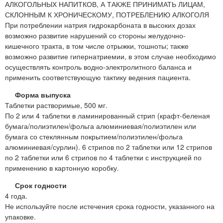
АЛКОГОЛЬНЫХ НАПИТКОВ, А ТАКЖЕ ПРИНИМАТЬ ЛИЦАМ,
СКЛОННЫМ К ХРОНИЧЕСКОМУ, ПОТРЕБЛЕНИЮ АЛКОГОЛЯ
При потреблении натрия гидрокарбоната в высоких дозах
возможно развитие нарушений со стороны желудочно-
кишечного тракта, в том числе отрыжки, тошноты; также
возможно развитие гипернатриемии, в этом случае необходимо
осуществлять контроль водно-электролитного баланса и
применить соответствующую тактику ведения пациента.
Форма выпуска
Таблетки растворимые, 500 мг.
По 2 или 4 таблетки в ламинированный стрип (крафт-беленая
бумага/полиэтилен/фольга алюминиевая/полиэтилен или
бумага со стеклянным покрытием/полиэтилен/фольга
алюминиевая/сурлин). 6 стрипов по 2 таблетки или 12 стрипов
по 2 таблетки или 6 стрипов по 4 таблетки с инструкцией по
применению в картонную коробку.
Срок годности
4 года.
Не используйте после истечения срока годности, указанного на
упаковке.