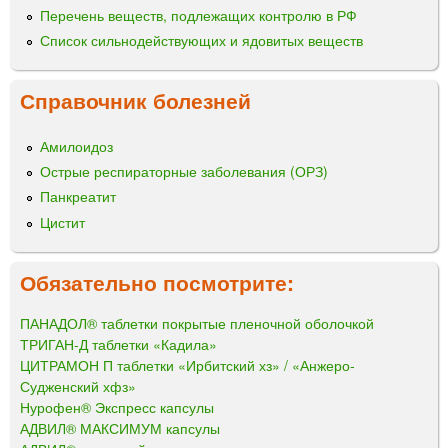
Перечень веществ, подлежащих контролю в РФ
Список сильнодействующих и ядовитых веществ
Справочник болезней
Амилоидоз
Острые респираторные заболевания (ОРЗ)
Панкреатит
Цистит
Обязательно посмотрите:
ПАНАДОЛ® таблетки покрытые пленочной оболочкой
ТРИГАН-Д таблетки «Кадила»
ЦИТРАМОН П таблетки «Ирбитский хз» / «Анжеро-
Судженский хфз»
Нурофен® Экспресс капсулы
АДВИЛ® МАКСИМУМ капсулы