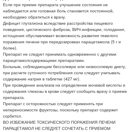
Если при приеме препарата улучшение состояния не
наблюдается или головная боль становится постоянной,
необходимо обратиться к врачу.
Дефицит глутатиона вследствие расстройства пищевого
поведения, цистического фиброза, ВИЧ-инфекции, голодания,
истощения обуславливает возможность развития тяжелого
поражения печени при передозировках парацетамола (5 г и
более).
Препарат не следует принимать одновременно с другими
парацетамолсодержащими препаратами.
Больным, соблюдающим бессолевую или низкосолевую диету,
при расчете суточного потребления соли следует учитывать
содержание натрия в таблетке (427 мг).
При проведении анализов на определение мочевой кислоты и
содержания глюкозы в крови следует сообщить врачу о приеме
препарата.
Препарат с осторожностью следует применять при
непереносимости фруктозы, поскольку препарат содержит
сорбитол.
ВО ИЗБЕЖАНИЕ ТОКСИЧЕСКОГО ПОРАЖЕНИЯ ПЕЧЕНИ
ПАРАЦЕТАМОЛ НЕ СЛЕДУЕТ СОЧЕТАТЬ С ПРИЕМОМ