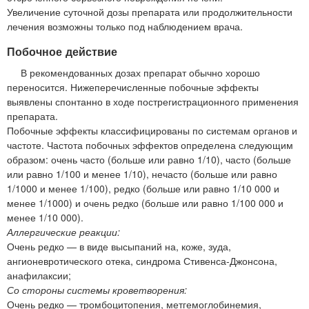
Увеличение суточной дозы препарата или продолжительности
лечения возможны только под наблюдением врача.
Побочное действие
В рекомендованных дозах препарат обычно хорошо
переносится. Нижеперечисленные побочные эффекты
выявлены спонтанно в ходе пострегистрационного применения
препарата.
Побочные эффекты классифицированы по системам органов и
частоте. Частота побочных эффектов определена следующим
образом: очень часто (больше или равно 1/10), часто (больше
или равно 1/100 и менее 1/10), нечасто (больше или равно
1/1000 и менее 1/100), редко (больше или равно 1/10 000 и
менее 1/1000) и очень редко (больше или равно 1/100 000 и
менее 1/10 000).
Аллергические реакции:
Очень редко — в виде высыпаний на, коже, зуда,
ангионевротического отека, синдрома Стивенса-Джонсона,
анафилаксии;
Со стороны системы кроветворения:
Очень редко — тромбоцитопения, метгемоглобинемия,