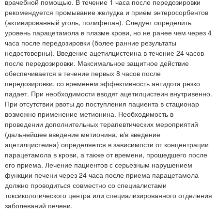
врачебной помощью. В течение 1 часа после передозировки
рекомендуется промывание желудка и прием энтеросорбентов
(активированный уголь, полифепан). Следует определить
уровень парацетамола в плазме крови, но не ранее чем через 4
часа после передозировки (более ранние результаты
недостоверны). Введение ацетилцистеина в течение 24 часов
после передозировки. Максимальное защитное действие
обеспечивается в течение первых 8 часов после
передозировки, со временем эффективность антидота резко
падает. При необходимости вводят ацетилцистеин внутривенно.
При отсутствии рвоты до поступления пациента в стационар
возможно применение метионина. Необходимость в
проведении дополнительных терапевтических мероприятий
(дальнейшее введение метионина, в/в введение
ацетилцистеина) определяется в зависимости от концентрации
парацетамола в крови, а также от времени, прошедшего после
его приема. Лечение пациентов с серьезным нарушением
функции печени через 24 часа после приема парацетамола
должно проводиться совместно со специалистами
токсикологического центра или специализированного отделения
заболеваний печени.