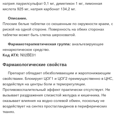
натрия лаурилсульфат 0,1 мг, диметикон 1 мг, лимонная
кислота 925 мг, натрия карбонат 134,2 мг.
Описание.
Плоские белые таблетки со скошенным по окружности краем, с
риской на одной стороне. Поверхность на обеих сторонах
таблетки может быть слегка шероховатой.
Фармакотерапевтическая группа:
анальгезирующее
ненаркотическое средство.
Код АТХ:
N02BE01
Фармакологические свойства
Препарат обладает обезболивающим и жаропонижающим
свойствами. Блокирует ЦОГ1 и ЦОГ2 преимущественно в ЦНС,
воздействуя на центры боли и терморегуляции.
Противовоспалительный эффект практически отсутствует. Не
вызывает раздражения слизистой желудка и кишечника. Не
оказывает влияния на водно-солевой обмен, поскольку не
воздействует на синтез простагландинов в периферических
тканях.