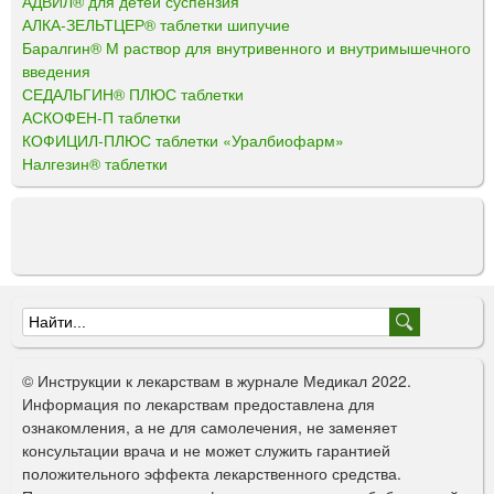
АДВИЛ® для детей суспензия
АЛКА-ЗЕЛЬТЦЕР® таблетки шипучие
Баралгин® М раствор для внутривенного и внутримышечного
введения
СЕДАЛЬГИН® ПЛЮС таблетки
АСКОФЕН-П таблетки
КОФИЦИЛ-ПЛЮС таблетки «Уралбиофарм»
Налгезин® таблетки
Ф
о
© Инструкции к лекарствам в журнале Медикал 2022.
р
Информация по лекарствам предоставлена для
ознакомления, а не для самолечения, не заменяет
м
консультации врача и не может служить гарантией
а
положительного эффекта лекарственного средства.