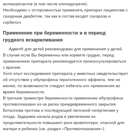
антиагрегантов (в том числе клопидогреля).
Необходимо с осторожностью применять препарат пациентам с
сахарным диабетом, так как в состав входят сахароза и
сорбитол.
Применение при беременности и в период
грудного вскармливания
Адвил® для детей рекомендован для применения у детей.
В случае если Вы беременны или кормите грудью, перед
применением препарата рекомендуется проконсультироваться
с врачом.
Хотя опыт исследования препарата у животных свидетельствует
об отсутствии у ибупрофена тератогенного эффекта, тем не
менее, по возможности следует избегать его применения во
время беременности.
В третьем триместре беременности применение ибупрофена
противопоказано из-за риска преждевременного закрытия
Боталлова протока и последующей легочной гипертензии у
плода. Задержка начала родов и увеличение их
продолжительности повышают риск кровопотери, опасной для
матери и ребенка (см. раздел «Противопоказания»).