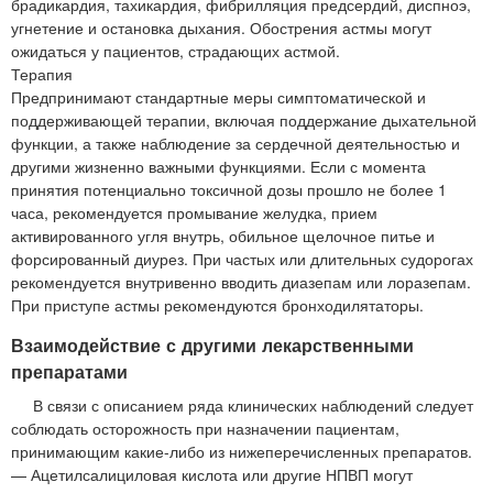
брадикардия, тахикардия, фибрилляция предсердий, диспноэ,
угнетение и остановка дыхания. Обострения астмы могут
ожидаться у пациентов, страдающих астмой.
Терапия
Предпринимают стандартные меры симптоматической и
поддерживающей терапии, включая поддержание дыхательной
функции, а также наблюдение за сердечной деятельностью и
другими жизненно важными функциями. Если с момента
принятия потенциально токсичной дозы прошло не более 1
часа, рекомендуется промывание желудка, прием
активированного угля внутрь, обильное щелочное питье и
форсированный диурез. При частых или длительных судорогах
рекомендуется внутривенно вводить диазепам или лоразепам.
При приступе астмы рекомендуются бронходилятаторы.
Взаимодействие с другими лекарственными
препаратами
В связи с описанием ряда клинических наблюдений следует
соблюдать осторожность при назначении пациентам,
принимающим какие-либо из нижеперечисленных препаратов.
— Ацетилсалициловая кислота или другие НПВП могут