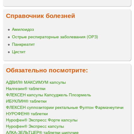
Справочник болезней
Амилоидоз
Острые респираторные заболевания (ОРЗ)
Панкреатит
Цистит
Обязательно посмотрите:
АДВИЛ® МАКСИМУМ капсулы
Налгезин® таблетки
ФЛЕКСЕН капсулы Капсуджель Плоэрмель
ИБУКЛИН® таблетки
ФЛЕКСЕН суппозитории ректальные Фултон Фармачеутичи
НУРОФЕН® таблетки
Нурофен® Экспресс Форте капсулы
Нурофен® Экспресс капсулы
АЛКА-ЗЕЛЬТЦЕР® таблетки шипучие