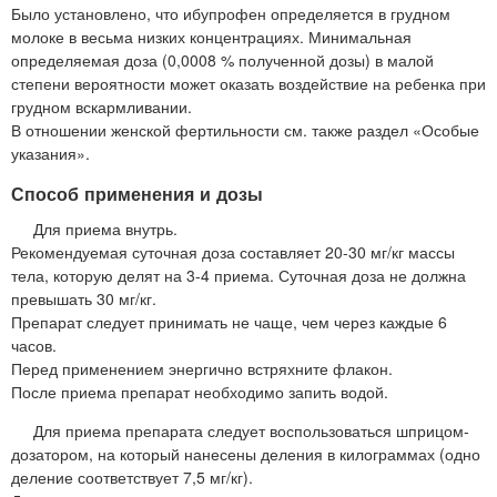
Было установлено, что ибупрофен определяется в грудном
молоке в весьма низких концентрациях. Минимальная
определяемая доза (0,0008 % полученной дозы) в малой
степени вероятности может оказать воздействие на ребенка при
грудном вскармливании.
В отношении женской фертильности см. также раздел «Особые
указания».
Способ применения и дозы
Для приема внутрь.
Рекомендуемая суточная доза составляет 20-30 мг/кг массы
тела, которую делят на 3-4 приема. Суточная доза не должна
превышать 30 мг/кг.
Препарат следует принимать не чаще, чем через каждые 6
часов.
Перед применением энергично встряхните флакон.
После приема препарат необходимо запить водой.
Для приема препарата следует воспользоваться шприцом-
дозатором, на который нанесены деления в килограммах (одно
деление соответствует 7,5 мг/кг).