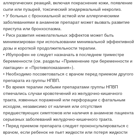
аллергических реакций, включая покраснение кожи, появление
сыпи или пузырей, токсический эпидермальный некролиз.
• У больных с бронхиальной астмой или аллергическими
заболеваниями в анамнезе препарат может вызвать развитие
приступа или бронхоспазма.
• Риск развития нежелательных эффектов может быть
минимизирован при использовании минимальной эффективной
дозы и короткой продолжительности терапии.
• Ибупрофен не следует назначать в последнем триместре
беременности (см. разделы «Применение при беременности и
лактации» и «Противопоказания»).
• Необходимо посоветоваться с врачом перед приемом другого
препарата из группы НПВП.
• Во время терапии любыми препаратами группы НПВП
отмечались случаи кровотечений из желудочно-кишечного
тракта, язвенных поражений или перфорации с фатальным
исходом, независимо от наличия или отсутствия
предшествующих симптомов или наличия в анамнезе пациента
серьезных заболеваний желудочно-кишечного тракта.
• Перед приемом препарата следует проконсультироваться с
врачом, если ребенок не пьет жидкости или потеря жидкости