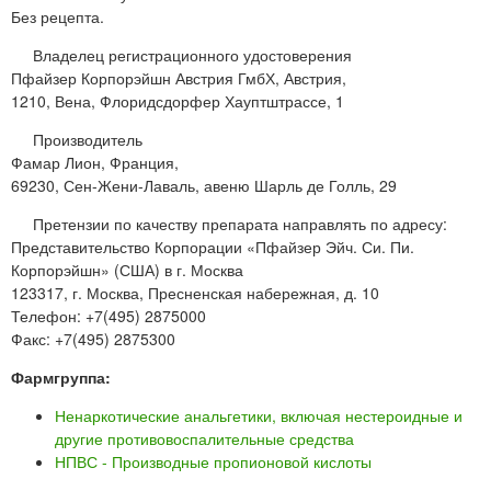
Без рецепта.
Владелец регистрационного удостоверения
Пфайзер Корпорэйшн Австрия ГмбХ, Австрия,
1210, Вена, Флоридсдорфер Хауптштрассе, 1
Производитель
Фамар Лион, Франция,
69230, Сен-Жени-Лаваль, авеню Шарль де Голль, 29
Претензии по качеству препарата направлять по адресу:
Представительство Корпорации «Пфайзер Эйч. Си. Пи.
Корпорэйшн» (США) в г. Москва
123317, г. Москва, Пресненская набережная, д. 10
Телефон: +7(495) 2875000
Факс: +7(495) 2875300
Фармгруппа:
Ненаркотические анальгетики, включая нестероидные и
другие противовоспалительные средства
НПВС - Производные пропионовой кислоты