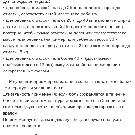
Для определения дозы:
• Для ребенка с массой тела до 25 кг: наполните шприц до
отметки, соответствующей массе тела ребенка.
• Для ребенка с массой тела от 25 кг до 40 кг: наполните шприц
до отметки, соответствующей 25 кг; затем наполните шприц
повторно, чтобы сумма отметок на делениях соответствовала
массе тела ребенка (например, для ребенка массой 30 кг
следует наполнить шприц до отметки 25 кг и затем повторно до
отметки 5 кг);
• Для ребенка с массой тела более 40 кг (достигаемой
приблизительно в 12 лет) выпускаются более подходящие
лекарственные формы.
Регулярный прием препарата позволяет избежать колебаний
температуры и усиления боли.
Длительность применения: если боль сохраняется в течение
более 5 дней или температура держится дольше 3 дней, или
симптомы ухудшаются, необходимо проконсультироваться с
врачом.
Не рекомендуется давать двойную дозу, в случае пропуска
приема препарата.