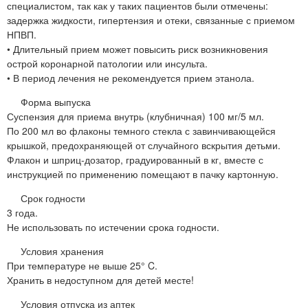
специалистом, так как у таких пациентов были отмечены:
задержка жидкости, гипертензия и отеки, связанные с приемом
НПВП.
• Длительный прием может повысить риск возникновения
острой коронарной патологии или инсульта.
• В период лечения не рекомендуется прием этанола.
Форма выпуска
Суспензия для приема внутрь (клубничная) 100 мг/5 мл.
По 200 мл во флаконы темного стекла с завинчивающейся
крышкой, предохраняющей от случайного вскрытия детьми.
Флакон и шприц-дозатор, градуированный в кг, вместе с
инструкцией по применению помещают в пачку картонную.
Срок годности
3 года.
Не использовать по истечении срока годности.
Условия хранения
При температуре не выше 25° C.
Хранить в недоступном для детей месте!
Условия отпуска из аптек