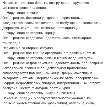
Нечастые: головная боль, головокружение, нарушение
мозгового кровообращения.
— Нарушения психики
Очень редкие: бессонница, тревога, нервозность и
раздражительность, психомоторное возбуждение, сонливость,
депрессия, спутанность сознания, галлюцинации.
— Нарушения со стороны сердца
Очень редкие: сердечная недостаточность, стенокардия,
тахикардия.
Нарушения со стороны сосудов
Очень редкие: повышение артериального давления, отеки.
— Нарушения со стороны почек и мочевыводящих путей
Очень редкие: острая почечная недостаточность, папиллярный
некроз почек, особенно при длительном применении,
сопровождается повышением концентрации мочевины в
сыворотке и отеками, периферические отеки, аллергический
нефрит, нефротический синдром, интерстициальный нефрит,
полиурия, цистит, гематурия, протеинурия.
— Нарушения со стороны иммунной системы
Нечастые: реакции гиперчувствительности: кожная сыпь
(обычно эритематозная или крапивница), отек лица, сыпь,