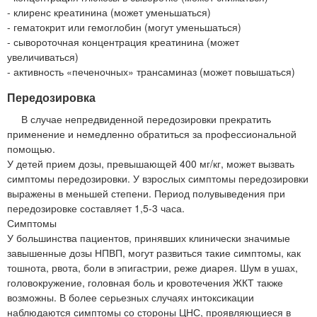
- клиренс креатинина (может уменьшаться)
- гематокрит или гемоглобин (могут уменьшаться)
- сывороточная концентрация креатинина (может
увеличиваться)
- активность «печеночных» трансаминаз (может повышаться)
Передозировка
В случае непредвиденной передозировки прекратить
применение и немедленно обратиться за профессиональной
помощью.
У детей прием дозы, превышающей 400 мг/кг, может вызвать
симптомы передозировки. У взрослых симптомы передозировки
выражены в меньшей степени. Период полувыведения при
передозировке составляет 1,5-3 часа.
Симптомы
У большинства пациентов, принявших клинически значимые
завышенные дозы НПВП, могут развиться такие симптомы, как
тошнота, рвота, боли в эпигастрии, реже диарея. Шум в ушах,
головокружение, головная боль и кровотечения ЖКТ также
возможны. В более серьезных случаях интоксикации
наблюдаются симптомы со стороны ЦНС, проявляющиеся в