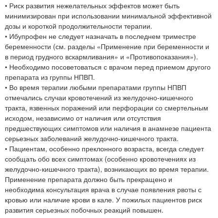
• Риск развития нежелательных эффектов может быть
минимизирован при использовании минимальной эффективной
дозы и короткой продолжительности терапии.
• Ибупрофен не следует назначать в последнем триместре
беременности (см. разделы «Применение при беременности и
в период грудного вскармливания» и «Противопоказания»).
• Необходимо посоветоваться с врачом перед приемом другого
препарата из группы НПВП.
• Во время терапии любыми препаратами группы НПВП
отмечались случаи кровотечений из желудочно-кишечного
тракта, язвенных поражений или перфорации со смертельным
исходом, независимо от наличия или отсутствия
предшествующих симптомов или наличия в анамнезе пациента
серьезных заболеваний желудочно-кишечного тракта.
• Пациентам, особенно преклонного возраста, всегда следует
сообщать обо всех симптомах (особенно кровотечениях из
желудочно-кишечного тракта), возникающих во время терапии.
Применение препарата должно быть прекращено и
необходима консультация врача в случае появления рвоты с
кровью или наличие крови в кале. У пожилых пациентов риск
развития серьезных побочных реакций повышен.