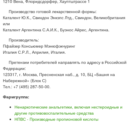
1210 Вена, Флоридсдорфер, Хауптштрассе 1
Производство готовой лекарственной формы:
Каталент Ю.К., Свиндон Энкэпс Лтд., Свиндон, Великобритания
или
Каталент Аргентина С.А.И.К., Буэнос Айрес, Аргентина.
Производитель:
Пфайзер Консьюмер Мэнюфэкчуринг
Италия С.Р.Л., Априлия, Италия.
Претензии потребителей направлять по адресу в Российской
Федерации:
123317, г. Москва, Пресненская наб., д. 10, БЦ «Башня на
Набережной» (Блок С)
Тел.: +7 (495) 287-50-00.
Фармгруппа:
Ненаркотические анальгетики, включая нестероидные и
другие противовоспалительные средства
НПВС - Производные пропионовой кислоты