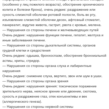
(особенно у лиц пожилого возраста), обострение хронического
колита и болезни Крона), очень редкие: раздражение или
сухость слизистой оболочки ротовой полости, боль во рту,
изъязвление слизистой оболочки десен, афтозный стоматит,
панкреатит, вздутие живота, гастрит, рвота с кровью, мелена.
— Нарушения со стороны печени и желчевыводящих путей
Очень редкие: нарушение функции печени, гепатит, желтуха и
иные заболевания печени.
— Нарушения со стороны дыхательной системы, органов
грудной клетки и средостения
Очень редкие: одышка, бронхоспазм, обострение бронхиальной
астмы, хрипы, стридор.
— Нарушения со стороны органа слуха и лабиринтные
нарушения
Очень редкие: снижение слуха, вертиго, звон или шум в ушах.
— Нарушения со стороны органа зрения
Очень редкие: нарушения зрения: токсическое поражение
зрительного нерва, неясное зрение или двоение, скотома,
сухость и раздражение глаз, отек конъюнктивы и век
(аллергического генеза).
— Нарушения со стороны нервной системы