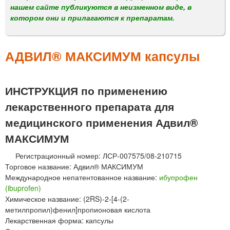
м
нашем сайте публикуются в неизменном виде, в
е
котором они и прилагаются к препаратам.
н
ю
АДВИЛ® МАКСИМУМ капсулы
ИНСТРУКЦИЯ по применению
лекарственного препарата для
медицинского применения Адвил®
МАКСИМУМ
Регистрационный номер: ЛСР-007575/08-210715
Торговое название: Адвил® МАКСИМУМ
Международное непатентованное название:
ибупрофен
(ibuprofen)
Химическое название: (2RS)-2-[4-(2-
метилпропил)фенил]пропионовая кислота
Лекарственная форма: капсулы