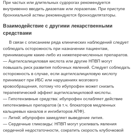
При частых или длительных судорогах рекомендуется
внутривенно вводить диазепам или лоразепам. При приступе
бронхиальной астмы рекомендуются бронходилятаторы.
Взаимодействие с другими лекарственными
средствами
В связи с описанием ряда клинических наблюдений следует
соблюдать осторожность при назначении пациентам,
принимающим какие-либо из нижеперечисленных препаратов.
— Ацетилсалициловая кислота или другие НПВП могут
повышать риск развития побочных явлений. Следует соблюдать
осторожность в случае, если ацетилсалициловую кислоту
принимают при ИБС или нарушениях мозгового
кровообращения, потому что ибупрофен может снизить
терапевтический эффект ацетилсалициловой кислоты.
— Гипотензивные средства: ибупрофен ослабляет действие
гипотензивных препаратов (в т.ч. блокаторов медленных
кальциевых каналов и ингибиторов АПФ).
— Литий: ибупрофен замедляет выведение лития.
— Сердечные гликозиды: НПВП могут усиливать явления
сердечной недостаточности, сократить скорость клубочковой