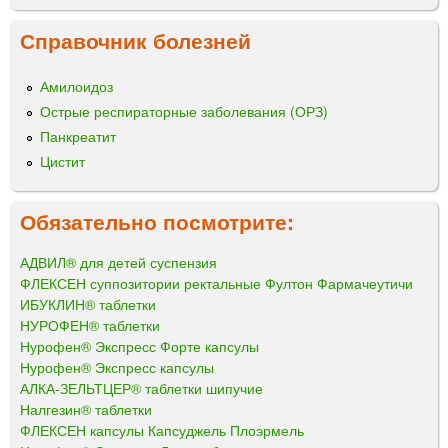
Справочник болезней
Амилоидоз
Острые респираторные заболевания (ОРЗ)
Панкреатит
Цистит
Обязательно посмотрите:
АДВИЛ® для детей суспензия
ФЛЕКСЕН суппозитории ректальные Фултон Фармачеутичи
ИБУКЛИН® таблетки
НУРОФЕН® таблетки
Нурофен® Экспресс Форте капсулы
Нурофен® Экспресс капсулы
АЛКА-ЗЕЛЬТЦЕР® таблетки шипучие
Налгезин® таблетки
ФЛЕКСЕН капсулы Капсуджель Плоэрмель