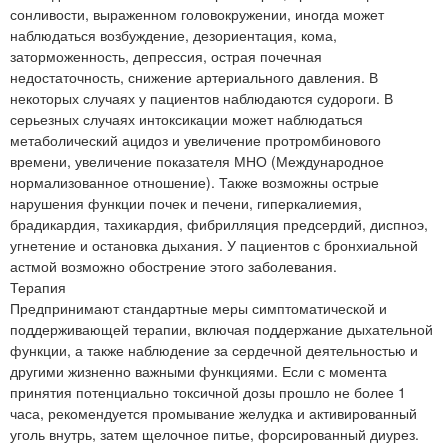
сонливости, выраженном головокружении, иногда может
наблюдаться возбуждение, дезориентация, кома,
заторможенность, депрессия, острая почечная
недостаточность, снижение артериального давления. В
некоторых случаях у пациентов наблюдаются судороги. В
серьезных случаях интоксикации может наблюдаться
метаболический ацидоз и увеличение протромбинового
времени, увеличение показателя МНО (Международное
нормализованное отношение). Также возможны острые
нарушения функции почек и печени, гиперкалиемия,
брадикардия, тахикардия, фибрилляция предсердий, диспноэ,
угнетение и остановка дыхания. У пациентов с бронхиальной
астмой возможно обострение этого заболевания.
Терапия
Предпринимают стандартные меры симптоматической и
поддерживающей терапии, включая поддержание дыхательной
функции, а также наблюдение за сердечной деятельностью и
другими жизненно важными функциями. Если с момента
принятия потенциально токсичной дозы прошло не более 1
часа, рекомендуется промывание желудка и активированный
уголь внутрь, затем щелочное питье, форсированный диурез.