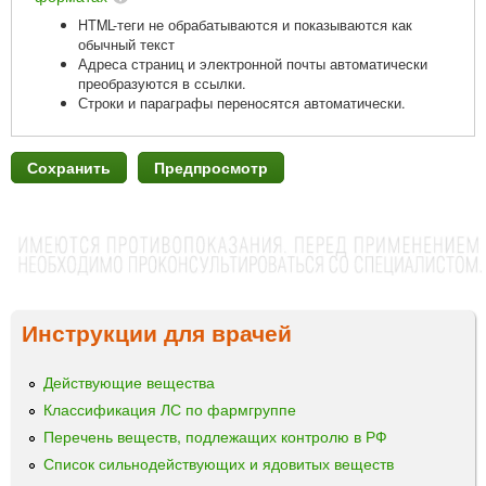
HTML-теги не обрабатываются и показываются как
обычный текст
Адреса страниц и электронной почты автоматически
преобразуются в ссылки.
Строки и параграфы переносятся автоматически.
Инструкции для врачей
Действующие вещества
Классификация ЛС по фармгруппе
Перечень веществ, подлежащих контролю в РФ
Список сильнодействующих и ядовитых веществ