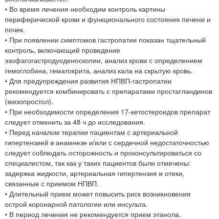
• Во время лечения необходим контроль картины
периферической крови и функционального состояния печени и
почек.
• При появлении симптомов гастропатии показан тщательный
контроль, включающий проведение
эзофагогастродуоденоскопии, анализ крови с определением
гемоглобина, гематокрита, анализ кала на скрытую кровь.
• Для предупреждения развития НПВП-гастропатии
рекомендуется комбинировать с препаратами простагландинов
(мизопростол).
• При необходимости определения 17-кетостероидов препарат
следует отменить за 48 ч до исследования.
• Перед началом терапии пациентам с артериальной
гипертензией в анамнезе и/или с сердечной недостаточностью
следует соблюдать осторожность и проконсультироваться со
специалистом, так как у таких пациентов были отмечены:
задержка жидкости, артериальная гипертензия и отеки,
связанные с приемом НПВП.
• Длительный прием может повысить риск возникновения
острой коронарной патологии или инсульта.
• В период лечения не рекомендуется прием этанола.