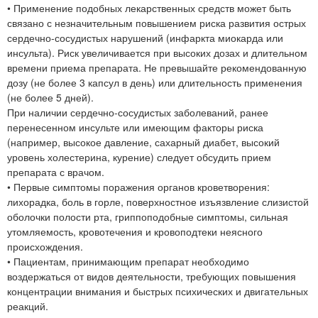
• Применение подобных лекарственных средств может быть
связано с незначительным повышением риска развития острых
сердечно-сосудистых нарушений (инфаркта миокарда или
инсульта). Риск увеличивается при высоких дозах и длительном
времени приема препарата. Не превышайте рекомендованную
дозу (не более 3 капсул в день) или длительность применения
(не более 5 дней).
При наличии сердечно-сосудистых заболеваний, ранее
перенесенном инсульте или имеющим факторы риска
(например, высокое давление, сахарный диабет, высокий
уровень холестерина, курение) следует обсудить прием
препарата с врачом.
• Первые симптомы поражения органов кроветворения:
лихорадка, боль в горле, поверхностное изъязвление слизистой
оболочки полости рта, гриппоподобные симптомы, сильная
утомляемость, кровотечения и кровоподтеки неясного
происхождения.
• Пациентам, принимающим препарат необходимо
воздержаться от видов деятельности, требующих повышения
концентрации внимания и быстрых психических и двигательных
реакций.