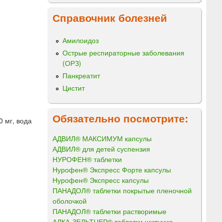
Справочник болезней
Амилоидоз
Острые респираторные заболевания
(ОРЗ)
Панкреатит
Цистит
Обязательно посмотрите:
0 мг, вода
АДВИЛ® МАКСИМУМ капсулы
АДВИЛ® для детей суспензия
НУРОФЕН® таблетки
Нурофен® Экспресс Форте капсулы
Нурофен® Экспресс капсулы
ПАНАДОЛ® таблетки покрытые пленочной
оболочкой
ПАНАДОЛ® таблетки растворимые
АЛКА-ЗЕЛЬТЦЕР® таблетки шипучие