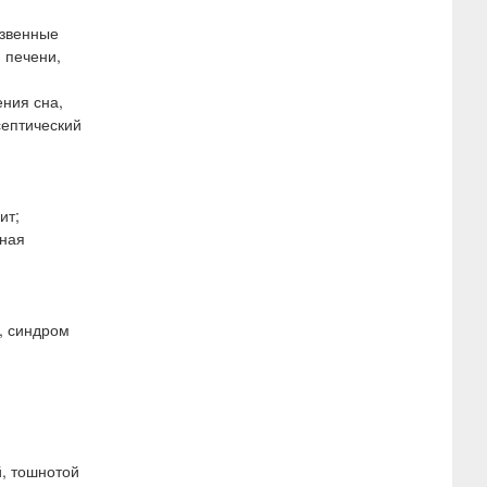
язвенные
 печени,
ения сна,
септический
ит;
чная
, синдром
, тошнотой