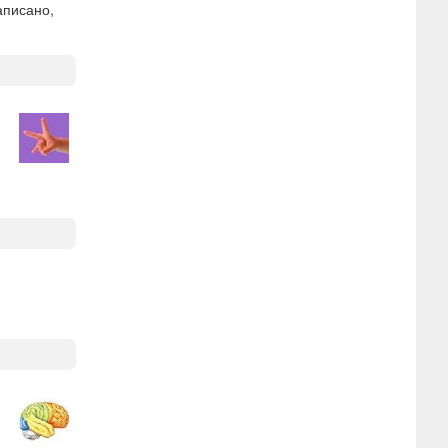
аписано,