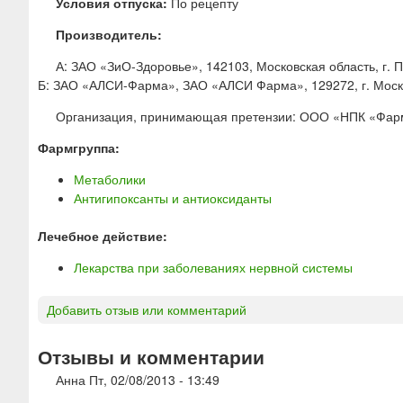
Условия отпуска:
По рецепту
Производитель:
А: ЗАО «ЗиО-Здоровье», 142103, Московская область, г. 
Б: ЗАО «АЛСИ-Фарма», ЗАО «АЛСИ Фарма», 129272, г. Москва
Организация, принимающая претензии: ООО «НПК «Фармас
Фармгруппа:
Метаболики
Антигипоксанты и антиоксиданты
Лечебное действие:
Лекарства при заболеваниях нервной системы
Добавить отзыв или комментарий
Отзывы и комментарии
Анна
Пт, 02/08/2013 - 13:49