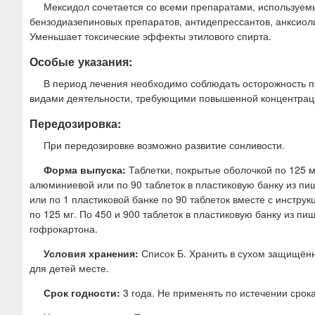
Мексидол сочетается со всеми препаратами, используем
бензодиазепиновых препаратов, антидепрессантов, анксиоли
Уменьшает токсические эффекты этилового спирта.
Особые указания:
В период лечения необходимо соблюдать осторожность п
видами деятельности, требующими повышенной концентрац
Передозировка:
При передозировке возможно развитие сонливости.
Форма выпуска:
Таблетки, покрытые оболочкой по 125 м
алюминиевой или по 90 таблеток в пластиковую банку из пищ
или по 1 пластиковой банке по 90 таблеток вместе с инстру
по 125 мг. По 450 и 900 таблеток в пластиковую банку из п
гофрокартона.
Условия хранения:
Список Б. Хранить в сухом защищённ
для детей месте.
Срок годности:
3 года. Не применять по истечении срока