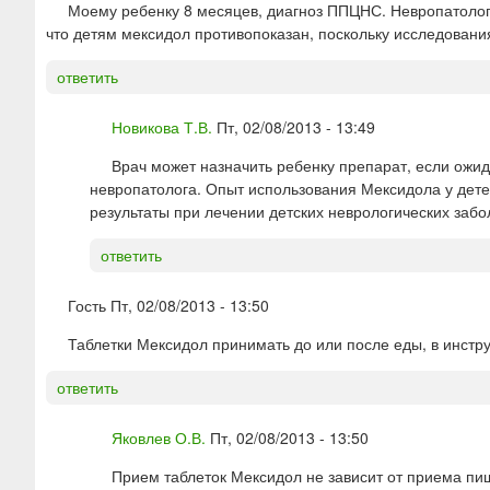
Моему ребенку 8 месяцев, диагноз ППЦНС. Невропатолог н
что детям мексидол противопоказан, поскольку исследовани
ответить
Новикова Т.В.
Пт, 02/08/2013 - 13:49
Врач может назначить ребенку препарат, если ожи
невропатолога. Опыт использования Мексидола у дет
результаты при лечении детских неврологических забо
ответить
Гость
Пт, 02/08/2013 - 13:50
Таблетки Мексидол принимать до или после еды, в инстр
ответить
Яковлев О.В.
Пт, 02/08/2013 - 13:50
Прием таблеток Мексидол не зависит от приема пи