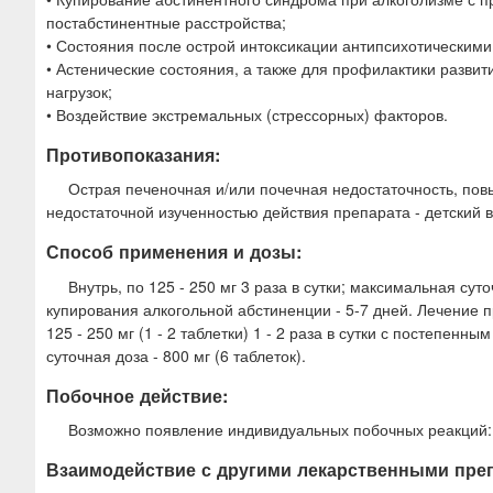
постабстинентные расстройства;
• Состояния после острой интоксикации антипсихотическими
• Астенические состояния, а также для профилактики разви
нагрузок;
• Воздействие экстремальных (стрессорных) факторов.
Противопоказания:
Острая печеночная и/или почечная недостаточность, пов
недостаточной изученностью действия препарата - детский 
Способ применения и дозы:
Внутрь, по 125 - 250 мг 3 раза в сутки; максимальная суто
купирования алкогольной абстиненции - 5-7 дней. Лечение п
125 - 250 мг (1 - 2 таблетки) 1 - 2 раза в сутки с постеп
суточная доза - 800 мг (6 таблеток).
Побочное действие:
Возможно появление индивидуальных побочных реакций: д
Взаимодействие с другими лекарственными пре