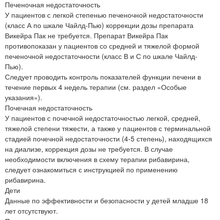
Печеночная недостаточность
У пациентов с легкой степенью печеночной недостаточности
(класс А по шкале Чайлд-Пью) коррекции дозы препарата
Викейра Пак не требуется. Препарат Викейра Пак
противопоказан у пациентов со средней и тяжелой формой
печеночной недостаточности (класс В и С по шкале Чайлд-
Пью).
Следует проводить контроль показателей функции печени в
течение первых 4 недель терапии (см. раздел «Особые
указания»).
Почечная недостаточность
У пациентов с почечной недостаточностью легкой, средней,
тяжелой степени тяжести, а также у пациентов с терминальной
стадией почечной недостаточности (4-5 степень), находящихся
на диализе, коррекция дозы не требуется. В случае
необходимости включения в схему терапии рибавирина,
следует ознакомиться с инструкцией по применению
рибавирина.
Дети
Данные по эффективности и безопасности у детей младше 18
лет отсутствуют.