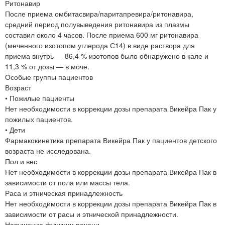
Ритонавир
После приема омбитасвира/паритапревира/ритонавира,
средний период полувыведения ритонавира из плазмы
составил около 4 часов. После приема 600 мг ритонавира
(меченного изотопом углерода С14) в виде раствора для
приема внутрь — 86,4 % изотопов было обнаружено в кале и
11,3 % от дозы — в моче.
Особые группы пациентов
Возраст
• Пожилые пациенты
Нет необходимости в коррекции дозы препарата Викейра Пак у
пожилых пациентов.
• Дети
Фармакокинетика препарата Викейра Пак у пациентов детского
возраста не исследована.
Пол и вес
Нет необходимости в коррекции дозы препарата Викейра Пак в
зависимости от пола или массы тела.
Раса и этническая принадлежность
Нет необходимости в коррекции дозы препарата Викейра Пак в
зависимости от расы и этнической принадлежности.
Нарушение функции печени