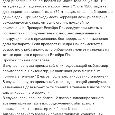
доза рибавирина основывается на массе тела пациента: 1000
мг в день для пациентов с массой тела ≤75 кг и 1200 мг/день
для пациентов с массой тела >75 кг, разделенная на 2 приема в
день с едой. При необходимости коррекции дозы рибавирина
рекомендуется ознакомиться с его инструкцией по
применению. Препарат Викейра Пак следует принимать в
соответствии с продолжительностью, рекомендованной в
инструкции по его применению, без перерыва или изменения
дозы препарата. Если препарат Викейра Пак применяется
совместно с рибавирином, то рибавирин следует назначать на
тот же срок, что и препарат Викейра Пак.
Пропуск приема препарата
В случае пропуска приема таблетки, содержащей омбитасвир +
паритапревир + ритонавир, назначенная доза может быть
принята в течение 12 часов после запланированного времени.
В случае пропуска приема таблетки, содержащей дасабувир,
назначенная доза может быть принята в течение 6 часов после
запланированного времени.
В случае, если прошло более 12 часов с запланированного
времени приема таблетки, содержащей омбитасвир +
паритапревир + ритонавир или более 6 часов после
запланированного времени приема таблетки, содержащей