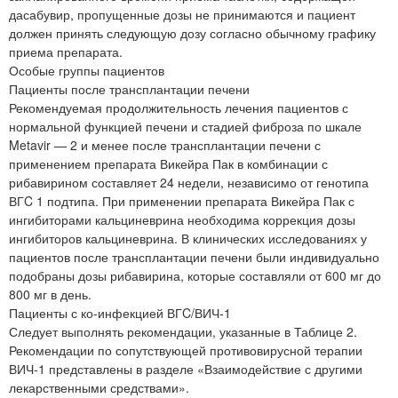
дасабувир, пропущенные дозы не принимаются и пациент
должен принять следующую дозу согласно обычному графику
приема препарата.
Особые группы пациентов
Пациенты после трансплантации печени
Рекомендуемая продолжительность лечения пациентов с
нормальной функцией печени и стадией фиброза по шкале
Metavir — 2 и менее после трансплантации печени с
применением препарата Викейра Пак в комбинации с
рибавирином составляет 24 недели, независимо от генотипа
ВГC 1 подтипа. При применении препарата Викейра Пак с
ингибиторами кальциневрина необходима коррекция дозы
ингибиторов кальциневрина. В клинических исследованиях у
пациентов после трансплантации печени были индивидуально
подобраны дозы рибавирина, которые составляли от 600 мг до
800 мг в день.
Пациенты с ко-инфекцией ВГC/ВИЧ-1
Следует выполнять рекомендации, указанные в Таблице 2.
Рекомендации по сопутствующей противовирусной терапии
ВИЧ-1 представлены в разделе «Взаимодействие с другими
лекарственными средствами».