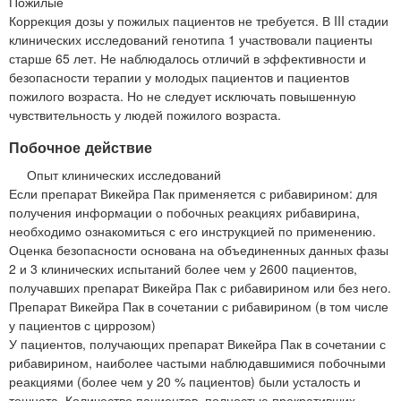
Пожилые
Коррекция дозы у пожилых пациентов не требуется. В III стадии
клинических исследований генотипа 1 участвовали пациенты
старше 65 лет. Не наблюдалось отличий в эффективности и
безопасности терапии у молодых пациентов и пациентов
пожилого возраста. Но не следует исключать повышенную
чувствительность у людей пожилого возраста.
Побочное действие
Опыт клинических исследований
Если препарат Викейра Пак применяется с рибавирином: для
получения информации о побочных реакциях рибавирина,
необходимо ознакомиться с его инструкцией по применению.
Оценка безопасности основана на объединенных данных фазы
2 и 3 клинических испытаний более чем у 2600 пациентов,
получавших препарат Викейра Пак с рибавирином или без него.
Препарат Викейра Пак в сочетании с рибавирином (в том числе
у пациентов с циррозом)
У пациентов, получающих препарат Викейра Пак в сочетании с
рибавирином, наиболее частыми наблюдавшимися побочными
реакциями (более чем у 20 % пациентов) были усталость и
тошнота. Количество пациентов, полностью прекративших