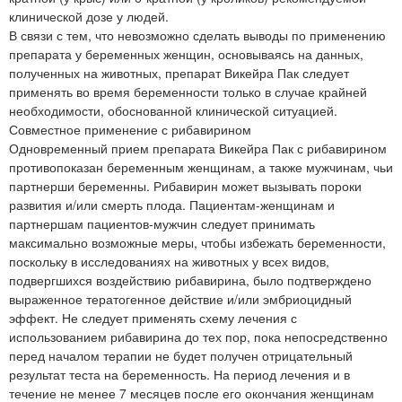
клинической дозе у людей.
В связи с тем, что невозможно сделать выводы по применению
препарата у беременных женщин, основываясь на данных,
полученных на животных, препарат Викейра Пак следует
применять во время беременности только в случае крайней
необходимости, обоснованной клинической ситуацией.
Совместное применение с рибавирином
Одновременный прием препарата Викейра Пак с рибавирином
противопоказан беременным женщинам, а также мужчинам, чьи
партнерши беременны. Рибавирин может вызывать пороки
развития и/или смерть плода. Пациентам-женщинам и
партнершам пациентов-мужчин следует принимать
максимально возможные меры, чтобы избежать беременности,
поскольку в исследованиях на животных у всех видов,
подвергшихся воздействию рибавирина, было подтверждено
выраженное тератогенное действие и/или эмбриоцидный
эффект. Не следует применять схему лечения с
использованием рибавирина до тех пор, пока непосредственно
перед началом терапии не будет получен отрицательный
результат теста на беременность. На период лечения и в
течение не менее 7 месяцев после его окончания женщинам