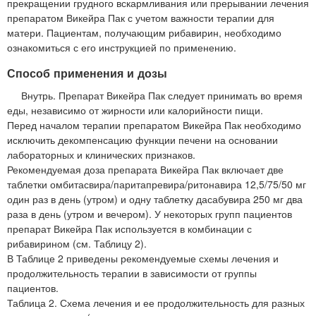
прекращении грудного вскармливания или прерывании лечения
препаратом Викейра Пак с учетом важности терапии для
матери. Пациентам, получающим рибавирин, необходимо
ознакомиться с его инструкцией по применению.
Способ применения и дозы
Внутрь. Препарат Викейра Пак следует принимать во время
еды, независимо от жирности или калорийности пищи.
Перед началом терапии препаратом Викейра Пак необходимо
исключить декомпенсацию функции печени на основании
лабораторных и клинических признаков.
Рекомендуемая доза препарата Викейра Пак включает две
таблетки омбитасвира/паритапревира/ритонавира 12,5/75/50 мг
один раз в день (утром) и одну таблетку дасабувира 250 мг два
раза в день (утром и вечером). У некоторых групп пациентов
препарат Викейра Пак используется в комбинации с
рибавирином (см. Таблицу 2).
В Таблице 2 приведены рекомендуемые схемы лечения и
продолжительность терапии в зависимости от группы
пациентов.
Таблица 2. Схема лечения и ее продолжительность для разных