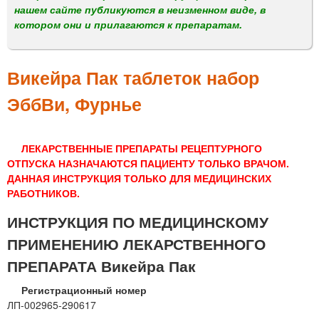
м
нашем сайте публикуются в неизменном виде, в
е
котором они и прилагаются к препаратам.
н
ю
Викейра Пак таблеток набор
ЭббВи, Фурнье
ЛЕКАРСТВЕННЫЕ ПРЕПАРАТЫ РЕЦЕПТУРНОГО
ОТПУСКА НАЗНАЧАЮТСЯ ПАЦИЕНТУ ТОЛЬКО ВРАЧОМ.
ДАННАЯ ИНСТРУКЦИЯ ТОЛЬКО ДЛЯ МЕДИЦИНСКИХ
РАБОТНИКОВ.
ИНСТРУКЦИЯ ПО МЕДИЦИНСКОМУ
ПРИМЕНЕНИЮ ЛЕКАРСТВЕННОГО
ПРЕПАРАТА Викейра Пак
Регистрационный номер
ЛП-002965-290617