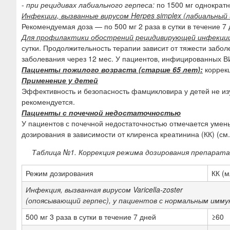
-
при рецидивах лабиального герпеса:
по 1500 мг однократно
Инфекции, вызванные вирусом Herpes simplex (лабиальны
Рекомендуемая доза — по 500 мг 2 раза в сутки в течение 7 
Для профилактики обострений рецидивирующей инфекции, 
сутки. Продолжительность терапии зависит от тяжести заб
заболевания через 12 мес. У пациентов, инфицированных ВИЧ
Пациенты пожилого возраста (старше 65 лет):
коррекц
Применение у детей
Эффективность и безопасность фамцикловира у детей не из
рекомендуется.
Пациенты с почечной недостаточностью
У пациентов с почечной недостаточностью отмечается умен
дозирования в зависимости от клиренса креатинина (КК) (см.
Таблица №1. Коррекция режима дозирования препарата
Режим дозирования
КК (м
Инфекция, вызванная вирусом Varicella-zoster
(опоясывающий герпес), у пациентов с нормальным имм
500 мг 3 раза в сутки в течение 7 дней
≥60