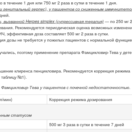
 в течение 1 дня или 750 мг 2 раза в сутки в течение 1 дня.
й и генитальный герпес), у пациентов со сниженным иммунитет
дней.
вызванной Herpes simplex (супрессивная терапия)
— по 250 мг 2
олевания. Рекомендуется периодическая оценка возможных изменен
, эффективная доза составляет 500 мг 2 раза в сутки.
ия дозы не требуется у пожилых пациентов с нормальной функцие
учались, поэтому применение препарата Фамцикловир-Тева у дете
ьшение клиренса пенцикловира. Рекомендуется коррекция режима
 таблицу №1).
 Фамцикловир-Тева у пациентов с почечной недостаточностью.
л/мин)
Коррекция режима дозирования
унным статусом
500 мг 3 раза в сутки в течение 7 дней