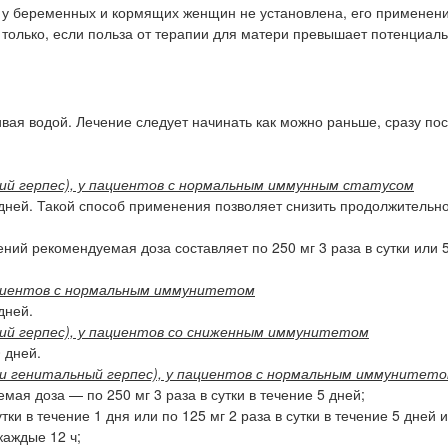
 у беременных и кормящих женщин не установлена, его применен
только, если польза от терапии для матери превышает потенциал
вая водой. Лечение следует начинать как можно раньше, сразу по
ющий герпес), у пациентов с нормальным иммунным статусом
 дней. Такой способ применения позволяет снизить продолжительн
ий рекомендуемая доза составляет по 250 мг 3 раза в сутки или 5
пациентов с нормальным иммунитетом
дней.
ющий герпес), у пациентов со сниженным иммунитетом
 дней.
й и генитальный герпес), у пациентов с нормальным иммунитет
мая доза — по 250 мг 3 раза в сутки в течение 5 дней;
тки в течение 1 дня или по 125 мг 2 раза в сутки в течение 5 дней 
каждые 12 ч;