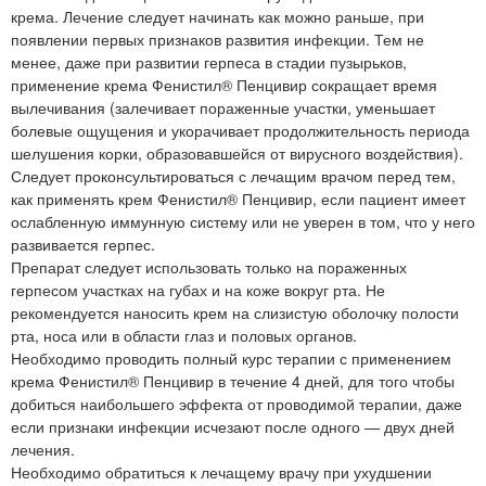
крема. Лечение следует начинать как можно раньше, при
появлении первых признаков развития инфекции. Тем не
менее, даже при развитии герпеса в стадии пузырьков,
применение крема Фенистил® Пенцивир сокращает время
вылечивания (залечивает пораженные участки, уменьшает
болевые ощущения и укорачивает продолжительность периода
шелушения корки, образовавшейся от вирусного воздействия).
Следует проконсультироваться с лечащим врачом перед тем,
как применять крем Фенистил® Пенцивир, если пациент имеет
ослабленную иммунную систему или не уверен в том, что у него
развивается герпес.
Препарат следует использовать только на пораженных
герпесом участках на губах и на коже вокруг рта. Не
рекомендуется наносить крем на слизистую оболочку полости
рта, носа или в области глаз и половых органов.
Необходимо проводить полный курс терапии с применением
крема Фенистил® Пенцивир в течение 4 дней, для того чтобы
добиться наибольшего эффекта от проводимой терапии, даже
если признаки инфекции исчезают после одного — двух дней
лечения.
Необходимо обратиться к лечащему врачу при ухудшении