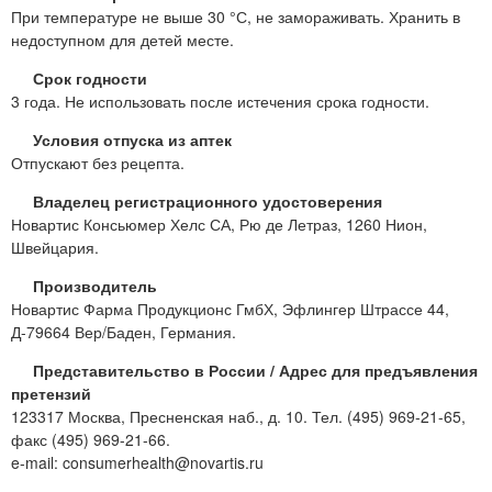
При температуре не выше 30 °С, не замораживать. Хранить в
недоступном для детей месте.
Срок годности
3 года. Не использовать после истечения срока годности.
Условия отпуска из аптек
Отпускают без рецепта.
Владелец регистрационного удостоверения
Новартис Консьюмер Хелс СА, Рю де Летраз, 1260 Нион,
Швейцария.
Производитель
Новартис Фарма Продукционс ГмбХ, Эфлингер Штрассе 44,
Д-79664 Вер/Баден, Германия.
Представительство в России / Адрес для предъявления
претензий
123317 Москва, Пресненская наб., д. 10. Тел. (495) 969-21-65,
факс (495) 969-21-66.
e-mail: consumerhealth@novartis.ru