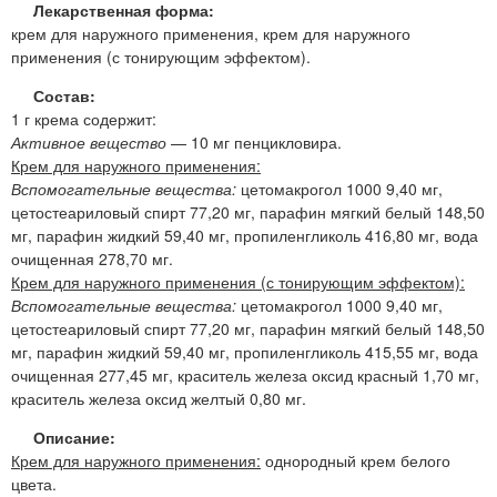
Лекарственная форма:
крем для наружного применения, крем для наружного
применения (с тонирующим эффектом).
Состав:
1 г крема содержит:
Активное вещество
— 10 мг пенцикловира.
Крем для наружного применения:
Вспомогательные вещества:
цетомакрогол 1000 9,40 мг,
цетостеариловый спирт 77,20 мг, парафин мягкий белый 148,50
мг, парафин жидкий 59,40 мг, пропиленгликоль 416,80 мг, вода
очищенная 278,70 мг.
Крем для наружного применения (с тонирующим эффектом):
Вспомогательные вещества:
цетомакрогол 1000 9,40 мг,
цетостеариловый спирт 77,20 мг, парафин мягкий белый 148,50
мг, парафин жидкий 59,40 мг, пропиленгликоль 415,55 мг, вода
очищенная 277,45 мг, краситель железа оксид красный 1,70 мг,
краситель железа оксид желтый 0,80 мг.
Описание:
Крем для наружного применения:
однородный крем белого
цвета.