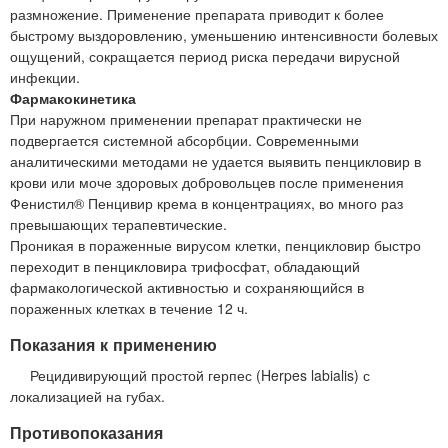
размножение. Применение препарата приводит к более
быстрому выздоровлению, уменьшению интенсивности болевых
ощущений, сокращается период риска передачи вирусной
инфекции.
Фармакокинетика
При наружном применении препарат практически не
подвергается системной абсорбции. Современными
аналитическими методами не удается выявить пенцикловир в
крови или моче здоровых добровольцев после применения
Фенистил® Пенцивир крема в концентрациях, во много раз
превышающих терапевтические.
Проникая в пораженные вирусом клетки, пенцикловир быстро
переходит в пенцикловира трифосфат, обладающий
фармакологической активностью и сохраняющийся в
пораженных клетках в течение 12 ч.
Показания к применению
Рецидивирующий простой герпес (Herpes labialis) с
локализацией на губах.
Противопоказания