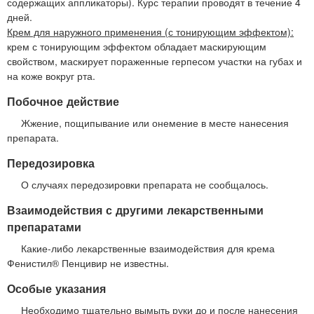
содержащих аппликаторы). Курс терапии проводят в течение 4
дней.
Крем для наружного применения (с тонирующим эффектом):
крем с тонирующим эффектом обладает маскирующим
свойством, маскирует пораженные герпесом участки на губах и
на коже вокруг рта.
Побочное действие
Жжение, пощипывание или онемение в месте нанесения
препарата.
Передозировка
О случаях передозировки препарата не сообщалось.
Взаимодействия с другими лекарственными
препаратами
Какие-либо лекарственные взаимодействия для крема
Фенистил® Пенцивир не известны.
Особые указания
Необходимо тщательно вымыть руки до и после нанесения