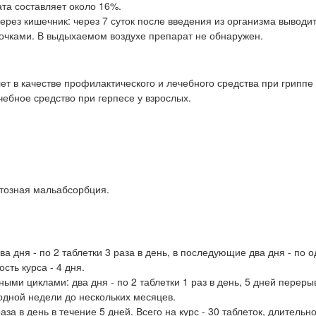
ата составляет около 16%.
ерез кишечник: через 7 суток после введения из организма выводи
 почками. В выдыхаемом воздухе препарат не обнаружен.
ет в качестве профилактического и лечебного средства при гриппе 
чебное средство при герпесе у взрослых.
ктозная мальабсорбция.
 дня - по 2 таблетки 3 раза в день, в последующие два дня - по 
ость курса - 4 дня.
ми циклами: два дня - по 2 таблетки 1 раз в день, 5 дней переры
 одной недели до нескольких месяцев.
за в день в течение 5 дней. Всего на курс - 30 таблеток, длительно