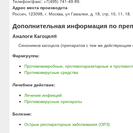
Телефон/факс: +7(495) 741-49-89.
Адрес места производста
Россич, 123098, г. Москва, ул Гамалеи, д. 18, стр. 10, 11, 18.
Дополнительная информация по преп
Аналоги Кагоцел®
Синонимов кагоцела (препаратов с тем же действующим 
Фармгруппа:
Противомикробные, противопаразитарные и противогл
Противовирусные средства
Лечебное действие:
Лечение инфекций
Противовирусные препараты
Болезни:
Острые респираторные заболевания (ОРЗ)