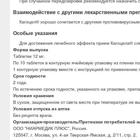
При случайной передозировке рекомендуется назначить о
Взаимодействие с другими лекарственными пре
Кагоцел® хорошо сочетается с другими противовирусны
Особые указания
Для достижения лечебного эффекта прием Кагоцела® след
Форма выпуска
Таблетки 12 мг.
По 10 таблеток в контурную ячейковую упаковку из пленки
1 контурную упаковку вместе с инструкцией по применению 
Срок годности
2 года.
По истечению срока годности, указанного на упаковке, преп
Условия хранения
В сухом, защищенном от света месте при температуре не вы
Условия отпуска из аптек
Без рецепта врача.
Организация-производитель/Претензии потребителей н
ООО "НИАРМЕДИК ПЛЮС", Россия.
125047, г. Москва, ул. 4-ая Тверская-Ямская, д. 2/11, стр. 2.