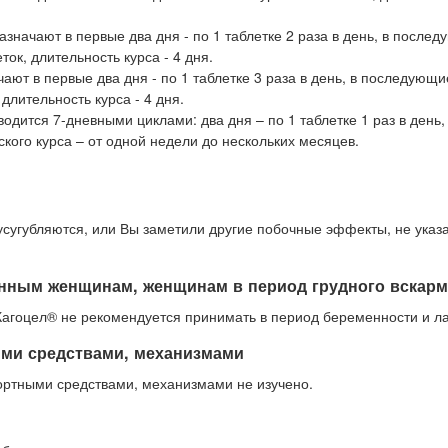
азначают в первые два дня - по 1 таблетке 2 раза в день, в после
еток, длительность курса - 4 дня.
ают в первые два дня - по 1 таблетке 3 раза в день, в последующи
 длительность курса - 4 дня.
одится 7-дневными циклами: два дня – по 1 таблетке 1 раз в день,
кого курса – от одной недели до нескольких месяцев.
усугубляются, или Вы заметили другие побочные эффекты, не указ
нным женщинам, женщинам в период грудного вскар
Кагоцел® не рекомендуется принимать в период беременности и ла
ыми средствами, механизмами
ортными средствами, механизмами не изучено.