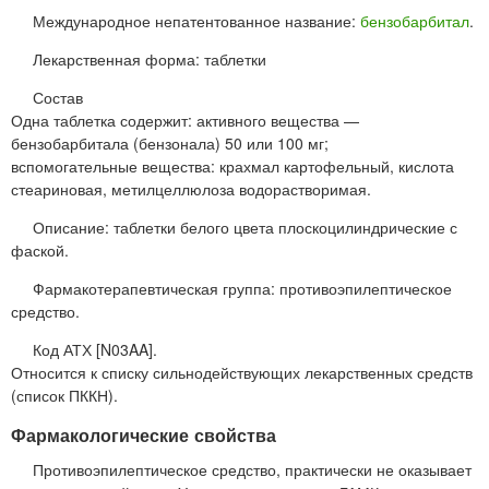
Международное непатентованное название:
бензобарбитал
.
Лекарственная форма: таблетки
Состав
Одна таблетка содержит: активного вещества —
бензобарбитала (бензонала) 50 или 100 мг;
вспомогательные вещества: крахмал картофельный, кислота
стеариновая, метилцеллюлоза водорастворимая.
Описание: таблетки белого цвета плоскоцилиндрические с
фаской.
Фармакотерапевтическая группа: противоэпилептическое
средство.
Код АТХ [N03AA].
Относится к списку сильнодействующих лекарственных средств
(список ПККН).
Фармакологические свойства
Противоэпилептическое средство, практически не оказывает