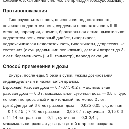
Противопоказания
Гиперчувствительность, печеночная недостаточность,
почечная недостаточность, сердечная недостаточность II-III
степени, порфирия, анемия, бронхиальная астма, дыхательная
недостаточность, сахарный диабет, гипертиреоз,
надпочечниковая недостаточность, гиперкинезы, депрессивные
состояния (с суицидальными попытками), детский возраст до 3-
х лет, беременность (I и III триместр), период лактации.
Способ применения и дозы
Внутрь, после еды, 3 раза в сутки. Режим дозирования
индивидуальный и назначается врачом.
Взрослые: Разовая доза — 0,1-0,15-0,2 г, максимальная
разовая доза — 0,3 г, максимальная суточная доза — 0,8 г. Курс
лечения непрерывный и длительный, не менее 2 лет.
Дети: Для детей 3-6 лет разовая доза — 0,025-0,05 г, суточная
— 0,1-0,15 г; 7-10 лет разовая — 0,05-0,1 г, суточная - 0,15-0,3
г; 11-14 лет разовая — 0,1 г, суточная — 0,3-0,4 г;
максимальная разовая доза для детей старшего возраста —