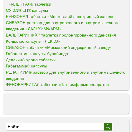
ТРИЛЕПТАЛ® таблетки
СУКСИЛЕП® капсулы
БЕНЗОНАЛ таблетки «Московский эндокринный завод»
СИБАЗОН раствор для внутривенного и внутримышечного
введения «ДАЛЬХИМФАРМ»
ВАЛЬПАРИН® XР таблетки пролонгированного действия
Конвалис капсулы «ЛЕККО»
СИБАЗОН таблетки «Московский эндокринный завод»
Габапентин капсулы Ауробиндо
Депакин® хроно таблетки
Габагамма® капсулы
РЕЛАНИУМ® раствор для внутривенного и внутримышечного
введения
ФЕНОБАРБИТАЛ таблетки «Татхимфармпрепараты»
Ф