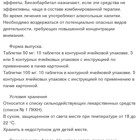
эффекты. Бензобарбитал назначают, если эти средства не
эффективны, чаще в составе комбинированной терапии.
Во время лечения не употребляют алкогольные напитки.
Необходимо воздержаться от потенциально опасных видов
деятельности, требующих повышенной концентрации
внимания.
Форма выпуска.
Таблетки 50 мг: 10 таблеток в контурной ячейковой упаковке. 3
или 5 контурных ячейковых упаковок с инструкцией по
применению в пачке картонной.
Таблетки 100 мг: 10 таблеток в контурной ячейковой упаковке. 5
контурных ячейковых упаковок с инструкцией по применению в
пачке картонной.
Условия хранения
Относится к списку сильнодействующих лекарственных средств
(список № 1 ПККН).
В сухом, защищенном от света месте при температуре от 18 до
22 °C.
Хранить в недоступном для детей месте.
Срок годности. 4 года. Не использовать позже срока,