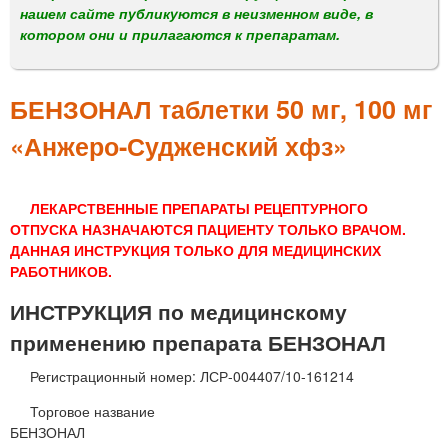
м
нашем сайте публикуются в неизменном виде, в
е
котором они и прилагаются к препаратам.
н
ю
БЕНЗОНАЛ таблетки 50 мг, 100 мг
«Анжеро-Судженский хфз»
ЛЕКАРСТВЕННЫЕ ПРЕПАРАТЫ РЕЦЕПТУРНОГО
ОТПУСКА НАЗНАЧАЮТСЯ ПАЦИЕНТУ ТОЛЬКО ВРАЧОМ.
ДАННАЯ ИНСТРУКЦИЯ ТОЛЬКО ДЛЯ МЕДИЦИНСКИХ
РАБОТНИКОВ.
ИНСТРУКЦИЯ по медицинскому
применению препарата БЕНЗОНАЛ
Регистрационный номер: ЛСР-004407/10-161214
Торговое название
БЕНЗОНАЛ