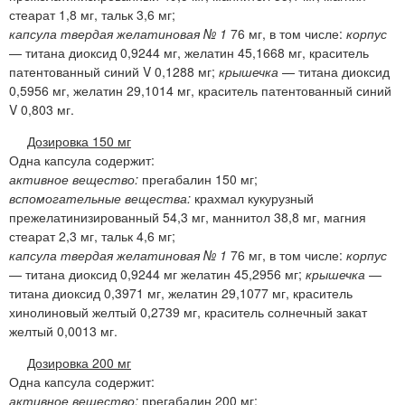
стеарат 1,8 мг, тальк 3,6 мг;
капсула твердая желатиновая № 1
76 мг, в том числе:
корпус
— титана диоксид 0,9244 мг, желатин 45,1668 мг, краситель
патентованный синий V 0,1288 мг;
крышечка
— титана диоксид
0,5956 мг, желатин 29,1014 мг, краситель патентованный синий
V 0,803 мг.
Дозировка 150 мг
Одна капсула содержит:
активное вещество:
прегабалин 150 мг;
вспомогательные вещества:
крахмал кукурузный
прежелатинизированный 54,3 мг, маннитол 38,8 мг, магния
стеарат 2,3 мг, тальк 4,6 мг;
капсула твердая желатиновая № 1
76 мг, в том числе:
корпус
— титана диоксид 0,9244 мг желатин 45,2956 мг;
крышечка
—
титана диоксид 0,3971 мг, желатин 29,1077 мг, краситель
хинолиновый желтый 0,2739 мг, краситель солнечный закат
желтый 0,0013 мг.
Дозировка 200 мг
Одна капсула содержит:
активное вещество:
прегабалин 200 мг;