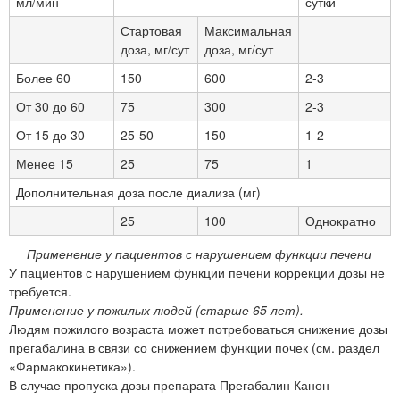
мл/мин
сутки
Стартовая
Максимальная
доза, мг/сут
доза, мг/сут
Более 60
150
600
2-3
От 30 до 60
75
300
2-3
От 15 до 30
25-50
150
1-2
Менее 15
25
75
1
Дополнительная доза после диализа (мг)
25
100
Однократно
Применение у пациентов с нарушением функции печени
У пациентов с нарушением функции печени коррекции дозы не
требуется.
Применение у пожилых людей (старше 65 лет).
Людям пожилого возраста может потребоваться снижение дозы
прегабалина в связи со снижением функции почек (см. раздел
«Фармакокинетика»).
В случае пропуска дозы препарата Прегабалин Канон