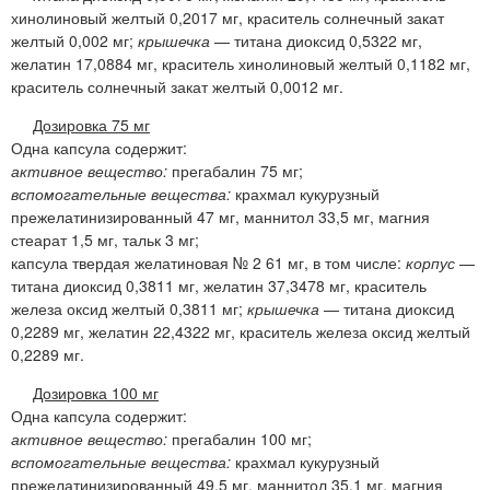
хинолиновый желтый 0,2017 мг, краситель солнечный закат
желтый 0,002 мг;
крышечка
— титана диоксид 0,5322 мг,
желатин 17,0884 мг, краситель хинолиновый желтый 0,1182 мг,
краситель солнечный закат желтый 0,0012 мг.
Дозировка 75 мг
Одна капсула содержит:
активное вещество:
прегабалин 75 мг;
вспомогательные вещества:
крахмал кукурузный
прежелатинизированный 47 мг, маннитол 33,5 мг, магния
стеарат 1,5 мг, тальк 3 мг;
капсула твердая желатиновая № 2 61 мг, в том числе:
корпус
—
титана диоксид 0,3811 мг, желатин 37,3478 мг, краситель
железа оксид желтый 0,3811 мг;
крышечка
— титана диоксид
0,2289 мг, желатин 22,4322 мг, краситель железа оксид желтый
0,2289 мг.
Дозировка 100 мг
Одна капсула содержит:
активное вещество:
прегабалин 100 мг;
вспомогательные вещества:
крахмал кукурузный
прежелатинизированный 49,5 мг, маннитол 35,1 мг, магния