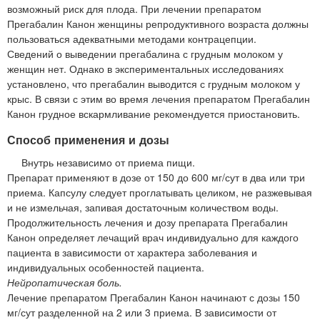
возможный риск для плода. При лечении препаратом
Прегабалин Канон женщины репродуктивного возраста должны
пользоваться адекватными методами контрацепции.
Сведений о выведении прегабалина с грудным молоком у
женщин нет. Однако в экспериментальных исследованиях
установлено, что прегабалин выводится с грудным молоком у
крыс. В связи с этим во время лечения препаратом Прегабалин
Канон грудное вскармливание рекомендуется приостановить.
Способ применения и дозы
Внутрь независимо от приема пищи.
Препарат применяют в дозе от 150 до 600 мг/сут в два или три
приема. Капсулу следует проглатывать целиком, не разжевывая
и не измельчая, запивая достаточным количеством воды.
Продолжительность лечения и дозу препарата Прегабалин
Канон определяет лечащий врач индивидуально для каждого
пациента в зависимости от характера заболевания и
индивидуальных особенностей пациента.
Нейропатическая боль.
Лечение препаратом Прегабалин Канон начинают с дозы 150
мг/сут разделенной на 2 или 3 приема. В зависимости от