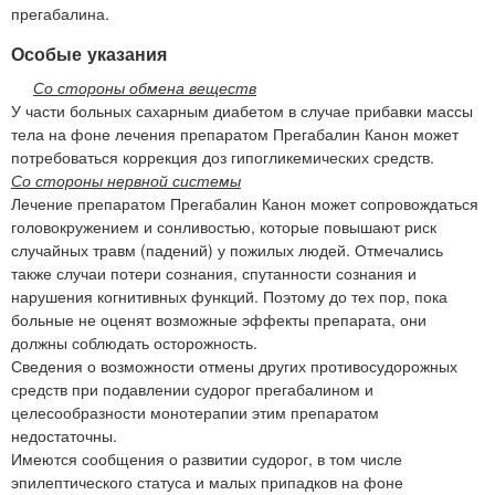
прегабалина.
Особые указания
Со стороны обмена веществ
У части больных сахарным диабетом в случае прибавки массы
тела на фоне лечения препаратом Прегабалин Канон может
потребоваться коррекция доз гипогликемических средств.
Со стороны нервной системы
Лечение препаратом Прегабалин Канон может сопровождаться
головокружением и сонливостью, которые повышают риск
случайных травм (падений) у пожилых людей. Отмечались
также случаи потери сознания, спутанности сознания и
нарушения когнитивных функций. Поэтому до тех пор, пока
больные не оценят возможные эффекты препарата, они
должны соблюдать осторожность.
Сведения о возможности отмены других противосудорожных
средств при подавлении судорог прегабалином и
целесообразности монотерапии этим препаратом
недостаточны.
Имеются сообщения о развитии судорог, в том числе
эпилептического статуса и малых припадков на фоне