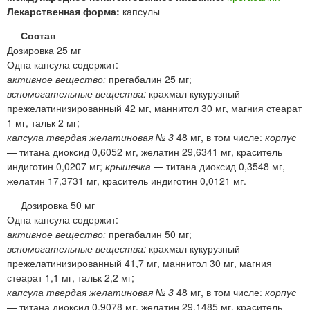
Лекарственная форма:
капсулы
Состав
Дозировка 25 мг
Одна капсула содержит:
активное вещество:
прегабалин 25 мг;
вспомогательные вещества:
крахмал кукурузный
прежелатинизированный 42 мг, маннитол 30 мг, магния стеарат
1 мг, тальк 2 мг;
капсула твердая желатиновая № 3
48 мг, в том числе:
корпус
— титана диоксид 0,6052 мг, желатин 29,6341 мг, краситель
индиготин 0,0207 мг;
крышечка
— титана диоксид 0,3548 мг,
желатин 17,3731 мг, краситель индиготин 0,0121 мг.
Дозировка 50 мг
Одна капсула содержит:
активное вещество:
прегабалин 50 мг;
вспомогательные вещества:
крахмал кукурузный
прежелатинизированный 41,7 мг, маннитол 30 мг, магния
стеарат 1,1 мг, тальк 2,2 мг;
капсула твердая желатиновая № 3
48 мг, в том числе:
корпус
— титана диоксид 0,9078 мг, желатин 29,1485 мг, краситель