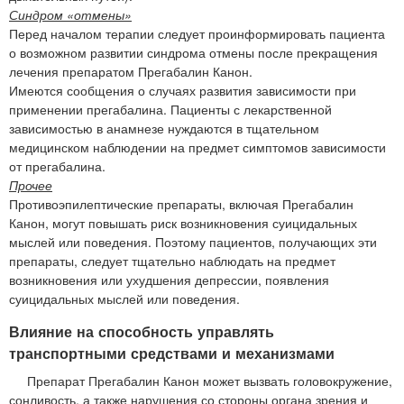
Синдром «отмены»
Перед началом терапии следует проинформировать пациента
о возможном развитии синдрома отмены после прекращения
лечения препаратом Прегабалин Канон.
Имеются сообщения о случаях развития зависимости при
применении прегабалина. Пациенты с лекарственной
зависимостью в анамнезе нуждаются в тщательном
медицинском наблюдении на предмет симптомов зависимости
от прегабалина.
Прочее
Противоэпилептические препараты, включая Прегабалин
Канон, могут повышать риск возникновения суицидальных
мыслей или поведения. Поэтому пациентов, получающих эти
препараты, следует тщательно наблюдать на предмет
возникновения или ухудшения депрессии, появления
суицидальных мыслей или поведения.
Влияние на способность управлять
транспортными средствами и механизмами
Препарат Прегабалин Канон может вызвать головокружение,
сонливость, а также нарушения со стороны органа зрения и