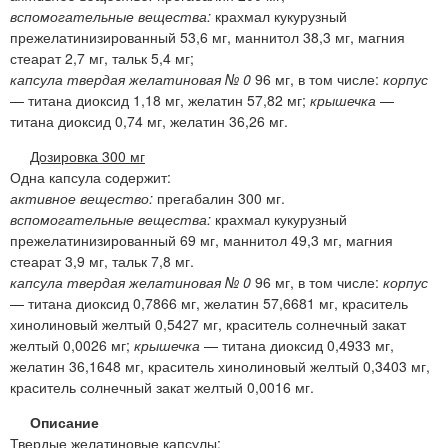
вспомогательные вещества:
крахмал кукурузный
прежелатинизированный 53,6 мг, маннитол 38,3 мг, магния
стеарат 2,7 мг, тальк 5,4 мг;
капсула твердая желатиновая № 0
96 мг, в том числе:
корпус
— титана диоксид 1,18 мг, желатин 57,82 мг;
крышечка
—
титана диоксид 0,74 мг, желатин 36,26 мг.
Дозировка 300 мг
Одна капсула содержит:
активное вещество:
прегабалин 300 мг.
вспомогательные вещества:
крахмал кукурузный
прежелатинизированный 69 мг, маннитол 49,3 мг, магния
стеарат 3,9 мг, тальк 7,8 мг.
капсула твердая желатиновая № 0
96 мг, в том числе:
корпус
— титана диоксид 0,7866 мг, желатин 57,6681 мг, краситель
хинолиновый желтый 0,5427 мг, краситель солнечный закат
желтый 0,0026 мг;
крышечка
— титана диоксид 0,4933 мг,
желатин 36,1648 мг, краситель хинолиновый желтый 0,3403 мг,
краситель солнечный закат желтый 0,0016 мг.
Описание
Твердые желатиновые капсулы: