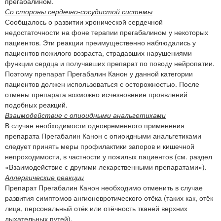
прегабалином.
Со стороны сердечно-сосудистой системы
Сообщалось о развитии хронической сердечной
недостаточности на фоне терапии прегабалином у некоторых
пациентов. Эти реакции преимущественно наблюдались у
пациентов пожилого возраста, страдавших нарушениями
функции сердца и получавших препарат по поводу нейропатии.
Поэтому препарат Прегабалин Канон у данной категории
пациентов должен использоваться с осторожностью. После
отмены препарата возможно исчезновение проявлений
подобных реакций.
Взаимодействие с опиоидными анальгетиками
В случае необходимости одновременного применения
препарата Прегабалин Канон с опиоидными анальгетиками
следует принять меры профилактики запоров и кишечной
непроходимости, в частности у пожилых пациентов (см. раздел
«Взаимодействие с другими лекарственными препаратами»).
Аллергические реакции
Препарат Прегабалин Канон необходимо отменить в случае
развития симптомов ангионевротического отёка (таких как, отёк
лица, персональный отёк или отёчность тканей верхних
дыхательных путей).