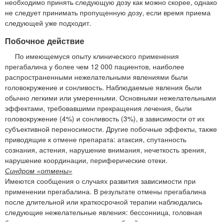
необходимо принять следующую дозу как можно скорее, однако
не следует принимать пропущенную дозу, если время приема
следующей уже подходит.
Побочное действие
По имеющемуся опыту клинического применения
прегабалина у более чем 12 000 пациентов, наиболее
распространенными нежелательными явлениями были
головокружение и сонливость. Наблюдаемые явления были
обычно легкими или умеренными. Основными нежелательными
эффектами, требовавшими прекращения лечения, были
головокружение (4%) и сонливость (3%), в зависимости от их
субъективной переносимости. Другие побочные эффекты, также
приводящие к отмене препарата: атаксия, спутанность
сознания, астения, нарушение внимания, нечеткость зрения,
нарушение координации, периферические отеки.
Синдром «отмены»
Имеются сообщения о случаях развития зависимости при
применении прегабалина. В результате отмены прегабалина
после длительной или краткосрочной терапии наблюдались
следующие нежелательные явления: бессонница, головная