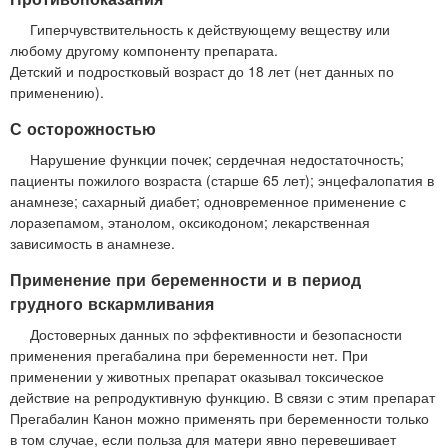
Гиперчувствительность к действующему веществу или
любому другому компоненту препарата.
Детский и подростковый возраст до 18 лет (нет данных по
применению).
С осторожностью
Нарушение функции почек; сердечная недостаточность;
пациенты пожилого возраста (старше 65 лет); энцефалопатия в
анамнезе; сахарный диабет; одновременное применение с
лоразепамом, этанолом, оксикодоном; лекарственная
зависимость в анамнезе.
Применение при беременности и в период
грудного вскармливания
Достоверных данных по эффективности и безопасности
применения прегабалина при беременности нет. При
применении у животных препарат оказывал токсическое
действие на репродуктивную функцию. В связи с этим препарат
Прегабалин Канон можно применять при беременности только
в том случае, если польза для матери явно перевешивает