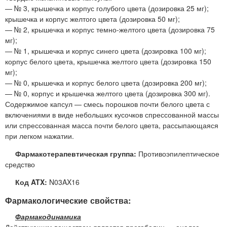
— № 3, крышечка и корпус голубого цвета (дозировка 25 мг);
крышечка и корпус желтого цвета (дозировка 50 мг);
— № 2, крышечка и корпус темно-желтого цвета (дозировка 75
мг);
— № 1, крышечка и корпус синего цвета (дозировка 100 мг);
корпус белого цвета, крышечка желтого цвета (дозировка 150
мг);
— № 0, крышечка и корпус белого цвета (дозировка 200 мг);
— № 0, корпус и крышечка желтого цвета (дозировка 300 мг).
Содержимое капсул — смесь порошков почти белого цвета с
включениями в виде небольших кусочков спрессованной массы
или спрессованная масса почти белого цвета, рассыпающаяся
при легком нажатии.
Фармакотерапевтическая группа:
Противоэпилептическое
средство
Код ATX:
N03AX16
Фармакологические свойства:
Фармакодинамика
Действующим веществом является прегабалин — аналог