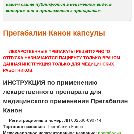
м
нашем сайте публикуются в неизменном виде, в
е
котором они и прилагаются к препаратам.
н
ю
Прегабалин Канон капсулы
ЛЕКАРСТВЕННЫЕ ПРЕПАРАТЫ РЕЦЕПТУРНОГО
ОТПУСКА НАЗНАЧАЮТСЯ ПАЦИЕНТУ ТОЛЬКО ВРАЧОМ.
ДАННАЯ ИНСТРУКЦИЯ ТОЛЬКО ДЛЯ МЕДИЦИНСКИХ
РАБОТНИКОВ.
ИНСТРУКЦИЯ по применению
лекарственного препарата для
медицинского применения Прегабалин
Канон
Регистрационный номер:
ЛП 002530-090714
Торговое название:
Прегабалин Канон
Международное непатентованное название:
прегабалин