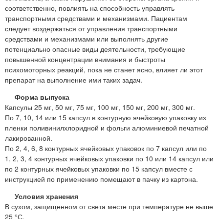
соответственно, повлиять на способность управлять
транспортными средствами и механизмами. Пациентам
следует воздержаться от управления транспортными
средствами и механизмами или выполнять другие
потенциально опасные виды деятельности, требующие
повышенной концентрации внимания и быстроты
психомоторных реакций, пока не станет ясно, влияет ли этот
препарат на выполнение ими таких задач.
Форма выпуска
Капсулы 25 мг, 50 мг, 75 мг, 100 мг, 150 мг, 200 мг, 300 мг.
По 7, 10, 14 или 15 капсул в контурную ячейковую упаковку из
пленки поливинилхлоридной и фольги алюминиевой печатной
лакированной.
По 2, 4, 6, 8 контурных ячейковых упаковок по 7 капсул или по
1, 2, 3, 4 контурных ячейковых упаковки по 10 или 14 капсул или
по 2 контурных ячейковых упаковки по 15 капсул вместе с
инструкцией по применению помещают в пачку из картона.
Условия хранения
В сухом, защищенном от света месте при температуре не выше
25 °С.