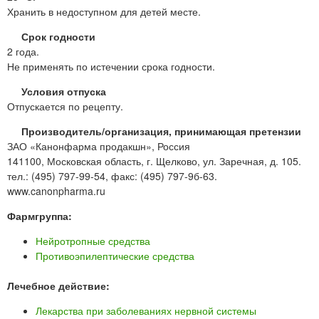
Хранить в недоступном для детей месте.
Срок годности
2 года.
Не применять по истечении срока годности.
Условия отпуска
Отпускается по рецепту.
Производитель/организация, принимающая претензии
ЗАО «Канонфарма продакшн», Россия
141100, Московская область, г. Щелково, ул. Заречная, д. 105.
тел.: (495) 797-99-54, факс: (495) 797-9б-63.
www.canonpharma.ru
Фармгруппа:
Нейротропные средства
Противоэпилептические средства
Лечебное действие:
Лекарства при заболеваниях нервной системы