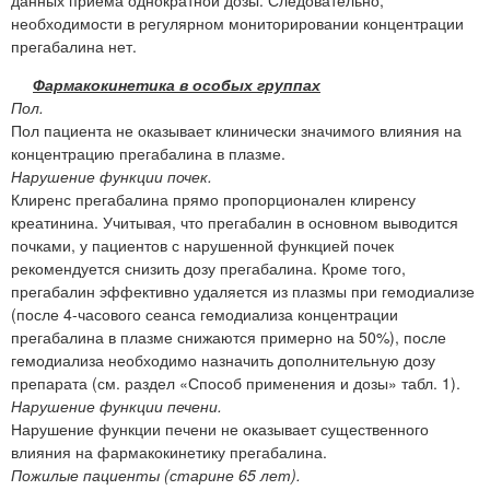
необходимости в регулярном мониторировании концентрации
прегабалина нет.
Фармакокинетика в особых группах
Пол.
Пол пациента не оказывает клинически значимого влияния на
концентрацию прегабалина в плазме.
Нарушение функции почек.
Клиренс прегабалина прямо пропорционален клиренсу
креатинина. Учитывая, что прегабалин в основном выводится
почками, у пациентов с нарушенной функцией почек
рекомендуется снизить дозу прегабалина. Кроме того,
прегабалин эффективно удаляется из плазмы при гемодиализе
(после 4-часового сеанса гемодиализа концентрации
прегабалина в плазме снижаются примерно на 50%), после
гемодиализа необходимо назначить дополнительную дозу
препарата (см. раздел «Способ применения и дозы» табл. 1).
Нарушение функции печени.
Нарушение функции печени не оказывает существенного
влияния на фармакокинетику прегабалина.
Пожилые пациенты (старине 65 лет).