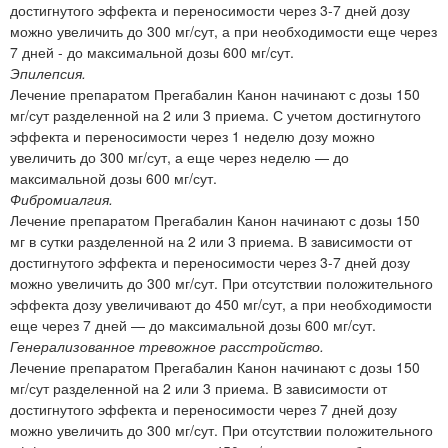
достигнутого эффекта и переносимости через 3-7 дней дозу
можно увеличить до 300 мг/сут, а при необходимости еще через
7 дней - до максимальной дозы 600 мг/сут.
Эпилепсия.
Лечение препаратом Прегабалин Канон начинают с дозы 150
мг/сут разделенной на 2 или 3 приема. С учетом достигнутого
эффекта и переносимости через 1 неделю дозу можно
увеличить до 300 мг/сут, а еще через неделю — до
максимальной дозы 600 мг/сут.
Фибромиалгия.
Лечение препаратом Прегабалин Канон начинают с дозы 150
мг в сутки разделенной на 2 или 3 приема. В зависимости от
достигнутого эффекта и переносимости через 3-7 дней дозу
можно увеличить до 300 мг/сут. При отсутствии положительного
эффекта дозу увеличивают до 450 мг/сут, а при необходимости
еще через 7 дней — до максимальной дозы 600 мг/сут.
Генерализованное тревожное расстройство.
Лечение препаратом Прегабалин Канон начинают с дозы 150
мг/сут разделенной на 2 или 3 приема. В зависимости от
достигнутого эффекта и переносимости через 7 дней дозу
можно увеличить до 300 мг/сут. При отсутствии положительного