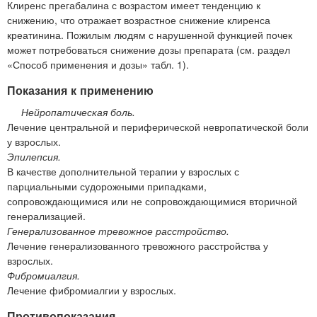
Клиренс прегабалина с возрастом имеет тенденцию к
снижению, что отражает возрастное снижение клиренса
креатинина. Пожилым людям с нарушенной функцией почек
может потребоваться снижение дозы препарата (см. раздел
«Способ применения и дозы» табл. 1).
Показания к применению
Нейропатическая боль.
Лечение центральной и периферической невропатической боли
у взрослых.
Эпилепсия.
В качестве дополнительной терапии у взрослых с
парциальными судорожными припадками,
сопровождающимися или не сопровождающимися вторичной
генерализацией.
Генерализованное тревожное расстройство.
Лечение генерализованного тревожного расстройства у
взрослых.
Фибромиалгия.
Лечение фибромиалгии у взрослых.
Противопоказания